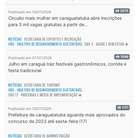
2075
Publicado em 14/07/2026
Circuito mais mulher em caraguatatuba abre inscrições
para 3 mil vagas gratuitas a partir de...
NOTÍCIAS
SECRETARIA DE ESPORTES E RECREAÇÃO
ODS - OBJETIVO DE DESENVOLVIMENTO SUSTENTÁVEL
ODS 3 - SAÚDE E BEM-ESTAR
1599
Publicado em 07/07/2026
Julho em caraguá traz festivais gastronômicos, corrida e
festa tradicional
NOTÍCIAS
SECRETARIA DE TURISMO
ODS - OBJETIVO DE DESENVOLVIMENTO SUSTENTÁVEL
ODS 17 - PARCERIAS E MEIOS DE IMPLEMENTAÇÃO
1171
Publicado em 13/07/2026
Prefeitura de caraguatatuba aguarda mais aprovados do
concurso de 2023 até sexta-feira (17)
NOTÍCIAS
SECRETARIA DE ADMINISTRAÇÃO