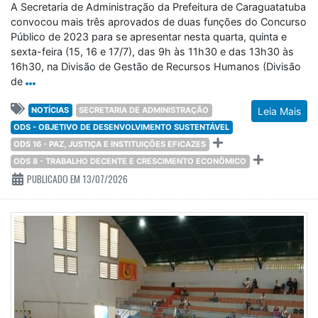
A Secretaria de Administração da Prefeitura de Caraguatatuba
convocou mais três aprovados de duas funções do Concurso
Público de 2023 para se apresentar nesta quarta, quinta e
sexta-feira (15, 16 e 17/7), das 9h às 11h30 e das 13h30 às
16h30, na Divisão de Gestão de Recursos Humanos (Divisão
de
NOTÍCIAS
SECRETARIA DE ADMINISTRAÇÃO
Leia Mais
ODS - OBJETIVO DE DESENVOLVIMENTO SUSTENTÁVEL
ODS 16 - PAZ, JUSTIÇA E INSTITUIÇÕES EFICAZES
ODS 8 - TRABALHO DECENTE E CRESCIMENTO ECONÔMICO
PUBLICADO EM 13/07/2026