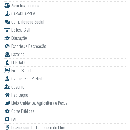
Assuntos Jurídicos
CARAGUAPREV
Comunicação Social
Defesa Civil
Educação
Esportes e Recreação
Fazenda
FUNDACC
Fundo Social
Gabinete do Prefeito
Governo
Habitação
Meio Ambiente, Agricultura e Pesca
Obras Públicas
PAT
Pessoa com Deficiência e do Idoso