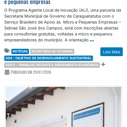
e pequenas empresas
O Programa Agente Local de Inovação (ALI), uma parceria da
Secretaria Municipal de Governo de Caraguatatuba com o
Serviço Brasileiro de Apoio às Micro e Pequenas Empresas –
Sebrae São José dos Campos, está com inscrições abertas
para consultorias gratuitas, voltadas a micro e pequenos
empreendedores do município. A orientação
NOTÍCIAS
SECRETARIA DE GOVERNO
Leia Mais
ODS - OBJETIVO DE DESENVOLVIMENTO SUSTENTÁVEL
ODS 8 - TRABALHO DECENTE E CRESCIMENTO ECONÔMICO
PUBLICADO EM 29/07/2026