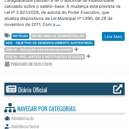
Caraguatatuba passam a ter o adicional de insalubridade
calculado sobre o salário-base. A mudança está prevista na
Lei nº 2.821/2026, de autoria do Poder Executivo, que
atualiza dispositivos da Lei Municipal nº 1.990, de 28 de
novembro de 2011. Com a
NOTÍCIAS
SECRETARIA DE ADMINISTRAÇÃO
Leia Mais
ODS - OBJETIVO DE DESENVOLVIMENTO SUSTENTÁVEL
ODS 10 - REDUÇÃO DAS DESIGUALDADES
ODS 16 - PAZ, JUSTIÇA E INSTITUIÇÕES EFICAZES
PUBLICADO EM 20/07/2026
Diário Oficial
NAVEGAR POR
CATEGORIAS
Administração
Assistência Social