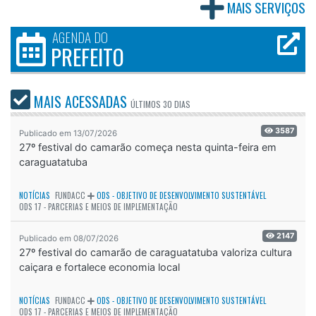
MAIS SERVIÇOS
AGENDA DO
PREFEITO
MAIS ACESSADAS
ÚLTIMOS
30 DIAS
3587
Publicado em 13/07/2026
27º festival do camarão começa nesta quinta-feira em
caraguatatuba
NOTÍCIAS
FUNDACC
ODS - OBJETIVO DE DESENVOLVIMENTO SUSTENTÁVEL
ODS 17 - PARCERIAS E MEIOS DE IMPLEMENTAÇÃO
2147
Publicado em 08/07/2026
27º festival do camarão de caraguatatuba valoriza cultura
caiçara e fortalece economia local
NOTÍCIAS
FUNDACC
ODS - OBJETIVO DE DESENVOLVIMENTO SUSTENTÁVEL
ODS 17 - PARCERIAS E MEIOS DE IMPLEMENTAÇÃO