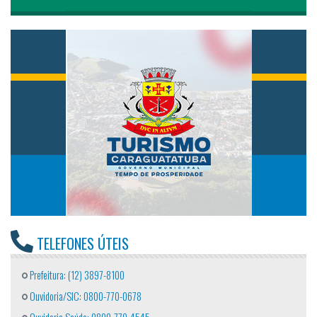
TELEFONES ÚTEIS
Prefeitura: (12) 3897-8100
Ouvidoria/SIC: 0800-770-0678