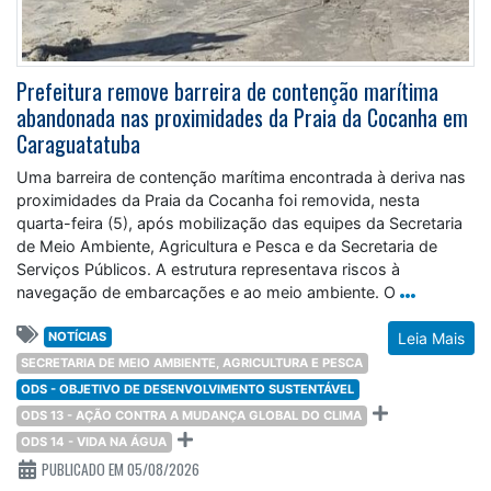
Prefeitura remove barreira de contenção marítima
abandonada nas proximidades da Praia da Cocanha em
Caraguatatuba
Uma barreira de contenção marítima encontrada à deriva nas
proximidades da Praia da Cocanha foi removida, nesta
quarta-feira (5), após mobilização das equipes da Secretaria
de Meio Ambiente, Agricultura e Pesca e da Secretaria de
Serviços Públicos. A estrutura representava riscos à
navegação de embarcações e ao meio ambiente. O
NOTÍCIAS
Leia Mais
SECRETARIA DE MEIO AMBIENTE, AGRICULTURA E PESCA
ODS - OBJETIVO DE DESENVOLVIMENTO SUSTENTÁVEL
ODS 13 - AÇÃO CONTRA A MUDANÇA GLOBAL DO CLIMA
ODS 14 - VIDA NA ÁGUA
PUBLICADO EM 05/08/2026