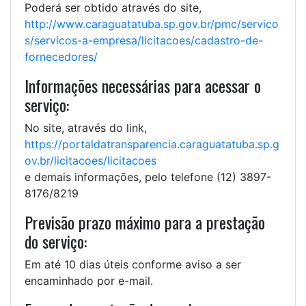
Poderá ser obtido através do site,
http://www.caraguatatuba.sp.gov.br/pmc/servico
s/servicos-a-empresa/licitacoes/cadastro-de-
fornecedores/
Informações necessárias para acessar o
serviço:
No site, através do link,
https://portaldatransparencia.caraguatatuba.sp.g
ov.br/licitacoes/licitacoes
e demais informações, pelo telefone (12) 3897-
8176/8219
Previsão prazo máximo para a prestação
do serviço:
Em até 10 dias úteis conforme aviso a ser
encaminhado por e-mail.