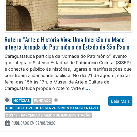
Roteiro “Arte e História Viva: Uma Imersão no Macc”
integra Jornada do Patrimônio do Estado de São Paulo
Caraguatatuba participa da “Jornada do Patrimônio”, evento
que integra o Sistema Estadual de Patrimônio Cultural (SISEP)
e conecta o público às histórias, lugares e manifestações que
constroem a identidade paulista. No dia 21 de agosto, sexta-
feira, das 15h às 17h, o Museu de Arte e Cultura de
Caraguatatuba propõe o roteiro “Arte e
NOTÍCIAS
FUNDACC
Leia Mais
ODS - OBJETIVO DE DESENVOLVIMENTO SUSTENTÁVEL
ODS 17 - PARCERIAS E MEIOS DE IMPLEMENTAÇÃO
PUBLICADO EM 07/08/2026