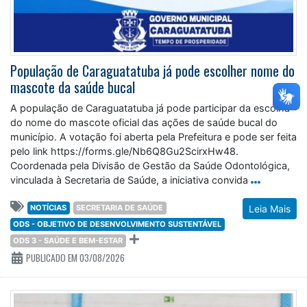
População de Caraguatatuba já pode escolher nome do
mascote da saúde bucal
A população de Caraguatatuba já pode participar da escolha
do nome do mascote oficial das ações de saúde bucal do
município. A votação foi aberta pela Prefeitura e pode ser feita
pelo link https://forms.gle/Nb6Q8Gu2ScirxHw48.
Coordenada pela Divisão de Gestão da Saúde Odontológica,
vinculada à Secretaria de Saúde, a iniciativa convida
NOTÍCIAS
SECRETARIA DE SAÚDE
Leia Mais
ODS - OBJETIVO DE DESENVOLVIMENTO SUSTENTÁVEL
ODS 3 - SAÚDE E BEM-ESTAR
PUBLICADO EM 03/08/2026