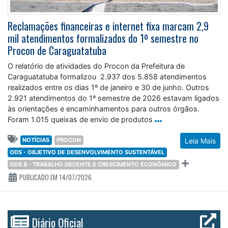
Reclamações financeiras e internet fixa marcam 2,9
mil atendimentos formalizados do 1º semestre no
Procon de Caraguatatuba
O relatório de atividades do Procon da Prefeitura de
Caraguatatuba formalizou 2.937 dos 5.858 atendimentos
realizados entre os dias 1º de janeiro e 30 de junho. Outros
2.921 atendimentos do 1º semestre de 2026 estavam ligados
às orientações e encaminhamentos para outros órgãos.
Foram 1.015 queixas de envio de produtos
NOTÍCIAS
PROCON
Leia Mais
ODS - OBJETIVO DE DESENVOLVIMENTO SUSTENTÁVEL
ODS 8 - TRABALHO DECENTE E CRESCIMENTO ECONÔMICO
PUBLICADO EM 14/07/2026
Diário Oficial