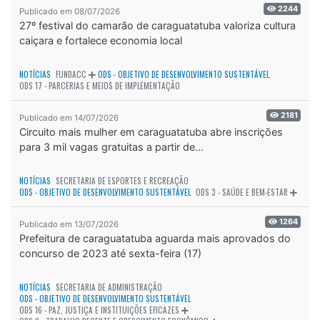
2244
Publicado em 08/07/2026
27º festival do camarão de caraguatatuba valoriza cultura
caiçara e fortalece economia local
NOTÍCIAS
FUNDACC
ODS - OBJETIVO DE DESENVOLVIMENTO SUSTENTÁVEL
ODS 17 - PARCERIAS E MEIOS DE IMPLEMENTAÇÃO
2181
Publicado em 14/07/2026
Circuito mais mulher em caraguatatuba abre inscrições
para 3 mil vagas gratuitas a partir de...
NOTÍCIAS
SECRETARIA DE ESPORTES E RECREAÇÃO
ODS - OBJETIVO DE DESENVOLVIMENTO SUSTENTÁVEL
ODS 3 - SAÚDE E BEM-ESTAR
1264
Publicado em 13/07/2026
Prefeitura de caraguatatuba aguarda mais aprovados do
concurso de 2023 até sexta-feira (17)
NOTÍCIAS
SECRETARIA DE ADMINISTRAÇÃO
ODS - OBJETIVO DE DESENVOLVIMENTO SUSTENTÁVEL
ODS 16 - PAZ, JUSTIÇA E INSTITUIÇÕES EFICAZES