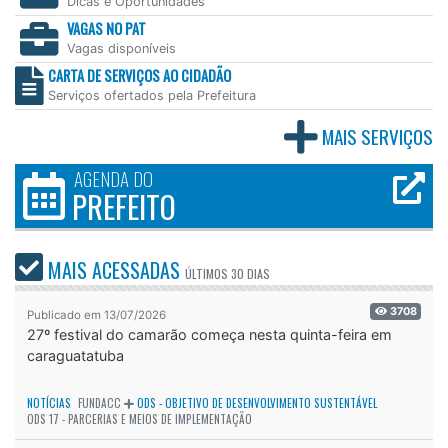
Dicas e Oportunidades
VAGAS NO PAT
Vagas disponíveis
CARTA DE SERVIÇOS AO CIDADÃO
Serviços ofertados pela Prefeitura
MAIS SERVIÇOS
AGENDA DO
PREFEITO
MAIS ACESSADAS
ÚLTIMOS
30 DIAS
3708
Publicado em 13/07/2026
27º festival do camarão começa nesta quinta-feira em
caraguatatuba
NOTÍCIAS
FUNDACC
ODS - OBJETIVO DE DESENVOLVIMENTO SUSTENTÁVEL
ODS 17 - PARCERIAS E MEIOS DE IMPLEMENTAÇÃO