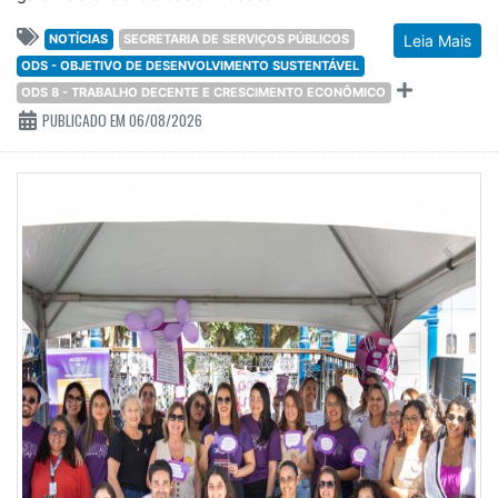
NOTÍCIAS
SECRETARIA DE SERVIÇOS PÚBLICOS
Leia Mais
ODS - OBJETIVO DE DESENVOLVIMENTO SUSTENTÁVEL
ODS 8 - TRABALHO DECENTE E CRESCIMENTO ECONÔMICO
PUBLICADO EM 06/08/2026