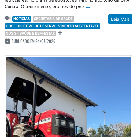
Centro. O treinamento, promovido pela
NOTÍCIAS
SECRETARIA DE SAÚDE
Leia Mais
ODS - OBJETIVO DE DESENVOLVIMENTO SUSTENTÁVEL
ODS 3 - SAÚDE E BEM-ESTAR
PUBLICADO EM 24/07/2026