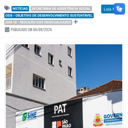
NOTÍCIAS
SECRETARIA DE ASSISTÊNCIA SOCIAL
Leia Mais
ODS - OBJETIVO DE DESENVOLVIMENTO SUSTENTÁVEL
ODS 10 - REDUÇÃO DAS DESIGUALDADES
PUBLICADO EM 06/08/2026