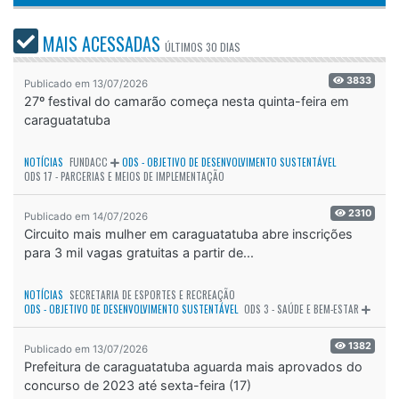
MAIS ACESSADAS
ÚLTIMOS
30 DIAS
3833
Publicado em 13/07/2026
27º festival do camarão começa nesta quinta-feira em
caraguatatuba
NOTÍCIAS
FUNDACC
ODS - OBJETIVO DE DESENVOLVIMENTO SUSTENTÁVEL
ODS 17 - PARCERIAS E MEIOS DE IMPLEMENTAÇÃO
2310
Publicado em 14/07/2026
Circuito mais mulher em caraguatatuba abre inscrições
para 3 mil vagas gratuitas a partir de...
NOTÍCIAS
SECRETARIA DE ESPORTES E RECREAÇÃO
ODS - OBJETIVO DE DESENVOLVIMENTO SUSTENTÁVEL
ODS 3 - SAÚDE E BEM-ESTAR
1382
Publicado em 13/07/2026
Prefeitura de caraguatatuba aguarda mais aprovados do
concurso de 2023 até sexta-feira (17)