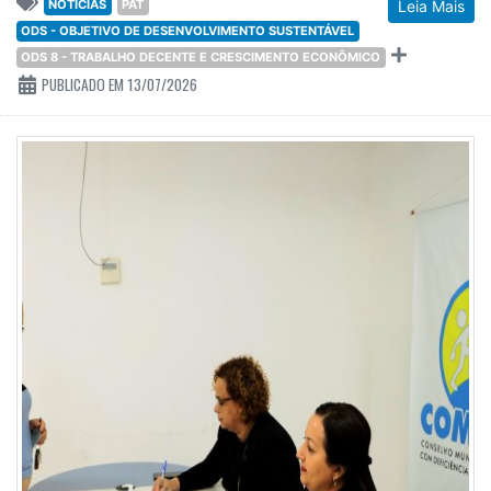
NOTÍCIAS
PAT
Leia Mais
ODS - OBJETIVO DE DESENVOLVIMENTO SUSTENTÁVEL
ODS 8 - TRABALHO DECENTE E CRESCIMENTO ECONÔMICO
PUBLICADO EM 13/07/2026