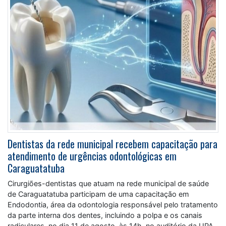
Dentistas da rede municipal recebem capacitação para
atendimento de urgências odontológicas em
Caraguatatuba
Cirurgiões-dentistas que atuam na rede municipal de saúde
de Caraguatatuba participam de uma capacitação em
Endodontia, área da odontologia responsável pelo tratamento
da parte interna dos dentes, incluindo a polpa e os canais
radiculares, no dia 11 de agosto, às 14h, no auditório da UPA