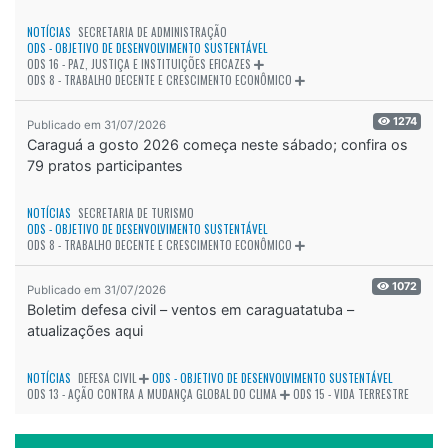
NOTÍCIAS
SECRETARIA DE ADMINISTRAÇÃO
ODS - OBJETIVO DE DESENVOLVIMENTO SUSTENTÁVEL
ODS 16 - PAZ, JUSTIÇA E INSTITUIÇÕES EFICAZES
ODS 8 - TRABALHO DECENTE E CRESCIMENTO ECONÔMICO
1274
Publicado em 31/07/2026
Caraguá a gosto 2026 começa neste sábado; confira os
79 pratos participantes
NOTÍCIAS
SECRETARIA DE TURISMO
ODS - OBJETIVO DE DESENVOLVIMENTO SUSTENTÁVEL
ODS 8 - TRABALHO DECENTE E CRESCIMENTO ECONÔMICO
1072
Publicado em 31/07/2026
Boletim defesa civil – ventos em caraguatatuba –
atualizações aqui
NOTÍCIAS
DEFESA CIVIL
ODS - OBJETIVO DE DESENVOLVIMENTO SUSTENTÁVEL
ODS 13 - AÇÃO CONTRA A MUDANÇA GLOBAL DO CLIMA
ODS 15 - VIDA TERRESTRE