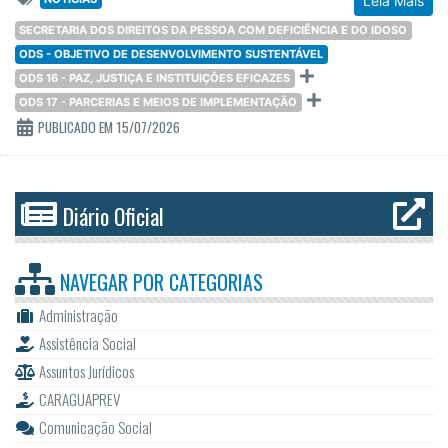
Leia Mais
SECRETARIA DOS DIREITOS DA PESSOA COM DEFICIÊNCIA E DO IDOSO
ODS - OBJETIVO DE DESENVOLVIMENTO SUSTENTÁVEL
ODS 16 - PAZ, JUSTIÇA E INSTITUIÇÕES EFICAZES
ODS 17 - PARCERIAS E MEIOS DE IMPLEMENTAÇÃO
PUBLICADO EM 15/07/2026
Diário Oficial
NAVEGAR POR
CATEGORIAS
Administração
Assistência Social
Assuntos Jurídicos
CARAGUAPREV
Comunicação Social