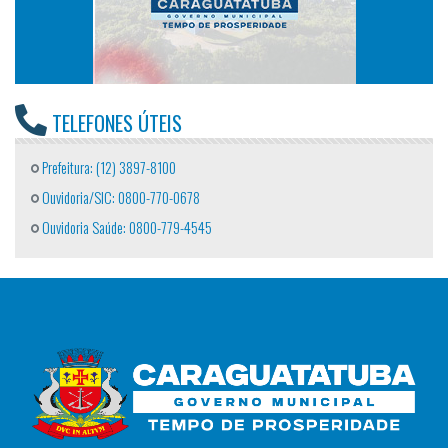
TELEFONES ÚTEIS
Prefeitura: (12) 3897-8100
Ouvidoria/SIC: 0800-770-0678
Ouvidoria Saúde: 0800-779-4545