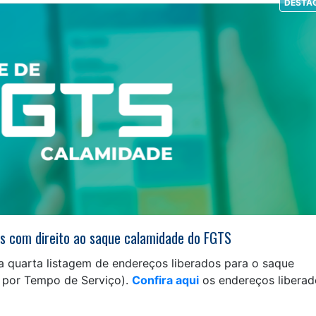
DESTA
dos com direito ao saque calamidade do FGTS
a quarta listagem de endereços liberados para o saque
 por Tempo de Serviço).
Confira aqui
os endereços liberad