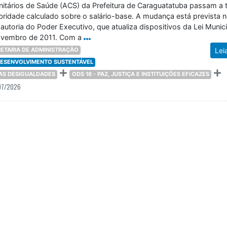
tários de Saúde (ACS) da Prefeitura de Caraguatatuba passam a t
ubridade calculado sobre o salário-base. A mudança está prevista n
autoria do Poder Executivo, que atualiza dispositivos da Lei Munici
ovembro de 2011. Com a
ETARIA DE ADMINISTRAÇÃO
Lei
 DESENVOLVIMENTO SUSTENTÁVEL
DAS DESIGUALDADES
ODS 16 - PAZ, JUSTIÇA E INSTITUIÇÕES EFICAZES
07/2026