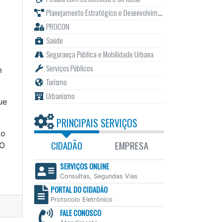
Planejamento Estratégico e Desenvolvimento
PROCON
Saúde
Segurança Pública e Mobilidade Urbana
Serviços Públicos
m
Turismo
Urbanismo
ue
PRINCIPAIS SERVIÇOS
do
CIDADÃO
EMPRESA
 O
SERVIÇOS ONLINE
Consultas, Segundas Vias
PORTAL DO CIDADÃO
Protocolo Eletrônico
FALE CONOSCO