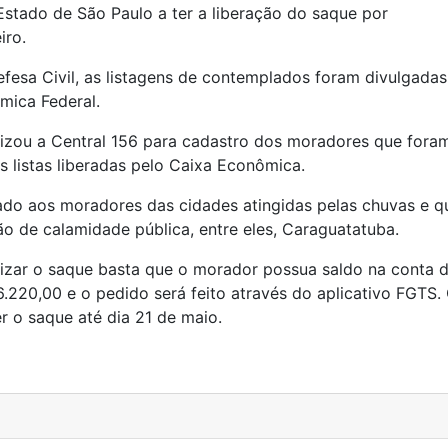
Estado de São Paulo a ter a liberação do saque por
iro.
fesa Civil, as listagens de contemplados foram divulgadas
mica Federal.
lizou a Central 156 para cadastro dos moradores que fora
 listas liberadas pelo Caixa Econômica.
do aos moradores das cidades atingidas pelas chuvas e q
o de calamidade pública, entre eles, Caraguatatuba.
alizar o saque basta que o morador possua saldo na conta 
6.220,00 e o pedido será feito através do aplicativo FGTS.
 o saque até dia 21 de maio.