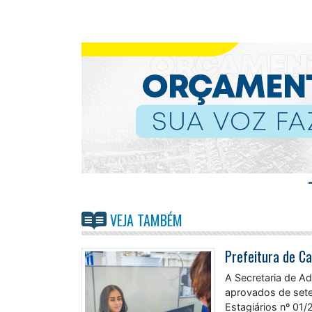
VEJA TAMBÉM
A Secretaria de A
aprovados de sete
Estagiários nº 01