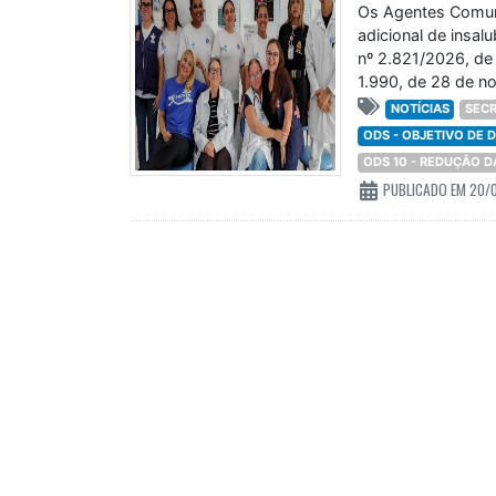
Os Agentes Comuni
adicional de insal
nº 2.821/2026, de 
1.990, de 28 de n
NOTÍCIAS
SECR
ODS - OBJETIVO DE
ODS 10 - REDUÇÃO 
PUBLICADO EM 20/