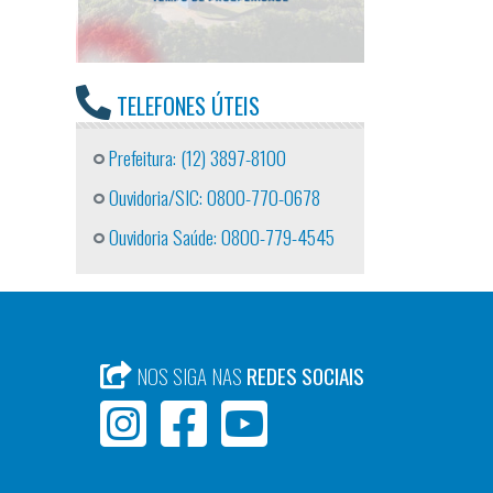
TELEFONES ÚTEIS
Prefeitura: (12) 3897-8100
Ouvidoria/SIC: 0800-770-0678
Ouvidoria Saúde: 0800-779-4545
NOS SIGA NAS
REDES SOCIAIS