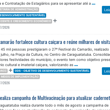
 e Contratação de Estagiários para se apresentar até a
ETARIA DE ADMINISTRAÇÃO
Lei
 DESENVOLVIMENTO SUSTENTÁVEL
DECENTE E CRESCIMENTO ECONÔMICO
07/2026
5 mil pessoas prestigiaram o 27º Festival do Camarão, realizado 
 julho, na Praça da Cultura, no Centro de Caraguatatuba. Consolid
res festividades do município, o evento tem como objetivo prese
io cultural e imaterial caiçara, valorizando as
DACC
ODS - OBJETIVO DE DESENVOLVIMENTO SUSTENTÁVEL
Lei
 E MEIOS DE IMPLEMENTAÇÃO
07/2026
araguatatuba realiza durante todo o mês de agosto a campanha de