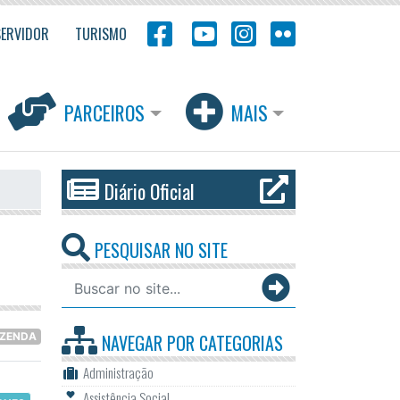
SERVIDOR
TURISMO
PARCEIROS
MAIS
Diário Oficial
PESQUISAR NO SITE
AZENDA
NAVEGAR POR
CATEGORIAS
Administração
Assistência Social