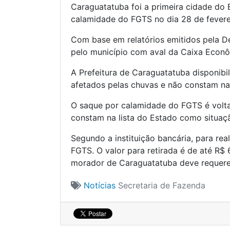
Caraguatatuba foi a primeira cidade do 
calamidade do FGTS no dia 28 de fevere
Com base em relatórios emitidos pela De
pelo município com aval da Caixa Econô
A Prefeitura de Caraguatatuba disponibi
afetados pelas chuvas e não constam nas
O saque por calamidade do FGTS é volta
constam na lista do Estado como situaçã
Segundo a instituição bancária, para re
FGTS. O valor para retirada é de até R$ 
morador de Caraguatatuba deve requerer
Notícias
Secretaria de Fazenda