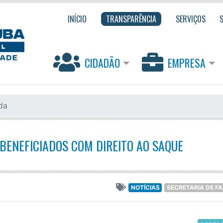
INÍCIO
TRANSPARÊNCIA
SERVIÇOS
CIDADÃO
EMPRESA
da
 BENEFICIADOS COM DIREITO AO SAQUE
NOTÍCIAS
SECRETARIA DE F