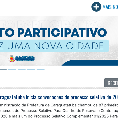
MAIS NO
RECE
dministração da Prefeitura de Caraguatatuba chamou os 87 primeir
 cursos do Processo Seletivo Para Quadro de Reserva e Contrata
/2026 e mais um do Processo Seletivo Complementar 01/2025 Para