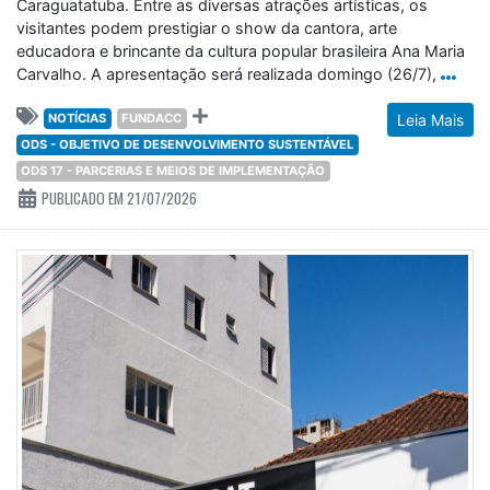
Caraguatatuba. Entre as diversas atrações artísticas, os
visitantes podem prestigiar o show da cantora, arte
educadora e brincante da cultura popular brasileira Ana Maria
Carvalho. A apresentação será realizada domingo (26/7),
NOTÍCIAS
FUNDACC
Leia Mais
ODS - OBJETIVO DE DESENVOLVIMENTO SUSTENTÁVEL
ODS 17 - PARCERIAS E MEIOS DE IMPLEMENTAÇÃO
PUBLICADO EM 21/07/2026