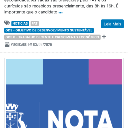
currículos são recebidos presencialmente, das 8h às 16h. É
importante que o candidato
NOTÍCIAS
PAT
Leia Mais
ODS - OBJETIVO DE DESENVOLVIMENTO SUSTENTÁVEL
ODS 8 - TRABALHO DECENTE E CRESCIMENTO ECONÔMICO
PUBLICADO EM 03/08/2026