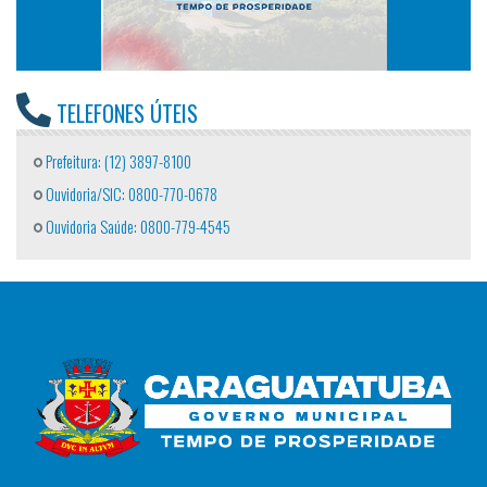
TELEFONES ÚTEIS
Prefeitura: (12) 3897-8100
Ouvidoria/SIC: 0800-770-0678
Ouvidoria Saúde: 0800-779-4545