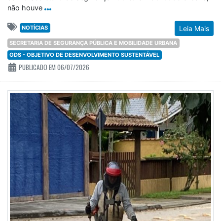
não houve
NOTÍCIAS
Leia Mais
SECRETARIA DE SEGURANÇA PÚBLICA E MOBILIDADE URBANA
ODS - OBJETIVO DE DESENVOLVIMENTO SUSTENTÁVEL
PUBLICADO EM 06/07/2026