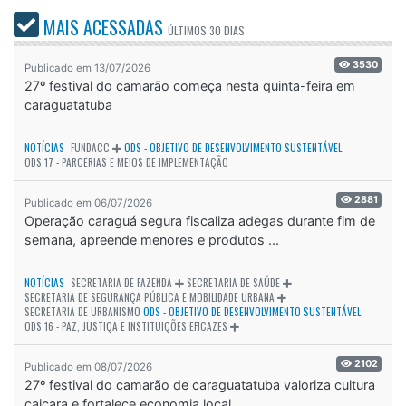
MAIS ACESSADAS
ÚLTIMOS
30 DIAS
3530
Publicado em 13/07/2026
27º festival do camarão começa nesta quinta-feira em
caraguatatuba
NOTÍCIAS
FUNDACC
ODS - OBJETIVO DE DESENVOLVIMENTO SUSTENTÁVEL
ODS 17 - PARCERIAS E MEIOS DE IMPLEMENTAÇÃO
2881
Publicado em 06/07/2026
Operação caraguá segura fiscaliza adegas durante fim de
semana, apreende menores e produtos ...
NOTÍCIAS
SECRETARIA DE FAZENDA
SECRETARIA DE SAÚDE
SECRETARIA DE SEGURANÇA PÚBLICA E MOBILIDADE URBANA
SECRETARIA DE URBANISMO
ODS - OBJETIVO DE DESENVOLVIMENTO SUSTENTÁVEL
ODS 16 - PAZ, JUSTIÇA E INSTITUIÇÕES EFICAZES
2102
Publicado em 08/07/2026
27º festival do camarão de caraguatatuba valoriza cultura
caiçara e fortalece economia local