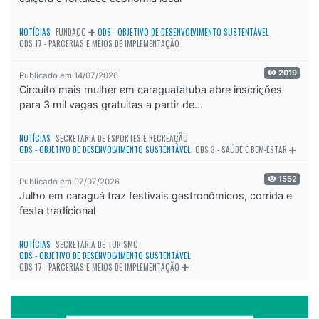
NOTÍCIAS
FUNDACC
ODS - OBJETIVO DE DESENVOLVIMENTO SUSTENTÁVEL
ODS 17 - PARCERIAS E MEIOS DE IMPLEMENTAÇÃO
2019
Publicado em 14/07/2026
Circuito mais mulher em caraguatatuba abre inscrições
para 3 mil vagas gratuitas a partir de...
NOTÍCIAS
SECRETARIA DE ESPORTES E RECREAÇÃO
ODS - OBJETIVO DE DESENVOLVIMENTO SUSTENTÁVEL
ODS 3 - SAÚDE E BEM-ESTAR
1552
Publicado em 07/07/2026
Julho em caraguá traz festivais gastronômicos, corrida e
festa tradicional
NOTÍCIAS
SECRETARIA DE TURISMO
ODS - OBJETIVO DE DESENVOLVIMENTO SUSTENTÁVEL
ODS 17 - PARCERIAS E MEIOS DE IMPLEMENTAÇÃO