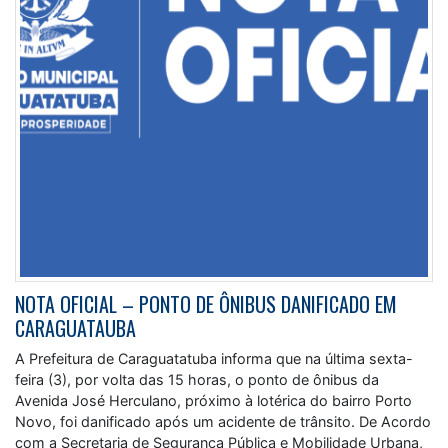
NOTA OFICIAL – PONTO DE ÔNIBUS DANIFICADO EM
CARAGUATAUBA
A Prefeitura de Caraguatatuba informa que na última sexta-
feira (3), por volta das 15 horas, o ponto de ônibus da
Avenida José Herculano, próximo à lotérica do bairro Porto
Novo, foi danificado após um acidente de trânsito. De Acordo
com a Secretaria de Segurança Pública e Mobilidade Urbana,