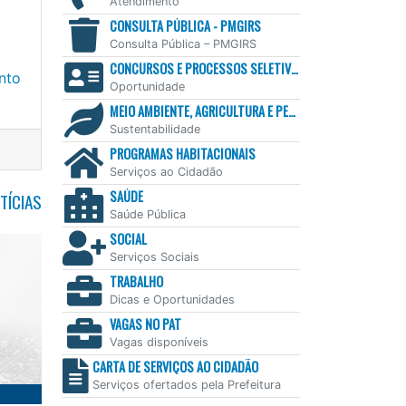
Atendimento
CONSULTA PÚBLICA - PMGIRS
Consulta Pública – PMGIRS
CONCURSOS E PROCESSOS SELETIVOS
nto
Oportunidade
MEIO AMBIENTE, AGRICULTURA E PESCA
Sustentabilidade
PROGRAMAS HABITACIONAIS
Serviços ao Cidadão
SAÚDE
TÍCIAS
Saúde Pública
SOCIAL
Serviços Sociais
TRABALHO
Dicas e Oportunidades
VAGAS NO PAT
Vagas disponíveis
CARTA DE SERVIÇOS AO CIDADÃO
Serviços ofertados pela Prefeitura