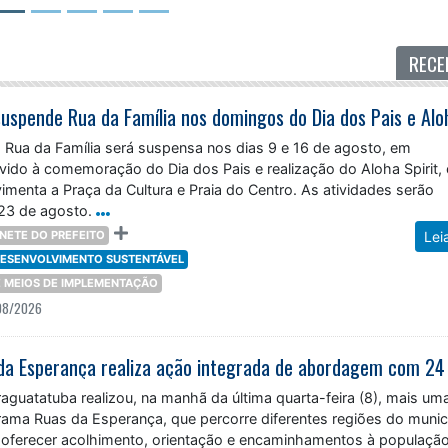
RECE
Rua da Família será suspensa nos dias 9 e 16 de agosto, em
vido à comemoração do Dia dos Pais e realização do Aloha Spirit,
menta a Praça da Cultura e Praia do Centro. As atividades serão
23 de agosto.
NETE DO PREFEITO
Lei
 DESENVOLVIMENTO SUSTENTÁVEL
 E MEIOS DE IMPLEMENTAÇÃO
08/2026
raguatatuba realizou, na manhã da última quarta-feira (8), mais um
rama Ruas da Esperança, que percorre diferentes regiões do munic
 oferecer acolhimento, orientação e encaminhamentos à populaçã