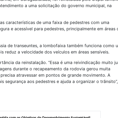
endimento a uma solicitação do governo municipal, na
 as características de uma faixa de pedestres com uma
egura e acessível para pedestres, principalmente em áreas 
ssia de transeuntes, a lombofaixa também funciona como 
is reduz a velocidade dos veículos em áreas sensíveis.
tância da reinstalação. “Essa é uma reivindicação muito ju
sagens durante o recapeamento da rodovia gerou muita
 precisa atravessar em pontos de grande movimento. A
s segurança aos pedestres e ajuda a organizar o trânsito”,