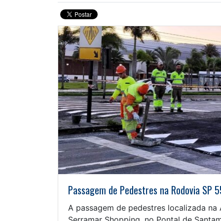
Passagem de Pedestres na Rodovia SP 55
A passagem de pedestres localizada na 
Serramar Shopping, no Pontal de Santam