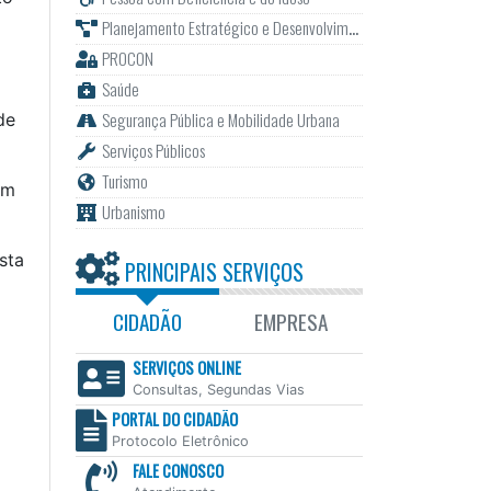
Planejamento Estratégico e Desenvolvimento
PROCON
Saúde
Segurança Pública e Mobilidade Urbana
de
Serviços Públicos
Turismo
um
Urbanismo
sta
PRINCIPAIS SERVIÇOS
CIDADÃO
EMPRESA
SERVIÇOS ONLINE
Consultas, Segundas Vias
PORTAL DO CIDADÃO
Protocolo Eletrônico
FALE CONOSCO