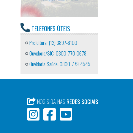
TELEFONES ÚTEIS
Prefeitura: (12) 3897-8100
Ouvidoria/SIC: 0800-770-0678
Ouvidoria Saúde: 0800-779-4545
NOS SIGA NAS
REDES SOCIAIS