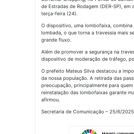
de Estradas de Rodagem (DER-SP), em at
terça-feira (24).
O dispositivo, uma lombofaixa, combina
lombada, o que torna a travessia mais s
grande fluxo.
Além de promover a segurança na trave
dispositivo de moderação de tráfego, po
O prefeito Mateus Silva destacou a impor
da nossa população. A retirada das pas
preocupação, principalmente para quem
reinstalação das lombofaixas garante mai
afirmou.
Secretaria de Comunicação – 25/6/2025