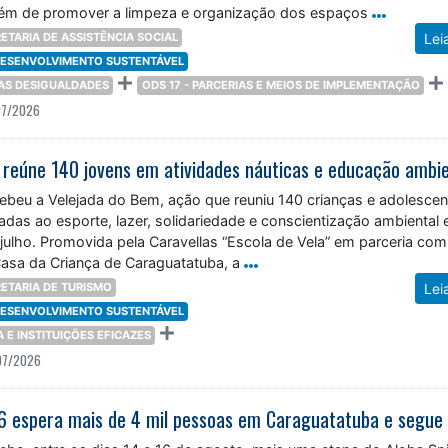
além de promover a limpeza e organização dos espaços
ETARIA DE ASSISTÊNCIA SOCIAL
Lei
 DESENVOLVIMENTO SUSTENTÁVEL
DAS DESIGUALDADES
ODS 17 - PARCERIAS E MEIOS DE IMPLEMENTAÇÃO
07/2026
ebeu a Velejada do Bem, ação que reuniu 140 crianças e adolesce
adas ao esporte, lazer, solidariedade e conscientização ambiental 
 julho. Promovida pela Caravellas “Escola de Vela” em parceria com
Casa da Criança de Caraguatatuba, a
ETARIA DE TURISMO
Lei
 DESENVOLVIMENTO SUSTENTÁVEL
ÇA E INSTITUIÇÕES EFICAZES
07/2026