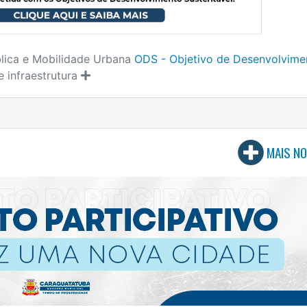
lica e Mobilidade Urbana
ODS - Objetivo de Desenvolvime
e infraestrutura
MAIS NO