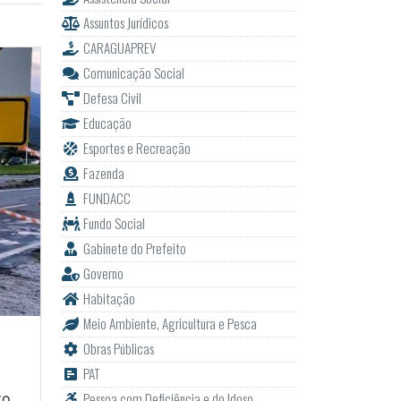
Assuntos Jurídicos
CARAGUAPREV
Comunicação Social
Defesa Civil
Educação
Esportes e Recreação
Fazenda
FUNDACC
Fundo Social
Gabinete do Prefeito
Governo
Habitação
Meio Ambiente, Agricultura e Pesca
Obras Públicas
PAT
Pessoa com Deficiência e do Idoso
to