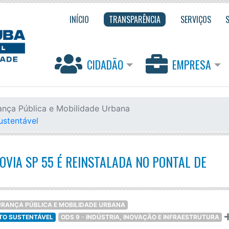
INÍCIO
TRANSPARÊNCIA
SERVIÇOS
CIDADÃO
EMPRESA
ança Pública e Mobilidade Urbana
ustentável
VIA SP 55 É REINSTALADA NO PONTAL DE
URANÇA PÚBLICA E MOBILIDADE URBANA
NTO SUSTENTÁVEL
ODS 9 - INDÚSTRIA, INOVAÇÃO E INFRAESTRUTURA