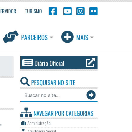
SERVIDOR
TURISMO
PARCEIROS
MAIS
Diário Oficial
PESQUISAR NO SITE
NAVEGAR POR
CATEGORIAS
Administração
Assistência Social