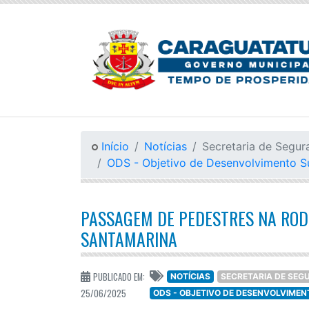
Início
Notícias
Secretaria de Segur
ODS - Objetivo de Desenvolvimento S
PASSAGEM DE PEDESTRES NA RODO
SANTAMARINA
PUBLICADO EM:
NOTÍCIAS
SECRETARIA DE SEG
25/06/2025
ODS - OBJETIVO DE DESENVOLVIME