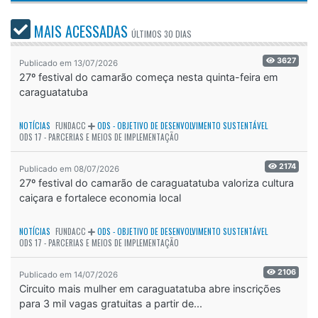
MAIS ACESSADAS
ÚLTIMOS
30 DIAS
3627
Publicado em 13/07/2026
27º festival do camarão começa nesta quinta-feira em
caraguatatuba
NOTÍCIAS
FUNDACC
ODS - OBJETIVO DE DESENVOLVIMENTO SUSTENTÁVEL
ODS 17 - PARCERIAS E MEIOS DE IMPLEMENTAÇÃO
2174
Publicado em 08/07/2026
27º festival do camarão de caraguatatuba valoriza cultura
caiçara e fortalece economia local
NOTÍCIAS
FUNDACC
ODS - OBJETIVO DE DESENVOLVIMENTO SUSTENTÁVEL
ODS 17 - PARCERIAS E MEIOS DE IMPLEMENTAÇÃO
2106
Publicado em 14/07/2026
Circuito mais mulher em caraguatatuba abre inscrições
para 3 mil vagas gratuitas a partir de...