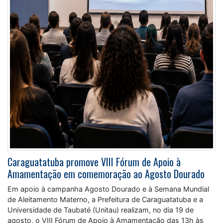
Caraguatatuba promove VIII Fórum de Apoio à
Amamentação em comemoração ao Agosto Dourado
Em apoio à campanha Agosto Dourado e à Semana Mundial
de Aleitamento Materno, a Prefeitura de Caraguatatuba e a
Universidade de Taubaté (Unitau) realizam, no dia 19 de
agosto, o VIII Fórum de Apoio à Amamentação das 13h às