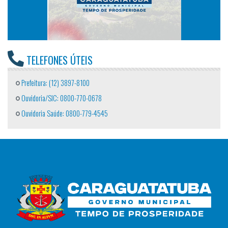
TELEFONES ÚTEIS
Prefeitura: (12) 3897-8100
Ouvidoria/SIC: 0800-770-0678
Ouvidoria Saúde: 0800-779-4545