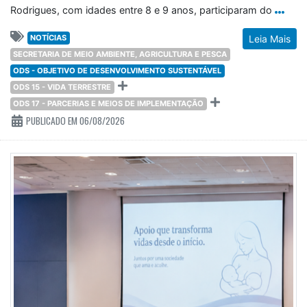
Rodrigues, com idades entre 8 e 9 anos, participaram do
NOTÍCIAS
Leia Mais
SECRETARIA DE MEIO AMBIENTE, AGRICULTURA E PESCA
ODS - OBJETIVO DE DESENVOLVIMENTO SUSTENTÁVEL
ODS 15 - VIDA TERRESTRE
ODS 17 - PARCERIAS E MEIOS DE IMPLEMENTAÇÃO
PUBLICADO EM 06/08/2026