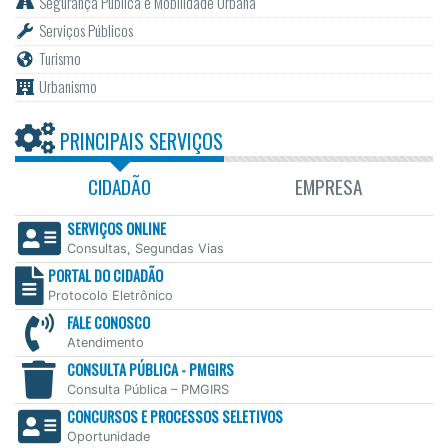
Segurança Pública e Mobilidade Urbana
Serviços Públicos
Turismo
Urbanismo
PRINCIPAIS SERVIÇOS
CIDADÃO
EMPRESA
SERVIÇOS ONLINE
Consultas, Segundas Vias
PORTAL DO CIDADÃO
Protocolo Eletrônico
FALE CONOSCO
Atendimento
CONSULTA PÚBLICA - PMGIRS
Consulta Pública – PMGIRS
CONCURSOS E PROCESSOS SELETIVOS
Oportunidade