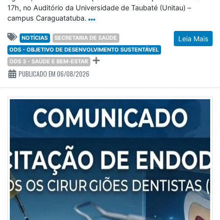
17h, no Auditório da Universidade de Taubaté (Unitau) –
campus Caraguatatuba.
NOTÍCIAS
SECRETARIA DE SAÚDE
Leia Mais
ODS - OBJETIVO DE DESENVOLVIMENTO SUSTENTÁVEL
ODS 3 - SAÚDE E BEM-ESTAR
PUBLICADO EM 06/08/2026