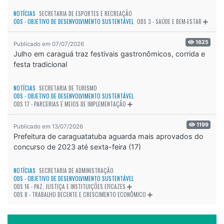
NOTÍCIAS
SECRETARIA DE ESPORTES E RECREAÇÃO
ODS - OBJETIVO DE DESENVOLVIMENTO SUSTENTÁVEL
ODS 3 - SAÚDE E BEM-ESTAR
1625
Publicado em 07/07/2026
Julho em caraguá traz festivais gastronômicos, corrida e
festa tradicional
NOTÍCIAS
SECRETARIA DE TURISMO
ODS - OBJETIVO DE DESENVOLVIMENTO SUSTENTÁVEL
ODS 17 - PARCERIAS E MEIOS DE IMPLEMENTAÇÃO
1199
Publicado em 13/07/2026
Prefeitura de caraguatatuba aguarda mais aprovados do
concurso de 2023 até sexta-feira (17)
NOTÍCIAS
SECRETARIA DE ADMINISTRAÇÃO
ODS - OBJETIVO DE DESENVOLVIMENTO SUSTENTÁVEL
ODS 16 - PAZ, JUSTIÇA E INSTITUIÇÕES EFICAZES
ODS 8 - TRABALHO DECENTE E CRESCIMENTO ECONÔMICO