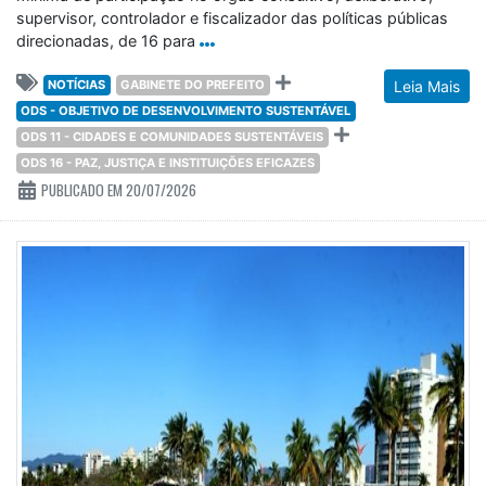
supervisor, controlador e fiscalizador das políticas públicas
direcionadas, de 16 para
NOTÍCIAS
GABINETE DO PREFEITO
Leia Mais
ODS - OBJETIVO DE DESENVOLVIMENTO SUSTENTÁVEL
ODS 11 - CIDADES E COMUNIDADES SUSTENTÁVEIS
ODS 16 - PAZ, JUSTIÇA E INSTITUIÇÕES EFICAZES
PUBLICADO EM 20/07/2026