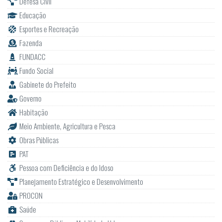
Defesa Civil
Educação
Esportes e Recreação
Fazenda
FUNDACC
Fundo Social
Gabinete do Prefeito
Governo
Habitação
Meio Ambiente, Agricultura e Pesca
Obras Públicas
PAT
Pessoa com Deficiência e do Idoso
Planejamento Estratégico e Desenvolvimento
PROCON
Saúde