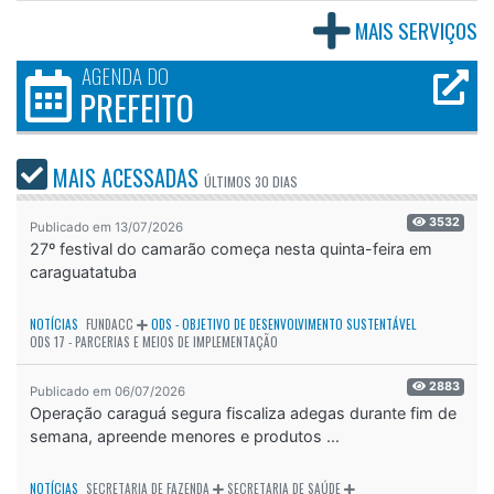
MAIS SERVIÇOS
AGENDA DO
PREFEITO
MAIS ACESSADAS
ÚLTIMOS
30 DIAS
3532
Publicado em 13/07/2026
27º festival do camarão começa nesta quinta-feira em
caraguatatuba
NOTÍCIAS
FUNDACC
ODS - OBJETIVO DE DESENVOLVIMENTO SUSTENTÁVEL
ODS 17 - PARCERIAS E MEIOS DE IMPLEMENTAÇÃO
2883
Publicado em 06/07/2026
Operação caraguá segura fiscaliza adegas durante fim de
semana, apreende menores e produtos ...
NOTÍCIAS
SECRETARIA DE FAZENDA
SECRETARIA DE SAÚDE