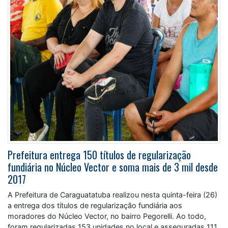
Prefeitura entrega 150 títulos de regularização
fundiária no Núcleo Vector e soma mais de 3 mil desde
2017
A Prefeitura de Caraguatatuba realizou nesta quinta-feira (26)
a entrega dos títulos de regularização fundiária aos
moradores do Núcleo Vector, no bairro Pegorelli. Ao todo,
foram regularizadas 153 unidades no local e asseguradas 111