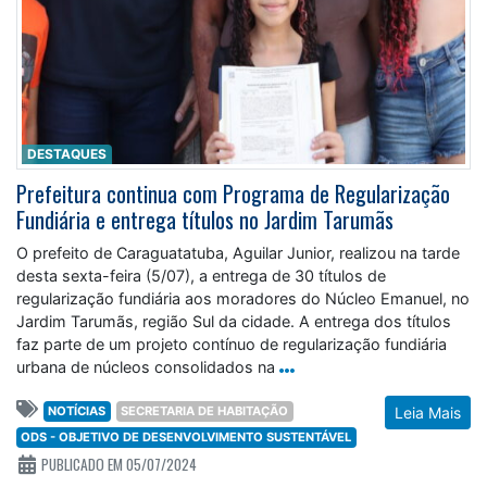
DESTAQUES
Prefeitura continua com Programa de Regularização
Fundiária e entrega títulos no Jardim Tarumãs
O prefeito de Caraguatatuba, Aguilar Junior, realizou na tarde
desta sexta-feira (5/07), a entrega de 30 títulos de
regularização fundiária aos moradores do Núcleo Emanuel, no
Jardim Tarumãs, região Sul da cidade. A entrega dos títulos
faz parte de um projeto contínuo de regularização fundiária
urbana de núcleos consolidados na
NOTÍCIAS
SECRETARIA DE HABITAÇÃO
Leia Mais
ODS - OBJETIVO DE DESENVOLVIMENTO SUSTENTÁVEL
PUBLICADO EM 05/07/2024