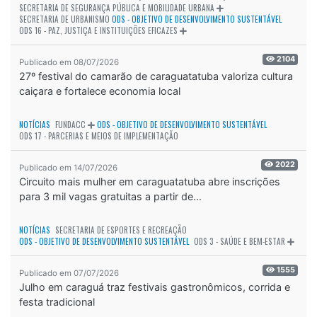
SECRETARIA DE SEGURANÇA PÚBLICA E MOBILIDADE URBANA
SECRETARIA DE URBANISMO
ODS - OBJETIVO DE DESENVOLVIMENTO SUSTENTÁVEL
ODS 16 - PAZ, JUSTIÇA E INSTITUIÇÕES EFICAZES
2104
Publicado em 08/07/2026
27º festival do camarão de caraguatatuba valoriza cultura
caiçara e fortalece economia local
NOTÍCIAS
FUNDACC
ODS - OBJETIVO DE DESENVOLVIMENTO SUSTENTÁVEL
ODS 17 - PARCERIAS E MEIOS DE IMPLEMENTAÇÃO
2022
Publicado em 14/07/2026
Circuito mais mulher em caraguatatuba abre inscrições
para 3 mil vagas gratuitas a partir de...
NOTÍCIAS
SECRETARIA DE ESPORTES E RECREAÇÃO
ODS - OBJETIVO DE DESENVOLVIMENTO SUSTENTÁVEL
ODS 3 - SAÚDE E BEM-ESTAR
1555
Publicado em 07/07/2026
Julho em caraguá traz festivais gastronômicos, corrida e
festa tradicional