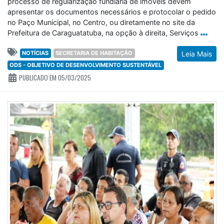
processo de regularização fundiária de imóveis devem
apresentar os documentos necessários e protocolar o pedido
no Paço Municipal, no Centro, ou diretamente no site da
Prefeitura de Caraguatatuba, na opção à direita, Serviços
NOTÍCIAS
SECRETARIA DE HABITAÇÃO
Leia Mais
ODS - OBJETIVO DE DESENVOLVIMENTO SUSTENTÁVEL
PUBLICADO EM 05/03/2025