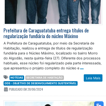
Prefeitura de Caraguatatuba entrega títulos de
regularização fundiária do núcleo Máximo
A Prefeitura de Caraguatatuba, por meio da Secretaria de
Habitação, realizou a entrega de títulos de regularização
fundiária para o Núcleo Máximo, localizado no bairro Morro
do Algodão, nesta quinta-feira (27). Diferente dos processos
habituais, esse núcleo foi regularizado pela parte interessada,
que apresentou o projeto completo do núcleo e
NOTÍCIAS
SECRETARIA DE HABITAÇÃO
Leia Mais
ODS - OBJETIVO DE DESENVOLVIMENTO SUSTENTÁVEL
PUBLICADO EM 28/06/2024