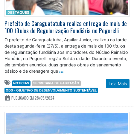
DESTAQUES
Prefeito de Caraguatatuba realiza entrega de mais de
100 títulos de Regularização Fundiária no Pegorelli
O prefeito de Caraguatatuba, Aguilar Junior, realizou na tarde
desta segunda-feira (27/5), a entrega de mais de 100 títulos
de regularização fundiária aos moradores do Núcleo Reinaldo
Honório, no Pegorelli, região Sul da cidade. Durante o evento,
ele também anunciou duas grandes obras de saneamento
básico e de drenagem que
NOTÍCIAS
SECRETARIA DE HABITAÇÃO
Leia Mais
ODS - OBJETIVO DE DESENVOLVIMENTO SUSTENTÁVEL
PUBLICADO EM 28/05/2024