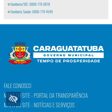
Ouvidoria/SIC: 0800-770-0678
Ouvidoria Saúde: 0800-779-4545
FALE CONOSCO
MAPA DO SITE - PORTAL DA TRANSPARÊNCIA
MAPA DO SITE - NOTÍCIAS E SERVIÇOS