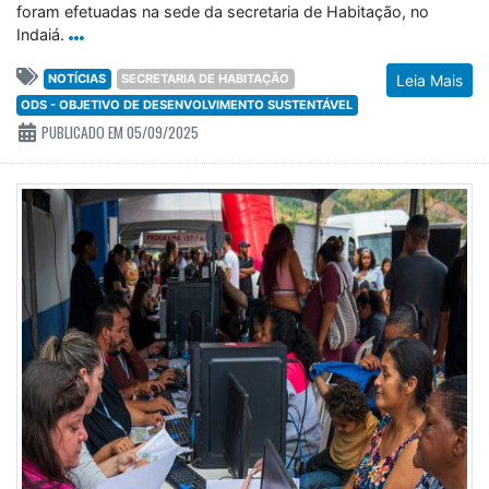
foram efetuadas na sede da secretaria de Habitação, no
Indaiá.
NOTÍCIAS
SECRETARIA DE HABITAÇÃO
Leia Mais
ODS - OBJETIVO DE DESENVOLVIMENTO SUSTENTÁVEL
PUBLICADO EM 05/09/2025