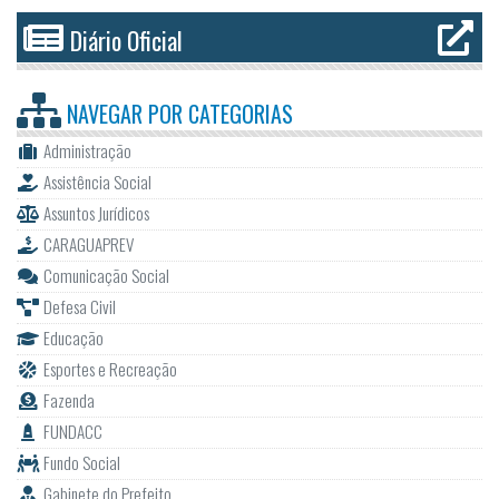
Diário Oficial
NAVEGAR POR
CATEGORIAS
Administração
Assistência Social
Assuntos Jurídicos
CARAGUAPREV
Comunicação Social
Defesa Civil
Educação
Esportes e Recreação
Fazenda
FUNDACC
Fundo Social
Gabinete do Prefeito