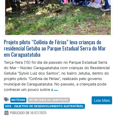
Projeto piloto “Colônia de Férias” leva crianças do
residencial Getuba ao Parque Estadual Serra do Mar
em Caraguatatuba
Terça-feira (15) foi dia de passeio no Parque Estadual Serra
do Mar – Núcleo Caraguatatuba com crianças do Residencial
Getuba “Sylvio Luiz dos Santos”, no bairro Jetuba, dentro do
projeto piloto “Colônia de Férias”, realizado pelo governo
municipal de Caraguatatuba. No passeio, a criançada pode
conhecer um pouco sobre a
NOTÍCIAS
SECRETARIA DE HABITAÇÃO
Leia Mais
ODS - OBJETIVO DE DESENVOLVIMENTO SUSTENTÁVEL
PUBLICADO EM 16/07/2025