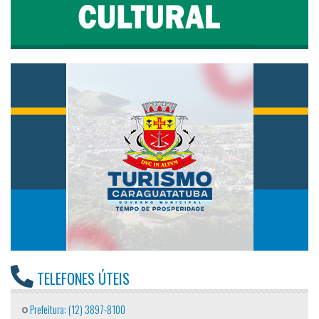
TELEFONES ÚTEIS
Prefeitura: (12) 3897-8100