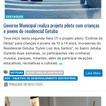
DESTAQUES
Governo Municipal realiza projeto piloto com crianças
e jovens do residencial Getuba
Teve início nesta segunda-feira (7) o projeto piloto “Colônia de
Férias” para crianças e jovens de 10 a 14 anos, moradores do
Residencial Getuba “Sylvio Luiz dos Santos”, no bairro Jetuba.
Durante duas semanas, os participantes vão conhecer
museus, parques, mirantes, além de participar de ações
educativas, recreativas e culturais.
NOTÍCIAS
SECRETARIA DE HABITAÇÃO
Leia Mais
ODS - OBJETIVO DE DESENVOLVIMENTO SUSTENTÁVEL
PUBLICADO EM 08/07/2025