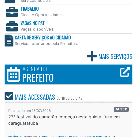
Serviços Sociais
TRABALHO
Dicas e Oportunidades
VAGAS NO PAT
Vagas disponíveis
CARTA DE SERVIÇOS AO CIDADÃO
Serviços ofertados pela Prefeitura
MAIS SERVIÇOS
AGENDA DO
PREFEITO
MAIS ACESSADAS
ÚLTIMOS
30 DIAS
3511
Publicado em 13/07/2026
27º festival do camarão começa nesta quinta-feira em
caraguatatuba