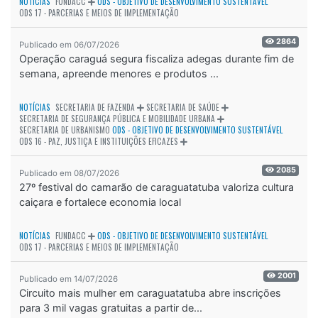
NOTÍCIAS
FUNDACC
ODS - OBJETIVO DE DESENVOLVIMENTO SUSTENTÁVEL
ODS 17 - PARCERIAS E MEIOS DE IMPLEMENTAÇÃO
2864
Publicado em 06/07/2026
Operação caraguá segura fiscaliza adegas durante fim de
semana, apreende menores e produtos ...
NOTÍCIAS
SECRETARIA DE FAZENDA
SECRETARIA DE SAÚDE
SECRETARIA DE SEGURANÇA PÚBLICA E MOBILIDADE URBANA
SECRETARIA DE URBANISMO
ODS - OBJETIVO DE DESENVOLVIMENTO SUSTENTÁVEL
ODS 16 - PAZ, JUSTIÇA E INSTITUIÇÕES EFICAZES
2085
Publicado em 08/07/2026
27º festival do camarão de caraguatatuba valoriza cultura
caiçara e fortalece economia local
NOTÍCIAS
FUNDACC
ODS - OBJETIVO DE DESENVOLVIMENTO SUSTENTÁVEL
ODS 17 - PARCERIAS E MEIOS DE IMPLEMENTAÇÃO
2001
Publicado em 14/07/2026
Circuito mais mulher em caraguatatuba abre inscrições
para 3 mil vagas gratuitas a partir de...