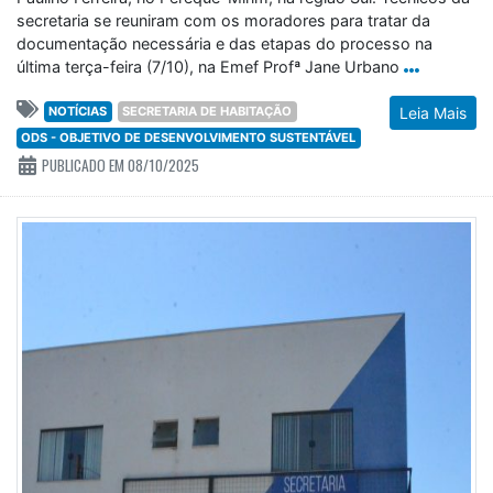
secretaria se reuniram com os moradores para tratar da
documentação necessária e das etapas do processo na
última terça-feira (7/10), na Emef Profª Jane Urbano
NOTÍCIAS
SECRETARIA DE HABITAÇÃO
Leia Mais
ODS - OBJETIVO DE DESENVOLVIMENTO SUSTENTÁVEL
PUBLICADO EM 08/10/2025