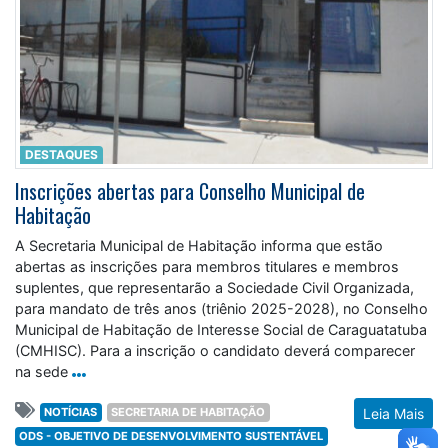
DESTAQUES
Inscrições abertas para Conselho Municipal de
Habitação
A Secretaria Municipal de Habitação informa que estão
abertas as inscrições para membros titulares e membros
suplentes, que representarão a Sociedade Civil Organizada,
para mandato de três anos (triênio 2025-2028), no Conselho
Municipal de Habitação de Interesse Social de Caraguatatuba
(CMHISC). Para a inscrição o candidato deverá comparecer
na sede
NOTÍCIAS
SECRETARIA DE HABITAÇÃO
Leia Mais
ODS - OBJETIVO DE DESENVOLVIMENTO SUSTENTÁVEL