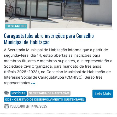
DESTAQUES
Caraguatatuba abre inscrições para Conselho
Municipal de Habitação
A Secretaria Municipal de Habitação informa que a partir de
segunda-feira, dia 14, estão abertas as inscrições para
membros titulares e membros suplentes, que representarão a
Sociedade Civil Organizada, para mandato de três anos
(triênio 2025-2028), no Conselho Municipal de Habitação de
Interesse Social de Caraguatatuba (CMHISC). Serão três
representantes
NOTÍCIAS
SECRETARIA DE HABITAÇÃO
Leia Mais
ODS - OBJETIVO DE DESENVOLVIMENTO SUSTENTÁVEL
PUBLICADO EM 14/07/2025