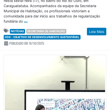
nesta sexta-feira (17), no bairro do Rio do Ouro, em
Caraguatatuba. Acompanhados da equipe da Secretaria
Municipal de Habitação, os profissionais vistoriam a
comunidade para dar início aos trabalhos de regularização
fundiária do
NOTÍCIAS
SECRETARIA DE HABITAÇÃO
Leia Mais
ODS - OBJETIVO DE DESENVOLVIMENTO SUSTENTÁVEL
PUBLICADO EM 16/10/2025