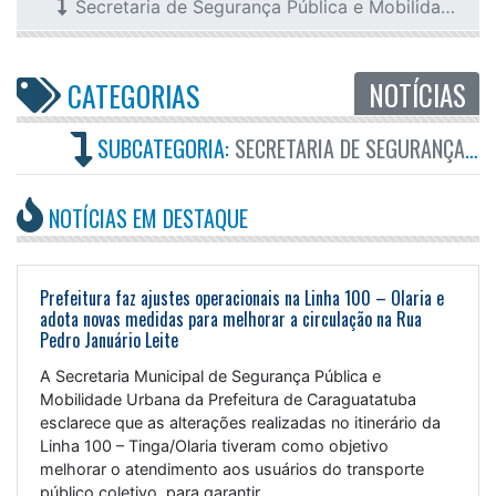
Secretaria de Segurança Pública e Mobilidade Urbana
NOTÍCIAS
CATEGORIAS
SUBCATEGORIA:
SECRETARIA DE SEGURANÇA PÚBLICA E MOBILIDADE URBANA
NOTÍCIAS EM DESTAQUE
Prefeitura faz ajustes operacionais na Linha 100 – Olaria e
adota novas medidas para melhorar a circulação na Rua
Pedro Januário Leite
A Secretaria Municipal de Segurança Pública e
Mobilidade Urbana da Prefeitura de Caraguatatuba
esclarece que as alterações realizadas no itinerário da
Linha 100 – Tinga/Olaria tiveram como objetivo
melhorar o atendimento aos usuários do transporte
público coletivo, para garantir...