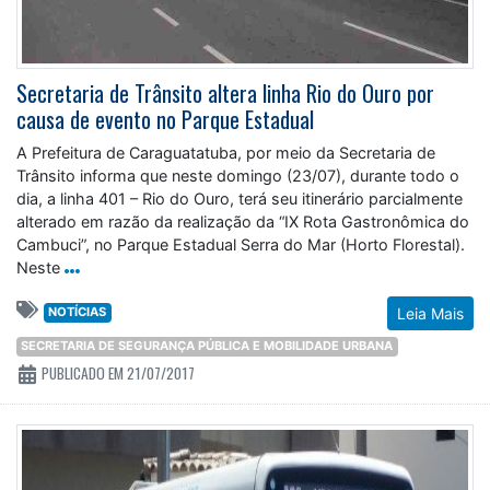
Secretaria de Trânsito altera linha Rio do Ouro por
causa de evento no Parque Estadual
A Prefeitura de Caraguatatuba, por meio da Secretaria de
Trânsito informa que neste domingo (23/07), durante todo o
dia, a linha 401 – Rio do Ouro, terá seu itinerário parcialmente
alterado em razão da realização da “IX Rota Gastronômica do
Cambuci”, no Parque Estadual Serra do Mar (Horto Florestal).
Neste
NOTÍCIAS
Leia Mais
SECRETARIA DE SEGURANÇA PÚBLICA E MOBILIDADE URBANA
PUBLICADO EM 21/07/2017