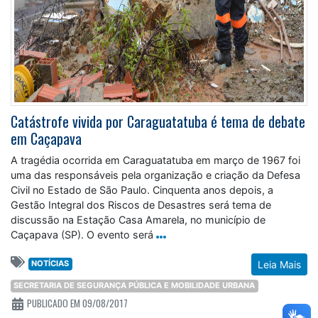
Catástrofe vivida por Caraguatatuba é tema de debate
em Caçapava
A tragédia ocorrida em Caraguatatuba em março de 1967 foi
uma das responsáveis pela organização e criação da Defesa
Civil no Estado de São Paulo. Cinquenta anos depois, a
Gestão Integral dos Riscos de Desastres será tema de
discussão na Estação Casa Amarela, no município de
Caçapava (SP). O evento será
NOTÍCIAS
Leia Mais
SECRETARIA DE SEGURANÇA PÚBLICA E MOBILIDADE URBANA
PUBLICADO EM 09/08/2017