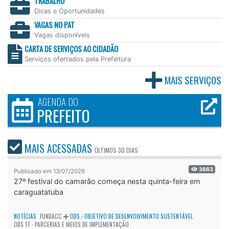
TRABALHO
Dicas e Oportunidades
VAGAS NO PAT
Vagas disponíveis
CARTA DE SERVIÇOS AO CIDADÃO
Serviços ofertados pela Prefeitura
MAIS SERVIÇOS
AGENDA DO
PREFEITO
MAIS ACESSADAS
ÚLTIMOS
30 DIAS
3663
Publicado em 13/07/2026
27º festival do camarão começa nesta quinta-feira em
caraguatatuba
NOTÍCIAS
FUNDACC
ODS - OBJETIVO DE DESENVOLVIMENTO SUSTENTÁVEL
ODS 17 - PARCERIAS E MEIOS DE IMPLEMENTAÇÃO