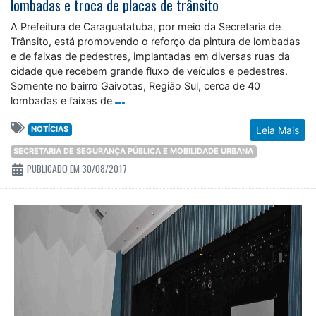
lombadas e troca de placas de trânsito
A Prefeitura de Caraguatatuba, por meio da Secretaria de
Trânsito, está promovendo o reforço da pintura de lombadas
e de faixas de pedestres, implantadas em diversas ruas da
cidade que recebem grande fluxo de veículos e pedestres.
Somente no bairro Gaivotas, Região Sul, cerca de 40
lombadas e faixas de
NOTÍCIAS
Leia Mais
SECRETARIA DE SEGURANÇA PÚBLICA E MOBILIDADE URBANA
PUBLICADO EM 30/08/2017