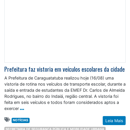
Prefeitura faz vistoria em veículos escolares da cidade
A Prefeitura de Caraguatatuba realizou hoje (16/08) uma
vistoria de rotina nos veículos de transporte escolar, durante a
saída e entrada de estudantes da EMEF Dr. Carlos de Almeida
Rodrigues, no bairro do Indaiá, região central. A vistoria foi
feita em seis veículos e todos foram considerados aptos a
exercer
NOTÍCIAS
Leia Mais
SECRETARIA DE SEGURANÇA PÚBLICA E MOBILIDADE URBANA