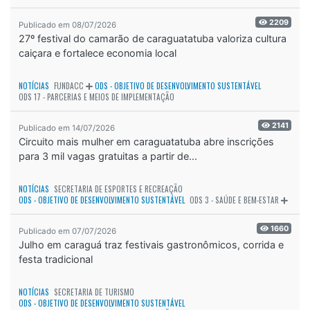
2209
Publicado em 08/07/2026
27º festival do camarão de caraguatatuba valoriza cultura
caiçara e fortalece economia local
NOTÍCIAS
FUNDACC
ODS - OBJETIVO DE DESENVOLVIMENTO SUSTENTÁVEL
ODS 17 - PARCERIAS E MEIOS DE IMPLEMENTAÇÃO
2141
Publicado em 14/07/2026
Circuito mais mulher em caraguatatuba abre inscrições
para 3 mil vagas gratuitas a partir de...
NOTÍCIAS
SECRETARIA DE ESPORTES E RECREAÇÃO
ODS - OBJETIVO DE DESENVOLVIMENTO SUSTENTÁVEL
ODS 3 - SAÚDE E BEM-ESTAR
1660
Publicado em 07/07/2026
Julho em caraguá traz festivais gastronômicos, corrida e
festa tradicional
NOTÍCIAS
SECRETARIA DE TURISMO
ODS - OBJETIVO DE DESENVOLVIMENTO SUSTENTÁVEL