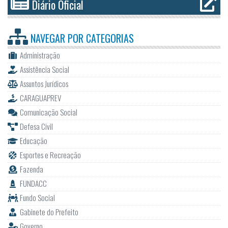
Diário Oficial
NAVEGAR POR
CATEGORIAS
Administração
Assistência Social
Assuntos Jurídicos
CARAGUAPREV
Comunicação Social
Defesa Civil
Educação
Esportes e Recreação
Fazenda
FUNDACC
Fundo Social
Gabinete do Prefeito
Governo