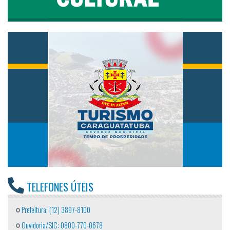
TELEFONES ÚTEIS
Prefeitura: (12) 3897-8100
Ouvidoria/SIC: 0800-770-0678