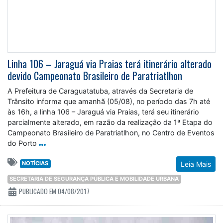
Linha 106 – Jaraguá via Praias terá itinerário alterado
devido Campeonato Brasileiro de Paratriatlhon
A Prefeitura de Caraguatatuba, através da Secretaria de
Trânsito informa que amanhã (05/08), no período das 7h até
às 16h, a linha 106 – Jaraguá via Praias, terá seu itinerário
parcialmente alterado, em razão da realização da 1ª Etapa do
Campeonato Brasileiro de Paratriatlhon, no Centro de Eventos
do Porto
NOTÍCIAS
Leia Mais
SECRETARIA DE SEGURANÇA PÚBLICA E MOBILIDADE URBANA
PUBLICADO EM 04/08/2017