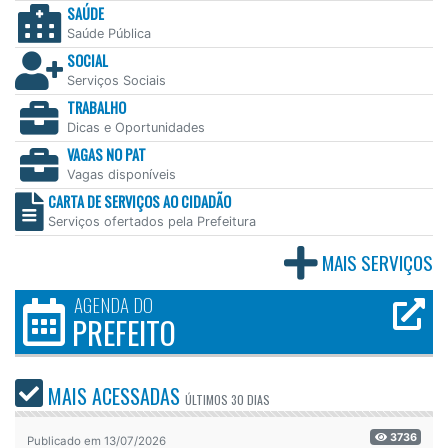
SAÚDE
Saúde Pública
SOCIAL
Serviços Sociais
TRABALHO
Dicas e Oportunidades
VAGAS NO PAT
Vagas disponíveis
CARTA DE SERVIÇOS AO CIDADÃO
Serviços ofertados pela Prefeitura
MAIS SERVIÇOS
AGENDA DO
PREFEITO
MAIS ACESSADAS
ÚLTIMOS
30 DIAS
3736
Publicado em 13/07/2026