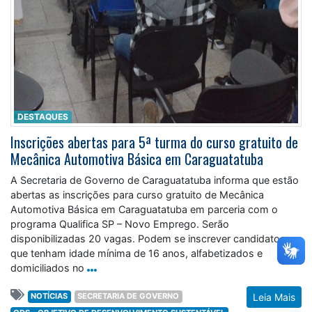
DESTAQUES
Inscrições abertas para 5ª turma do curso gratuito de
Mecânica Automotiva Básica em Caraguatatuba
A Secretaria de Governo de Caraguatatuba informa que estão
abertas as inscrições para curso gratuito de Mecânica
Automotiva Básica em Caraguatatuba em parceria com o
programa Qualifica SP – Novo Emprego. Serão
disponibilizadas 20 vagas. Podem se inscrever candidatos
que tenham idade mínima de 16 anos, alfabetizados e
domiciliados no
NOTÍCIAS
SECRETARIA DE GOVERNO
Leia Mais