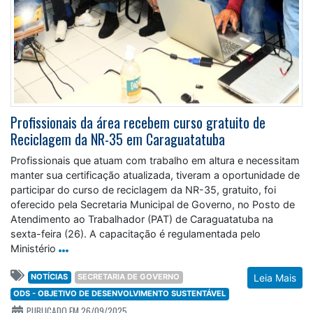
Profissionais da área recebem curso gratuito de
Reciclagem da NR-35 em Caraguatatuba
Profissionais que atuam com trabalho em altura e necessitam
manter sua certificação atualizada, tiveram a oportunidade de
participar do curso de reciclagem da NR-35, gratuito, foi
oferecido pela Secretaria Municipal de Governo, no Posto de
Atendimento ao Trabalhador (PAT) de Caraguatatuba na
sexta-feira (26). A capacitação é regulamentada pelo
Ministério
NOTÍCIAS
SECRETARIA DE GOVERNO
Leia Mais
ODS - OBJETIVO DE DESENVOLVIMENTO SUSTENTÁVEL
PUBLICADO EM 26/09/2025