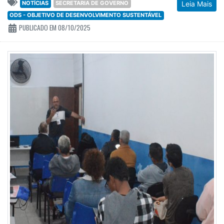
NOTÍCIAS
SECRETARIA DE GOVERNO
Leia Mais
ODS - OBJETIVO DE DESENVOLVIMENTO SUSTENTÁVEL
PUBLICADO EM 08/10/2025