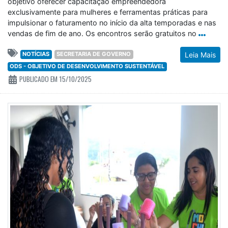
objetivo oferecer capacitação empreendedora
exclusivamente para mulheres e ferramentas práticas para
impulsionar o faturamento no início da alta temporadas e nas
vendas de fim de ano. Os encontros serão gratuitos no
NOTÍCIAS
SECRETARIA DE GOVERNO
Leia Mais
ODS - OBJETIVO DE DESENVOLVIMENTO SUSTENTÁVEL
PUBLICADO EM 15/10/2025