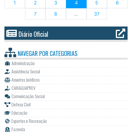
(current)
1
2
3
4
5
6
7
8
…
37
Diário Oficial
NAVEGAR POR
CATEGORIAS
Administração
Assistência Social
Assuntos Jurídicos
CARAGUAPREV
Comunicação Social
Defesa Civil
Educação
Esportes e Recreação
Fazenda