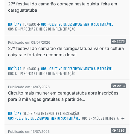
27º festival do camarão começa nesta quinta-feira em
caraguatatuba
NOTÍCIAS
FUNDACC
ODS - OBJETIVO DE DESENVOLVIMENTO SUSTENTÁVEL
ODS 17 - PARCERIAS E MEIOS DE IMPLEMENTAÇÃO
2273
Publicado em 08/07/2026
27º festival do camarão de caraguatatuba valoriza cultura
caiçara e fortalece economia local
NOTÍCIAS
FUNDACC
ODS - OBJETIVO DE DESENVOLVIMENTO SUSTENTÁVEL
ODS 17 - PARCERIAS E MEIOS DE IMPLEMENTAÇÃO
2213
Publicado em 14/07/2026
Circuito mais mulher em caraguatatuba abre inscrições
para 3 mil vagas gratuitas a partir de...
NOTÍCIAS
SECRETARIA DE ESPORTES E RECREAÇÃO
ODS - OBJETIVO DE DESENVOLVIMENTO SUSTENTÁVEL
ODS 3 - SAÚDE E BEM-ESTAR
1293
Publicado em 13/07/2026