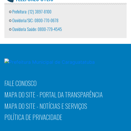
Prefeitura: (12) 3897-8100
Ouvidoria/SIC: 0800-770-0678
Ouvidoria Saúde: 0800-779-4545
FALE CONOSCO
MAPA DO SITE - PORTAL DA TRANSPARÊNCIA
MAPA DO SITE - NOTÍCIAS E SERVIÇOS
POLÍTICA DE PRIVACIDADE