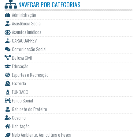
NAVEGAR POR
CATEGORIAS
Administração
Assistência Social
Assuntos Jurídicos
CARAGUAPREV
Comunicação Social
Defesa Civil
Educação
Esportes e Recreação
Fazenda
FUNDACC
Fundo Social
Gabinete do Prefeito
Governo
Habitação
Meio Ambiente, Agricultura e Pesca