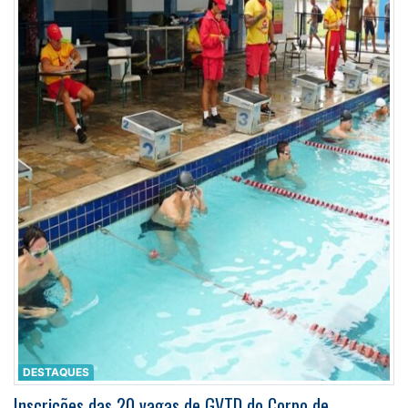
DESTAQUES
Inscrições das 20 vagas de GVTD do Corpo de