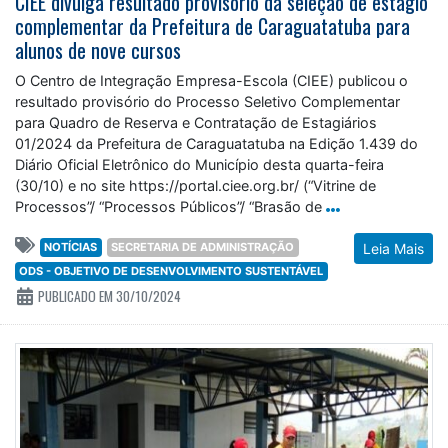
complementar da Prefeitura de Caraguatatuba para
alunos de nove cursos
O Centro de Integração Empresa-Escola (CIEE) publicou o
resultado provisório do Processo Seletivo Complementar
para Quadro de Reserva e Contratação de Estagiários
01/2024 da Prefeitura de Caraguatatuba na Edição 1.439 do
Diário Oficial Eletrônico do Município desta quarta-feira
(30/10) e no site https://portal.ciee.org.br/ (“Vitrine de
Processos”/ “Processos Públicos”/ “Brasão de
NOTÍCIAS
SECRETARIA DE ADMINISTRAÇÃO
Leia Mais
ODS - OBJETIVO DE DESENVOLVIMENTO SUSTENTÁVEL
PUBLICADO EM 30/10/2024