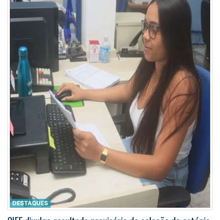
DESTAQUES
CIEE divulga resultado provisório da seleção de estágio