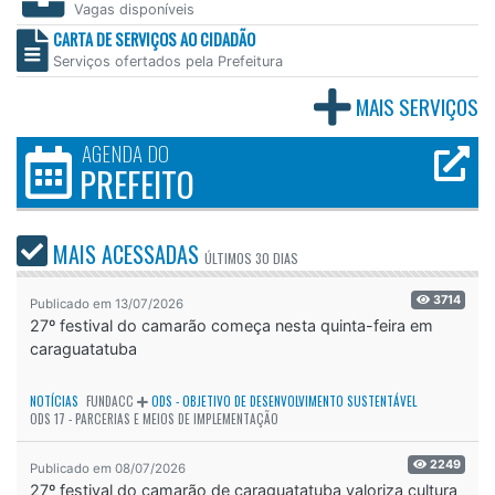
Vagas disponíveis
CARTA DE SERVIÇOS AO CIDADÃO
Serviços ofertados pela Prefeitura
MAIS SERVIÇOS
AGENDA DO
PREFEITO
MAIS ACESSADAS
ÚLTIMOS
30 DIAS
3714
Publicado em 13/07/2026
27º festival do camarão começa nesta quinta-feira em
caraguatatuba
NOTÍCIAS
FUNDACC
ODS - OBJETIVO DE DESENVOLVIMENTO SUSTENTÁVEL
ODS 17 - PARCERIAS E MEIOS DE IMPLEMENTAÇÃO
2249
Publicado em 08/07/2026
27º festival do camarão de caraguatatuba valoriza cultura