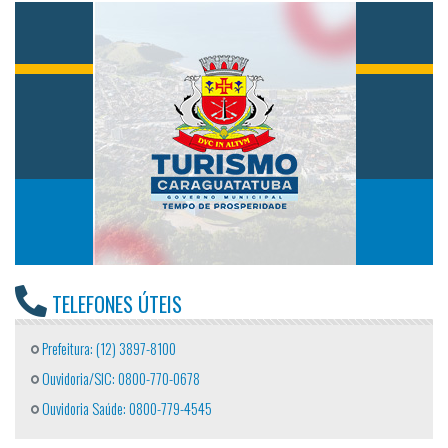
TELEFONES ÚTEIS
Prefeitura: (12) 3897-8100
Ouvidoria/SIC: 0800-770-0678
Ouvidoria Saúde: 0800-779-4545