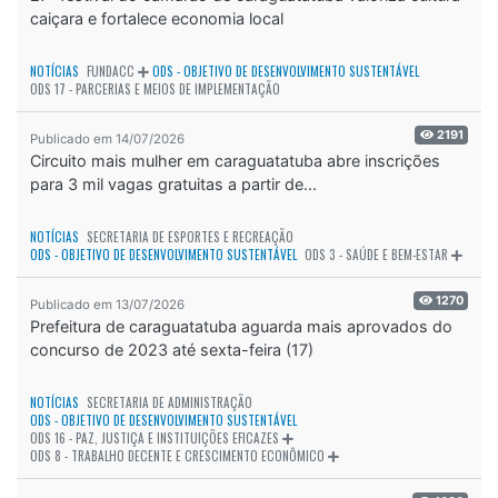
caiçara e fortalece economia local
NOTÍCIAS
FUNDACC
ODS - OBJETIVO DE DESENVOLVIMENTO SUSTENTÁVEL
ODS 17 - PARCERIAS E MEIOS DE IMPLEMENTAÇÃO
2191
Publicado em 14/07/2026
Circuito mais mulher em caraguatatuba abre inscrições
para 3 mil vagas gratuitas a partir de...
NOTÍCIAS
SECRETARIA DE ESPORTES E RECREAÇÃO
ODS - OBJETIVO DE DESENVOLVIMENTO SUSTENTÁVEL
ODS 3 - SAÚDE E BEM-ESTAR
1270
Publicado em 13/07/2026
Prefeitura de caraguatatuba aguarda mais aprovados do
concurso de 2023 até sexta-feira (17)
NOTÍCIAS
SECRETARIA DE ADMINISTRAÇÃO
ODS - OBJETIVO DE DESENVOLVIMENTO SUSTENTÁVEL
ODS 16 - PAZ, JUSTIÇA E INSTITUIÇÕES EFICAZES
ODS 8 - TRABALHO DECENTE E CRESCIMENTO ECONÔMICO
1086