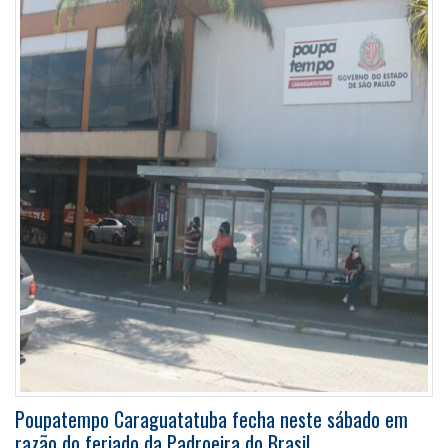
Poupatempo Caraguatatuba fecha neste sábado em
razão do feriado da Padroeira do Brasil