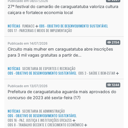
Publicado em 08/07/2026
27º festival do camarão de caraguatatuba valoriza cultura
caiçara e fortalece economia local
NOTÍCIAS
FUNDACC
ODS - OBJETIVO DE DESENVOLVIMENTO SUSTENTÁVEL
ODS 17 - PARCERIAS E MEIOS DE IMPLEMENTAÇÃO
2154
Publicado em 14/07/2026
Circuito mais mulher em caraguatatuba abre inscrições
para 3 mil vagas gratuitas a partir de...
NOTÍCIAS
SECRETARIA DE ESPORTES E RECREAÇÃO
ODS - OBJETIVO DE DESENVOLVIMENTO SUSTENTÁVEL
ODS 3 - SAÚDE E BEM-ESTAR
1244
Publicado em 13/07/2026
Prefeitura de caraguatatuba aguarda mais aprovados do
concurso de 2023 até sexta-feira (17)
NOTÍCIAS
SECRETARIA DE ADMINISTRAÇÃO
ODS - OBJETIVO DE DESENVOLVIMENTO SUSTENTÁVEL
ODS 16 - PAZ, JUSTIÇA E INSTITUIÇÕES EFICAZES
ODS 8 - TRABALHO DECENTE E CRESCIMENTO ECONÔMICO