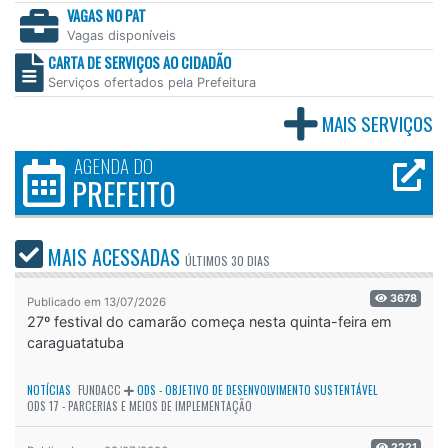
VAGAS NO PAT
Vagas disponíveis
CARTA DE SERVIÇOS AO CIDADÃO
Serviços ofertados pela Prefeitura
MAIS SERVIÇOS
AGENDA DO
PREFEITO
MAIS ACESSADAS
ÚLTIMOS
30 DIAS
3678
Publicado em 13/07/2026
27º festival do camarão começa nesta quinta-feira em
caraguatatuba
NOTÍCIAS
FUNDACC
ODS - OBJETIVO DE DESENVOLVIMENTO SUSTENTÁVEL
ODS 17 - PARCERIAS E MEIOS DE IMPLEMENTAÇÃO
2221