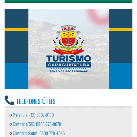
TELEFONES ÚTEIS
Prefeitura: (12) 3897-8100
Ouvidoria/SIC: 0800-770-0678
Ouvidoria Saúde: 0800-779-4545