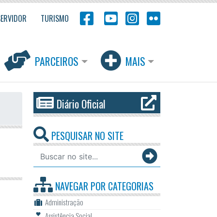
SERVIDOR
TURISMO
PARCEIROS
MAIS
Diário Oficial
PESQUISAR NO SITE
NAVEGAR POR
CATEGORIAS
Administração
Assistência Social