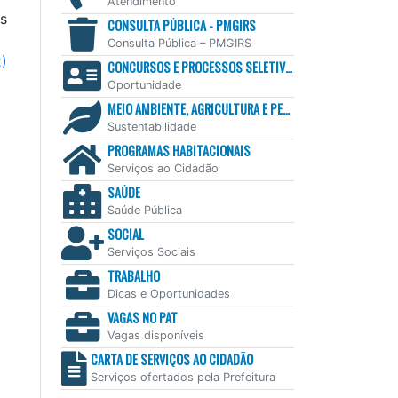
Atendimento
is
CONSULTA PÚBLICA - PMGIRS
Consulta Pública – PMGIRS
2)
CONCURSOS E PROCESSOS SELETIVOS
Oportunidade
MEIO AMBIENTE, AGRICULTURA E PESCA
Sustentabilidade
PROGRAMAS HABITACIONAIS
Serviços ao Cidadão
SAÚDE
Saúde Pública
SOCIAL
Serviços Sociais
TRABALHO
Dicas e Oportunidades
VAGAS NO PAT
Vagas disponíveis
CARTA DE SERVIÇOS AO CIDADÃO
Serviços ofertados pela Prefeitura