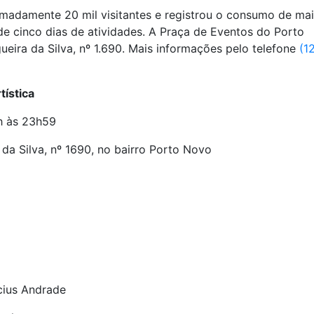
ximadamente 20 mil visitantes e registrou o consumo de ma
de cinco dias de atividades. A Praça de Eventos do Porto
ueira da Silva, nº 1.690. Mais informações pelo telefone
(1
tística
2h às 23h59
da Silva, nº 1690, no bairro Porto Novo
cius Andrade