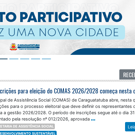
RECE
pal de Assistência Social (COMAS) de Caraguatatuba abre, nesta q
rições para o processo eleitoral que deve definir os representantes 
ra a gestão 2026/2028. O período de inscrições segue até o dia 31
entado pela resolução nº 012/2026, aprovada
ETARIA DE ASSISTÊNCIA SOCIAL
Lei
 DESENVOLVIMENTO SUSTENTÁVEL