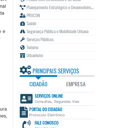
nal
Planejamento Estratégico e Desenvolvimento
da
PROCON
Saúde
Segurança Pública e Mobilidade Urbana
o e
e
Serviços Públicos
Turismo
Urbanismo
PRINCIPAIS SERVIÇOS
CIDADÃO
EMPRESA
SERVIÇOS ONLINE
Consultas, Segundas Vias
tura
PORTAL DO CIDADÃO
Protocolo Eletrônico
mes,
FALE CONOSCO