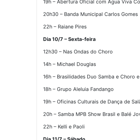
19h – Abertura Oficial com Água Viva Co
20h30 – Banda Municipal Carlos Gomes
22h – Raiane Pires
Dia 10/7 – Sexta-feira
12h30 – Nas Ondas do Choro
14h – Michael Douglas
16h – Brasilidades Duo Samba e Choro 
18h – Grupo Aleluia Fandango
19h – Oficinas Culturais de Dança de Sal
20h – Samba MPB Show Brasil e Balé J
22h – Kelli e Paoli
Dia 11/7 – Sábado