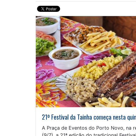
21º Festival da Tainha começa nesta qui
A Praça de Eventos do Porto Novo, na re
(9/7), a 21ª edição do tradicional Festiv