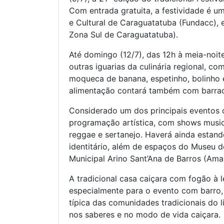
Com entrada gratuita, a festividade é 
e Cultural de Caraguatatuba (Fundacc),
Zona Sul de Caraguatatuba).
Até domingo (12/7), das 12h à meia-noit
outras iguarias da culinária regional, c
moqueca de banana, espetinho, bolinho e
alimentação contará também com barraca
Considerado um dos principais eventos cu
programação artística, com shows music
reggae e sertanejo. Haverá ainda estan
identitário, além de espaços do Museu 
Municipal Arino Sant’Ana de Barros (Ama
A tradicional casa caiçara com fogão à l
especialmente para o evento com barro,
típica das comunidades tradicionais do 
nos saberes e no modo de vida caiçara.