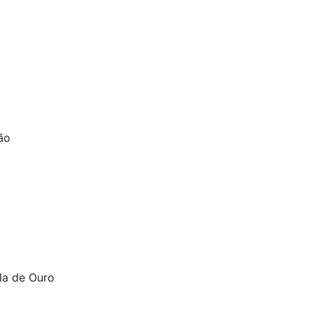
ão
ela de Ouro