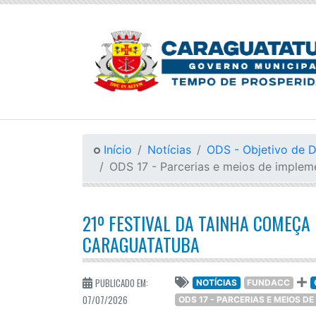
Início
Notícias
ODS - Objetivo de 
ODS 17 - Parcerias e meios de imple
21º FESTIVAL DA TAINHA COMEÇA 
CARAGUATATUBA
PUBLICADO EM:
NOTÍCIAS
FUNDACC
07/07/2026
ODS 17 - PARCERIAS E MEIOS 