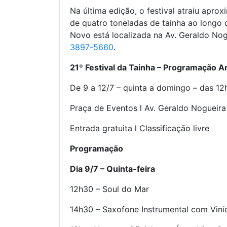
Na última edição, o festival atraiu apro
de quatro toneladas de tainha ao longo 
Novo está localizada na Av. Geraldo Nog
3897-5660
.
21º Festival da Tainha – Programação Ar
De 9 a 12/7 – quinta a domingo – das 1
Praça de Eventos l Av. Geraldo Nogueira 
Entrada gratuita l Classificação livre
Programação
Dia 9/7 – Quinta-feira
12h30 – Soul do Mar
14h30 – Saxofone Instrumental com Viní