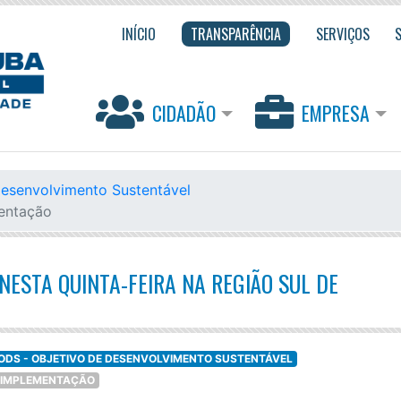
INÍCIO
TRANSPARÊNCIA
SERVIÇOS
CIDADÃO
EMPRESA
Desenvolvimento Sustentável
mentação
NESTA QUINTA-FEIRA NA REGIÃO SUL DE
ODS - OBJETIVO DE DESENVOLVIMENTO SUSTENTÁVEL
DE IMPLEMENTAÇÃO