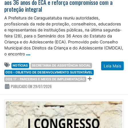
aos 36 anos do ECA e reforça compromisso com a
proteção integral
A Prefeitura de Caraguatatuba reuniu autoridades,
profissionais da rede de proteção, conselheiros, educadores
e representantes de instituições públicas, na última segunda-
feira (28), para o Seminário dos 36 Anos do Estatuto da
Criança e do Adolescente (ECA). Promovido pelo Conselho
Municipal dos Direitos da Criança e do Adolescente (CMDCA),
o encontro
NOTÍCIAS
SECRETARIA DE ASSISTÊNCIA SOCIAL
Leia Mais
ODS - OBJETIVO DE DESENVOLVIMENTO SUSTENTÁVEL
ODS 17 - PARCERIAS E MEIOS DE IMPLEMENTAÇÃO
PUBLICADO EM 29/07/2026