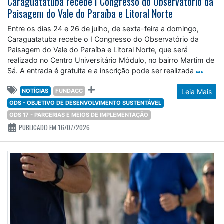
Caraguatatuba recebe I Congresso do Observatório da
Paisagem do Vale do Paraíba e Litoral Norte
Entre os dias 24 e 26 de julho, de sexta-feira a domingo,
Caraguatatuba recebe o I Congresso do Observatório da
Paisagem do Vale do Paraíba e Litoral Norte, que será
realizado no Centro Universitário Módulo, no bairro Martim de
Sá. A entrada é gratuita e a inscrição pode ser realizada
NOTÍCIAS
FUNDACC
Leia Mais
ODS - OBJETIVO DE DESENVOLVIMENTO SUSTENTÁVEL
ODS 17 - PARCERIAS E MEIOS DE IMPLEMENTAÇÃO
PUBLICADO EM 16/07/2026