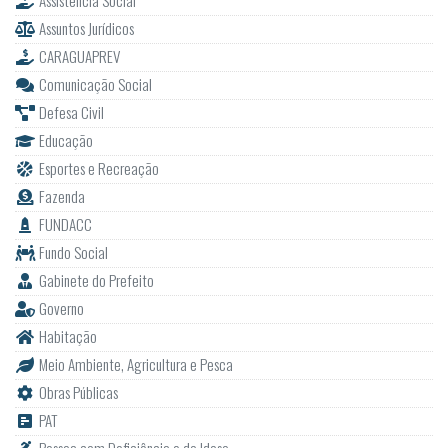
Assistência Social
Assuntos Jurídicos
CARAGUAPREV
Comunicação Social
Defesa Civil
Educação
Esportes e Recreação
Fazenda
FUNDACC
Fundo Social
Gabinete do Prefeito
Governo
Habitação
Meio Ambiente, Agricultura e Pesca
Obras Públicas
PAT