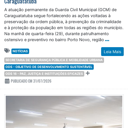
Caraguatatuba
A atuação permanente da Guarda Civil Municipal (GCM) de
Caraguatatuba segue fortalecendo as ações voltadas à
preservação da ordem pública, à prevenção da criminalidade
e à proteção da população em todas as regiões do município.
Na manhã de quarta-feira (29), durante patrulhamento
ostensivo e preventivo no bairro Porto Novo, região
NOTÍCIAS
Leia Mais
SECRETARIA DE SEGURANÇA PÚBLICA E MOBILIDADE URBANA
ODS - OBJETIVO DE DESENVOLVIMENTO SUSTENTÁVEL
ODS 16 - PAZ, JUSTIÇA E INSTITUIÇÕES EFICAZES
PUBLICADO EM 31/07/2026