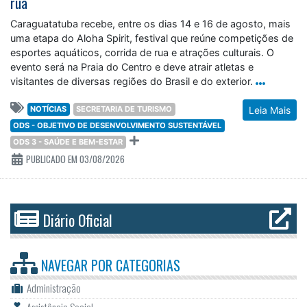
rua
Caraguatatuba recebe, entre os dias 14 e 16 de agosto, mais
uma etapa do Aloha Spirit, festival que reúne competições de
esportes aquáticos, corrida de rua e atrações culturais. O
evento será na Praia do Centro e deve atrair atletas e
visitantes de diversas regiões do Brasil e do exterior.
NOTÍCIAS
SECRETARIA DE TURISMO
Leia Mais
ODS - OBJETIVO DE DESENVOLVIMENTO SUSTENTÁVEL
ODS 3 - SAÚDE E BEM-ESTAR
PUBLICADO EM 03/08/2026
Diário Oficial
NAVEGAR POR
CATEGORIAS
Administração