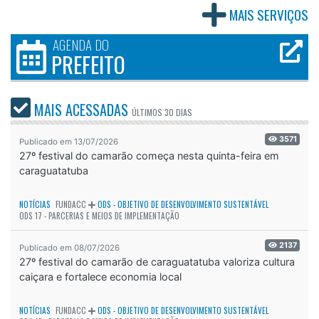
MAIS SERVIÇOS
AGENDA DO
PREFEITO
MAIS ACESSADAS
ÚLTIMOS
30 DIAS
3571
Publicado em 13/07/2026
27º festival do camarão começa nesta quinta-feira em
caraguatatuba
NOTÍCIAS
FUNDACC
ODS - OBJETIVO DE DESENVOLVIMENTO SUSTENTÁVEL
ODS 17 - PARCERIAS E MEIOS DE IMPLEMENTAÇÃO
2137
Publicado em 08/07/2026
27º festival do camarão de caraguatatuba valoriza cultura
caiçara e fortalece economia local
NOTÍCIAS
FUNDACC
ODS - OBJETIVO DE DESENVOLVIMENTO SUSTENTÁVEL