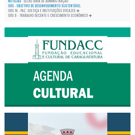
NOTÍCIAS
SECRETARIA DE ADMINISTRAÇÃO
ODS - OBJETIVO DE DESENVOLVIMENTO SUSTENTÁVEL
ODS 16 - PAZ, JUSTIÇA E INSTITUIÇÕES EFICAZES
ODS 8 - TRABALHO DECENTE E CRESCIMENTO ECONÔMICO