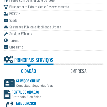
Pessoa com Deficiência e do Idoso
Planejamento Estratégico e Desenvolvimento
PROCON
Saúde
Segurança Pública e Mobilidade Urbana
Serviços Públicos
Turismo
Urbanismo
PRINCIPAIS SERVIÇOS
CIDADÃO
EMPRESA
SERVIÇOS ONLINE
Consultas, Segundas Vias
PORTAL DO CIDADÃO
Protocolo Eletrônico
FALE CONOSCO