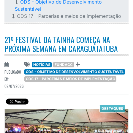
ODS - Objetivo de Desenvolvimento
Sustentável
ODS 17 - Parcerias e meios de implementação
21º FESTIVAL DA TAINHA COMEÇA NA
PRÓXIMA SEMANA EM CARAGUATATUBA
NOTÍCIAS
FUNDACC
PUBLICADO
ODS - OBJETIVO DE DESENVOLVIMENTO SUSTENTÁVEL
EM:
ODS 17 - PARCERIAS E MEIOS DE IMPLEMENTAÇÃO
02/07/2026
DESTAQUES