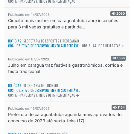
ODS 17 - PARCERIAS E MEIOS DE IMPLEMENTAÇÃO
2060
Publicado em 14/07/2026
Circuito mais mulher em caraguatatuba abre inscrições
para 3 mil vagas gratuitas a partir de...
NOTÍCIAS
SECRETARIA DE ESPORTES E RECREAÇÃO
ODS - OBJETIVO DE DESENVOLVIMENTO SUSTENTÁVEL
ODS 3 - SAÚDE E BEM-ESTAR
1586
Publicado em 07/07/2026
Julho em caraguá traz festivais gastronômicos, corrida e
festa tradicional
NOTÍCIAS
SECRETARIA DE TURISMO
ODS - OBJETIVO DE DESENVOLVIMENTO SUSTENTÁVEL
ODS 17 - PARCERIAS E MEIOS DE IMPLEMENTAÇÃO
1154
Publicado em 13/07/2026
Prefeitura de caraguatatuba aguarda mais aprovados do
concurso de 2023 até sexta-feira (17)