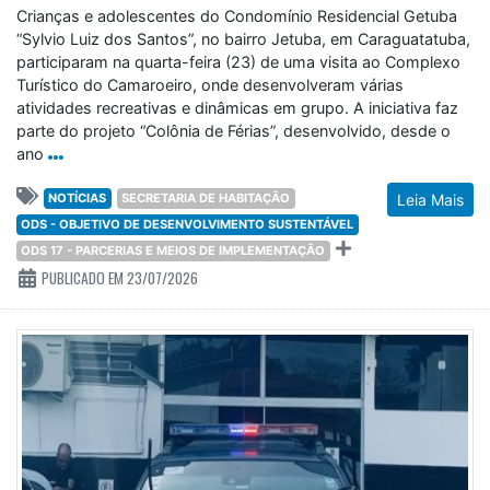
Crianças e adolescentes do Condomínio Residencial Getuba
“Sylvio Luiz dos Santos”, no bairro Jetuba, em Caraguatatuba,
participaram na quarta-feira (23) de uma visita ao Complexo
Turístico do Camaroeiro, onde desenvolveram várias
atividades recreativas e dinâmicas em grupo. A iniciativa faz
parte do projeto “Colônia de Férias”, desenvolvido, desde o
ano
NOTÍCIAS
SECRETARIA DE HABITAÇÃO
Leia Mais
ODS - OBJETIVO DE DESENVOLVIMENTO SUSTENTÁVEL
ODS 17 - PARCERIAS E MEIOS DE IMPLEMENTAÇÃO
PUBLICADO EM 23/07/2026