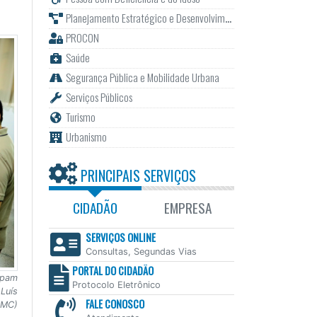
Planejamento Estratégico e Desenvolvimento
PROCON
Saúde
Segurança Pública e Mobilidade Urbana
Serviços Públicos
Turismo
Urbanismo
PRINCIPAIS SERVIÇOS
CIDADÃO
EMPRESA
SERVIÇOS ONLINE
Consultas, Segundas Vias
PORTAL DO CIDADÃO
ipam
Protocolo Eletrônico
 Luís
FALE CONOSCO
PMC)