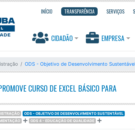
INÍCIO
TRANSPARÊNCIA
SERVIÇOS
CIDADÃO
EMPRESA
istração
ODS - Objetivo de Desenvolvimento Sustentáve
PROMOVE CURSO DE EXCEL BÁSICO PARA
NISTRAÇÃO
ODS - OBJETIVO DE DESENVOLVIMENTO SUSTENTÁVEL
LEMENTAÇÃO
ODS 4 - EDUCAÇÃO DE QUALIDADE