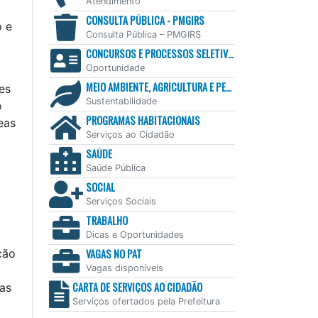
Atendimento
CONSULTA PÚBLICA - PMGIRS
o e
Consulta Pública – PMGIRS
CONCURSOS E PROCESSOS SELETIVOS
Oportunidade
MEIO AMBIENTE, AGRICULTURA E PESCA
es
Sustentabilidade
o
PROGRAMAS HABITACIONAIS
eas
Serviços ao Cidadão
SAÚDE
Saúde Pública
SOCIAL
Serviços Sociais
TRABALHO
Dicas e Oportunidades
VAGAS NO PAT
ção
Vagas disponíveis
CARTA DE SERVIÇOS AO CIDADÃO
das
Serviços ofertados pela Prefeitura