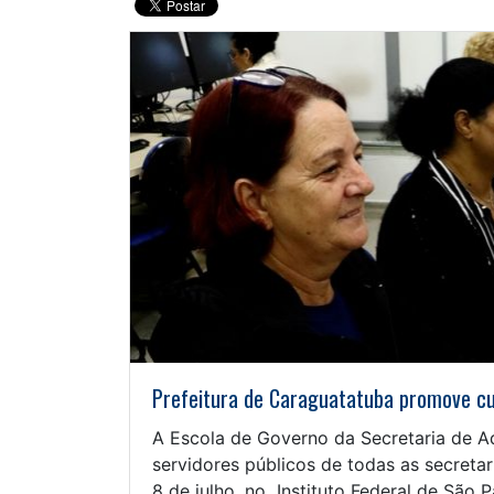
Prefeitura de Caraguatatuba promove cur
A Escola de Governo da Secretaria de A
servidores públicos de todas as secretar
8 de julho, no Instituto Federal de São 