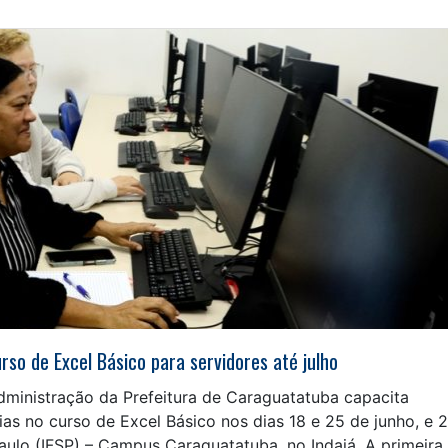
so de Excel Básico para servidores até julho
dministração da Prefeitura de Caraguatatuba capacita
ias no curso de Excel Básico nos dias 18 e 25 de junho, e 2
Paulo (IFSP) – Campus Caraguatatuba, no Indaiá. A primeira