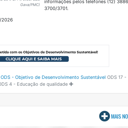
informações pelos telefones (12) 388
Gava/PMC)
3700/3701.
6/2026
ODS - Objetivo de Desenvolvimento Sustentável
ODS 17 -
ODS 4 - Educação de qualidade
MAIS NO