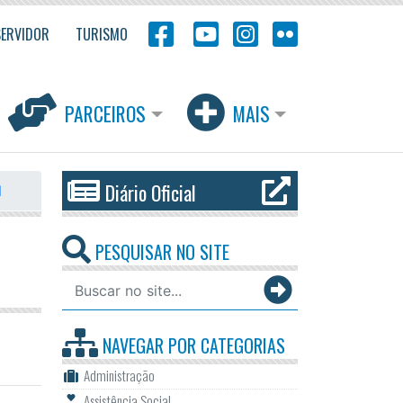
SERVIDOR
TURISMO
PARCEIROS
MAIS
Diário Oficial
l
PESQUISAR NO SITE
NAVEGAR POR
CATEGORIAS
Administração
Assistência Social