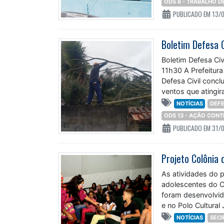
PUBLICADO EM 13/
Boletim Defesa 
Boletim Defesa Civ
11h30 A Prefeitur
Defesa Civil concl
ventos que atingira
NOTÍCIAS
DEFE
ODS 13 - AÇÃO CON
PUBLICADO EM 31/
As atividades do p
adolescentes do Co
foram desenvolvid
e no Polo Cultural
NOTÍCIAS
SECR