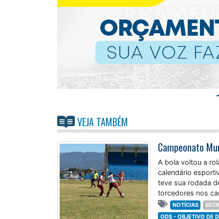
VEJA TAMBÉM
A bola voltou a ro
calendário esport
teve sua rodada de
torcedores nos ca
NOTÍCIAS
SECR
ODS - OBJETIVO DE