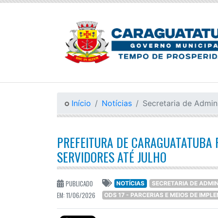
Início
Notícias
Secretaria de Admin
PREFEITURA DE CARAGUATATUBA 
SERVIDORES ATÉ JULHO
PUBLICADO
NOTÍCIAS
SECRETARIA DE ADMI
EM: 11/06/2026
ODS 17 - PARCERIAS E MEIOS DE IMP