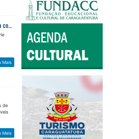
Minissérie “Contos no Macc” finaliza gravações e celebra identidade caiçara com inovação audiovisual em Caraguatatuba
rie
s
a Mais
s de
veis
a Mais