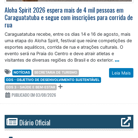
Aloha Spirit 2026 espera mais de 4 mil pessoas em
Caraguatatuba e segue com inscrições para corrida de
rua
Caraguatatuba recebe, entre os dias 14 e 16 de agosto, mais
uma etapa do Aloha Spirit, festival que reúne competições de
esportes aquáticos, corrida de rua e atrações culturais. O
evento será na Praia do Centro e deve atrair atletas e
visitantes de diversas regiões do Brasil e do exterior.
NOTÍCIAS
SECRETARIA DE TURISMO
Leia Mais
ODS - OBJETIVO DE DESENVOLVIMENTO SUSTENTÁVEL
ODS 3 - SAÚDE E BEM-ESTAR
PUBLICADO EM 03/08/2026
Diário Oficial