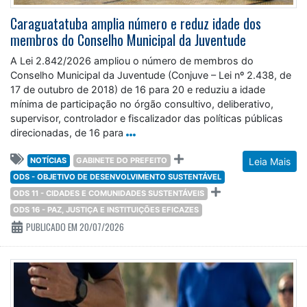
Caraguatatuba amplia número e reduz idade dos
membros do Conselho Municipal da Juventude
A Lei 2.842/2026 ampliou o número de membros do
Conselho Municipal da Juventude (Conjuve – Lei nº 2.438, de
17 de outubro de 2018) de 16 para 20 e reduziu a idade
mínima de participação no órgão consultivo, deliberativo,
supervisor, controlador e fiscalizador das políticas públicas
direcionadas, de 16 para
NOTÍCIAS
GABINETE DO PREFEITO
Leia Mais
ODS - OBJETIVO DE DESENVOLVIMENTO SUSTENTÁVEL
ODS 11 - CIDADES E COMUNIDADES SUSTENTÁVEIS
ODS 16 - PAZ, JUSTIÇA E INSTITUIÇÕES EFICAZES
PUBLICADO EM 20/07/2026