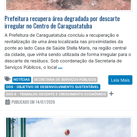
Prefeitura recupera área degradada por descarte
irregular no Centro de Caraguatatuba
A Prefeitura de Caraguatatuba concluiu a recuperação e
revitalização de uma área localizada nas proximidades da
ponte ao lado Casa de Saúde Stella Maris, na região central
da cidade, que vinha sendo utilizada de forma irregular para o
descarte de resíduos. Sob coordenação da Secretaria de
Serviços Públicos, o local
NOTÍCIAS
SECRETARIA DE SERVIÇOS PÚBLICOS
Leia Mais
ODS - OBJETIVO DE DESENVOLVIMENTO SUSTENTÁVEL
ODS 8 - TRABALHO DECENTE E CRESCIMENTO ECONÔMICO
PUBLICADO EM 14/07/2026