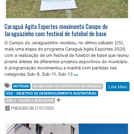
Caraguá Agita Esportes movimenta Campo do
Jaraguazinho com festival de futebol de base
O Campo do Jaraguazinho recebeu, no último sábado (25),
mais uma etapa do programa Caraguá Agita Esportes 2026,
com a realização de um festival de futebol de base que reuniu
jovens atletas de diferentes projetos esportivos do município.
A programação movimentou a manhã com partidas nas
categorias Sub-9, Sub-11, Sub-13
NOTÍCIAS
SECRETARIA DE ESPORTES E RECREAÇÃO
Leia Mais
ODS - OBJETIVO DE DESENVOLVIMENTO SUSTENTÁVEL
ODS 3 - SAÚDE E BEM-ESTAR
PUBLICADO EM 27/07/2026