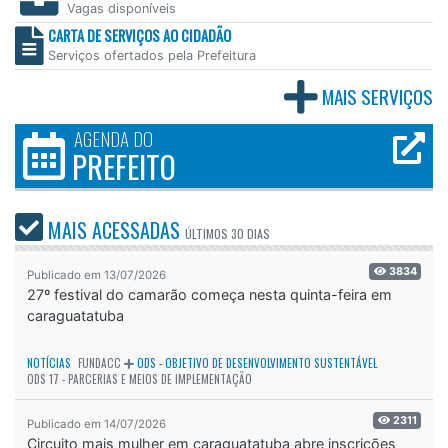
Vagas disponíveis
CARTA DE SERVIÇOS AO CIDADÃO
Serviços ofertados pela Prefeitura
MAIS SERVIÇOS
AGENDA DO
PREFEITO
MAIS ACESSADAS
ÚLTIMOS
30 DIAS
3834
Publicado em 13/07/2026
27º festival do camarão começa nesta quinta-feira em
caraguatatuba
NOTÍCIAS
FUNDACC
ODS - OBJETIVO DE DESENVOLVIMENTO SUSTENTÁVEL
ODS 17 - PARCERIAS E MEIOS DE IMPLEMENTAÇÃO
2311
Publicado em 14/07/2026
Circuito mais mulher em caraguatatuba abre inscrições