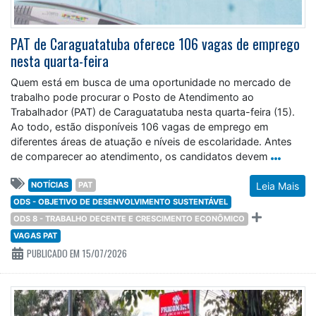
PAT de Caraguatatuba oferece 106 vagas de emprego
nesta quarta-feira
Quem está em busca de uma oportunidade no mercado de
trabalho pode procurar o Posto de Atendimento ao
Trabalhador (PAT) de Caraguatatuba nesta quarta-feira (15).
Ao todo, estão disponíveis 106 vagas de emprego em
diferentes áreas de atuação e níveis de escolaridade. Antes
de comparecer ao atendimento, os candidatos devem
NOTÍCIAS
PAT
Leia Mais
ODS - OBJETIVO DE DESENVOLVIMENTO SUSTENTÁVEL
ODS 8 - TRABALHO DECENTE E CRESCIMENTO ECONÔMICO
VAGAS PAT
PUBLICADO EM 15/07/2026