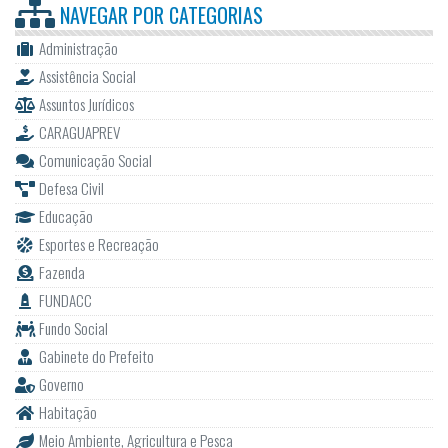
NAVEGAR POR
CATEGORIAS
Administração
Assistência Social
Assuntos Jurídicos
CARAGUAPREV
Comunicação Social
Defesa Civil
Educação
Esportes e Recreação
Fazenda
FUNDACC
Fundo Social
Gabinete do Prefeito
Governo
Habitação
Meio Ambiente, Agricultura e Pesca