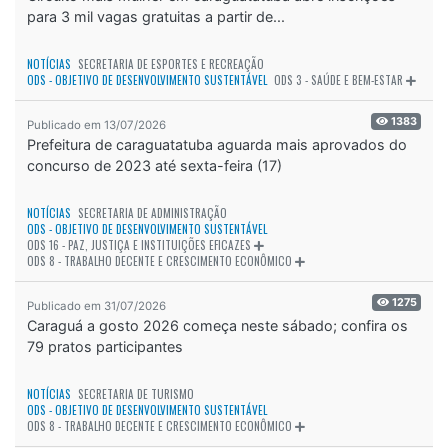
para 3 mil vagas gratuitas a partir de...
NOTÍCIAS
SECRETARIA DE ESPORTES E RECREAÇÃO
ODS - OBJETIVO DE DESENVOLVIMENTO SUSTENTÁVEL
ODS 3 - SAÚDE E BEM-ESTAR
1383
Publicado em 13/07/2026
Prefeitura de caraguatatuba aguarda mais aprovados do
concurso de 2023 até sexta-feira (17)
NOTÍCIAS
SECRETARIA DE ADMINISTRAÇÃO
ODS - OBJETIVO DE DESENVOLVIMENTO SUSTENTÁVEL
ODS 16 - PAZ, JUSTIÇA E INSTITUIÇÕES EFICAZES
ODS 8 - TRABALHO DECENTE E CRESCIMENTO ECONÔMICO
1275
Publicado em 31/07/2026
Caraguá a gosto 2026 começa neste sábado; confira os
79 pratos participantes
NOTÍCIAS
SECRETARIA DE TURISMO
ODS - OBJETIVO DE DESENVOLVIMENTO SUSTENTÁVEL
ODS 8 - TRABALHO DECENTE E CRESCIMENTO ECONÔMICO