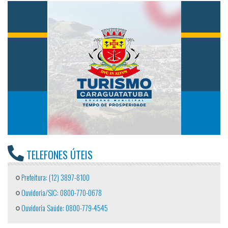
TELEFONES ÚTEIS
Prefeitura: (12) 3897-8100
Ouvidoria/SIC: 0800-770-0678
Ouvidoria Saúde: 0800-779-4545