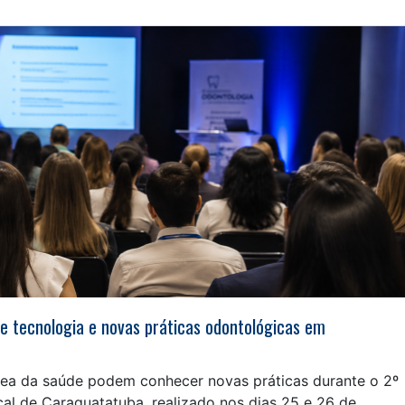
e tecnologia e novas práticas odontológicas em
área da saúde podem conhecer novas práticas durante o 2º
l de Caraguatatuba, realizado nos dias 25 e 26 de