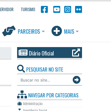
SERVIDOR
TURISMO
PARCEIROS
MAIS
Diário Oficial
PESQUISAR NO SITE
NAVEGAR POR
CATEGORIAS
Administração
Assistência Social