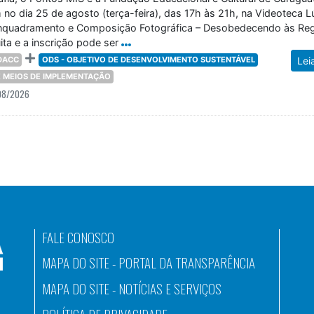
 no dia 25 de agosto (terça-feira), das 17h às 21h, na Videoteca L
“Enquadramento e Composição Fotográfica – Desobedecendo às Reg
ita e a inscrição pode ser
DACC
ODS - OBJETIVO DE DESENVOLVIMENTO SUSTENTÁVEL
Lei
 E MEIOS DE IMPLEMENTAÇÃO
08/2026
FALE CONOSCO
MAPA DO SITE - PORTAL DA TRANSPARÊNCIA
MAPA DO SITE - NOTÍCIAS E SERVIÇOS