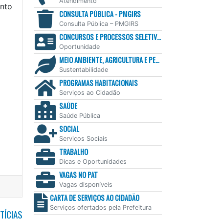
Atendimento
ento
CONSULTA PÚBLICA - PMGIRS
Consulta Pública – PMGIRS
CONCURSOS E PROCESSOS SELETIVOS
Oportunidade
MEIO AMBIENTE, AGRICULTURA E PESCA
Sustentabilidade
PROGRAMAS HABITACIONAIS
Serviços ao Cidadão
SAÚDE
Saúde Pública
SOCIAL
Serviços Sociais
TRABALHO
Dicas e Oportunidades
VAGAS NO PAT
Vagas disponíveis
CARTA DE SERVIÇOS AO CIDADÃO
Serviços ofertados pela Prefeitura
TÍCIAS