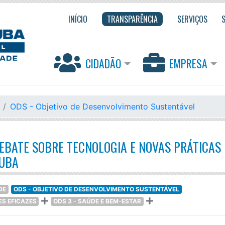
INÍCIO
TRANSPARÊNCIA
SERVIÇOS
CIDADÃO
EMPRESA
ODS - Objetivo de Desenvolvimento Sustentável
EBATE SOBRE TECNOLOGIA E NOVAS PRÁTICAS
TUBA
DE
ODS - OBJETIVO DE DESENVOLVIMENTO SUSTENTÁVEL
ES EFICAZES
ODS 3 - SAÚDE E BEM-ESTAR