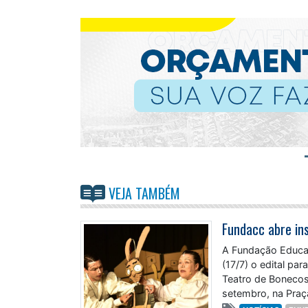
VEJA TAMBÉM
A Fundação Educaci
(17/7) o edital pa
Teatro de Bonecos 
setembro, na Praç