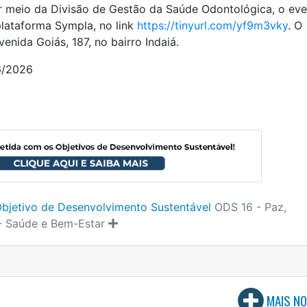
r meio da Divisão de Gestão da Saúde Odontológica, o ev
plataforma Sympla, no link
https://tinyurl.com/yf9m3vky
. O
enida Goiás, 187, no bairro Indaiá.
6/2026
bjetivo de Desenvolvimento Sustentável
ODS 16 - Paz,
- Saúde e Bem-Estar
MAIS NO