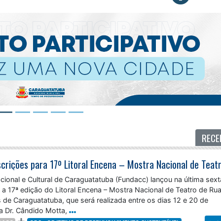
RECE
onal e Cultural de Caraguatatuba (Fundacc) lançou na última sext
ra a 17ª edição do Litoral Encena – Mostra Nacional de Teatro de Rua
de Caraguatatuba, que será realizada entre os dias 12 e 20 de
a Dr. Cândido Motta,