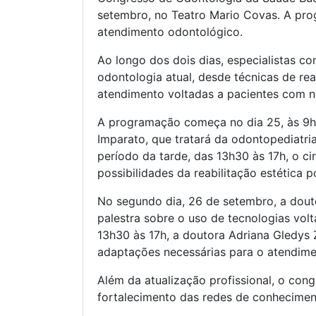
setembro, no Teatro Mario Covas. A pro
atendimento odontológico.
Ao longo dos dois dias, especialistas 
odontologia atual, desde técnicas de rea
atendimento voltadas a pacientes com n
A programação começa no dia 25, às 9h,
Imparato, que tratará da odontopediatr
período da tarde, das 13h30 às 17h, o ci
possibilidades da reabilitação estética 
No segundo dia, 26 de setembro, a douto
palestra sobre o uso de tecnologias vol
13h30 às 17h, a doutora Adriana Gledys Z
adaptações necessárias para o atendime
Além da atualização profissional, o cong
fortalecimento das redes de conheciment