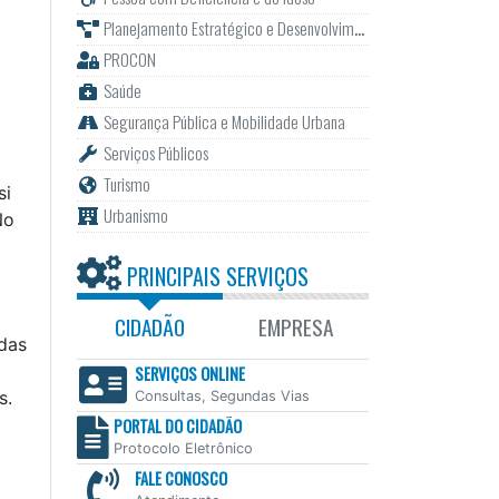
Planejamento Estratégico e Desenvolvimento
PROCON
Saúde
Segurança Pública e Mobilidade Urbana
Serviços Públicos
Turismo
si
Urbanismo
No
PRINCIPAIS SERVIÇOS
CIDADÃO
EMPRESA
 das
SERVIÇOS ONLINE
s.
Consultas, Segundas Vias
PORTAL DO CIDADÃO
Protocolo Eletrônico
FALE CONOSCO