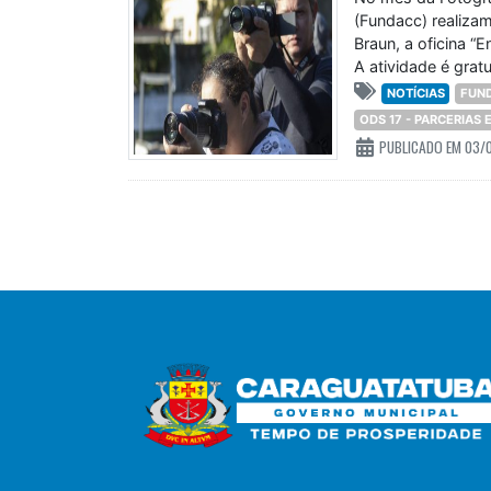
(Fundacc) realizam
Braun, a oficina 
A atividade é gratu
NOTÍCIAS
FUN
ODS 17 - PARCERIAS
PUBLICADO EM 03/