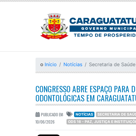
Início
Notícias
Secretaria de Saúde
CONGRESSO ABRE ESPAÇO PARA D
ODONTOLÓGICAS EM CARAGUATA
PUBLICADO EM:
NOTÍCIAS
SECRETARIA DE SAÚ
10/06/2026
ODS 16 - PAZ, JUSTIÇA E INSTITUIÇÕ