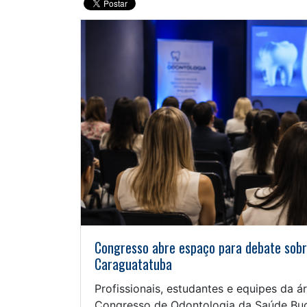
Congresso abre espaço para debate sobr
Caraguatatuba
Profissionais, estudantes e equipes da 
Congresso de Odontologia da Saúde Buca