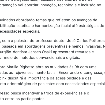
gramação vai abordar inovação, tecnologia e inclusão no
convidados abordarão temas que refletem os avanços da
bilitação estética e harmonização facial até estratégias de
ecessidades especiais.
 com a palestra do professor doutor José Carlos Pettoros
ia baseada em abordagens preventivas e menos invasivas. 
rurgião-dentista Jansen Osaki apresentará recursos e
por meio de métodos convencionais e digitais.
ra Marília Righetto abre as atividades às 9h com uma
tadas ao rejuvenescimento facial. Encerrando o congresso,
ink discutirá a importância da acessibilidade e das
nto odontológico de pacientes com necessidades especiai
resso busca incentivar a troca de experiências e o
o entre os participantes.