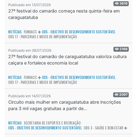
3616
Publicado em 13/07/2026
27º festival do camarão começa nesta quinta-feira em
caraguatatuba
NOTÍCIAS
FUNDACC
ODS - OBJETIVO DE DESENVOLVIMENTO SUSTENTÁVEL
ODS 17 - PARCERIAS E MEIOS DE IMPLEMENTAÇÃO
2166
Publicado em 08/07/2026
27º festival do camarão de caraguatatuba valoriza cultura
caiçara e fortalece economia local
NOTÍCIAS
FUNDACC
ODS - OBJETIVO DE DESENVOLVIMENTO SUSTENTÁVEL
ODS 17 - PARCERIAS E MEIOS DE IMPLEMENTAÇÃO
2097
Publicado em 14/07/2026
Circuito mais mulher em caraguatatuba abre inscrições
para 3 mil vagas gratuitas a partir de...
NOTÍCIAS
SECRETARIA DE ESPORTES E RECREAÇÃO
ODS - OBJETIVO DE DESENVOLVIMENTO SUSTENTÁVEL
ODS 3 - SAÚDE E BEM-ESTAR