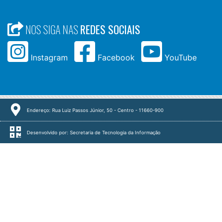
NOS SIGA NAS
REDES SOCIAIS
Instagram
Facebook
YouTube
Endereço: Rua Luiz Passos Júnior, 50 - Centro - 11660-900
Desenvolvido por: Secretaria de Tecnologia da Informação