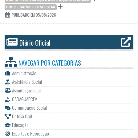
ODS 3 - SAÚDE E BEM-ESTAR
PUBLICADO EM 05/08/2026
Diário Oficial
NAVEGAR POR
CATEGORIAS
Administração
Assistência Social
Assuntos Jurídicos
CARAGUAPREV
Comunicação Social
Defesa Civil
Educação
Esportes e Recreação