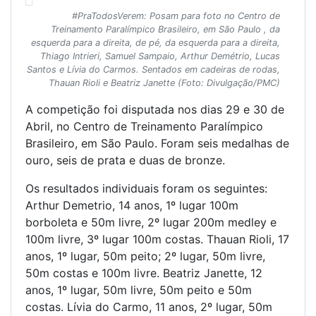
#PraTodosVerem: Posam para foto no Centro de
Treinamento Paralímpico Brasileiro, em São Paulo , da
esquerda para a direita, de pé, da esquerda para a direita,
Thiago Intrieri, Samuel Sampaio, Arthur Demétrio, Lucas
Santos e Lívia do Carmos. Sentados em cadeiras de rodas,
Thauan Rioli e Beatriz Janette (Foto: Divulgação/PMC)
A competição foi disputada nos dias 29 e 30 de
Abril, no Centro de Treinamento Paralímpico
Brasileiro, em São Paulo. Foram seis medalhas de
ouro, seis de prata e duas de bronze.
Os resultados individuais foram os seguintes:
Arthur Demetrio, 14 anos, 1º lugar 100m
borboleta e 50m livre, 2º lugar 200m medley e
100m livre, 3º lugar 100m costas. Thauan Rioli, 17
anos, 1º lugar, 50m peito; 2º lugar, 50m livre,
50m costas e 100m livre. Beatriz Janette, 12
anos, 1º lugar, 50m livre, 50m peito e 50m
costas. Lívia do Carmo, 11 anos, 2º lugar, 50m