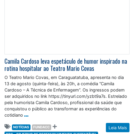
Camila Cardoso leva espetáculo de humor inspirado na
rotina hospitalar ao Teatro Mario Covas
O Teatro Mario Covas, em Caraguatatuba, apresenta no dia
13 de agosto (quinta-feira), às 20h, a comédia “Camila
Cardoso – A Técnica de Enfermagem”. Os ingressos podem
ser adquiridos no link https://tinyurl.com/yzbt9a7s. Estrelado
pela humorista Camila Cardoso, profissional da saúde que
conquistou o público ao transformar as experiências do
cotidiano
NOTÍCIAS
FUNDACC
Leia Mais