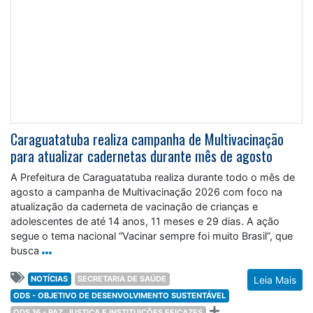
Caraguatatuba realiza campanha de Multivacinação
para atualizar cadernetas durante mês de agosto
A Prefeitura de Caraguatatuba realiza durante todo o mês de
agosto a campanha de Multivacinação 2026 com foco na
atualização da caderneta de vacinação de crianças e
adolescentes de até 14 anos, 11 meses e 29 dias. A ação
segue o tema nacional “Vacinar sempre foi muito Brasil”, que
busca
NOTÍCIAS
SECRETARIA DE SAÚDE
Leia Mais
ODS - OBJETIVO DE DESENVOLVIMENTO SUSTENTÁVEL
ODS 16 - PAZ, JUSTIÇA E INSTITUIÇÕES EFICAZES