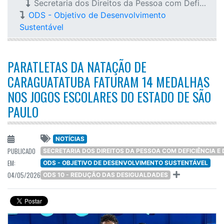
Secretaria dos Direitos da Pessoa com Deficiência e do Idoso
ODS - Objetivo de Desenvolvimento
Sustentável
PARATLETAS DA NATAÇÃO DE
CARAGUATATUBA FATURAM 14 MEDALHAS
NOS JOGOS ESCOLARES DO ESTADO DE SÃO
PAULO
NOTÍCIAS
PUBLICADO
SECRETARIA DOS DIREITOS DA PESSOA COM DEFICIÊNCIA E 
EM:
ODS - OBJETIVO DE DESENVOLVIMENTO SUSTENTÁVEL
04/05/2026
ODS 10 - REDUÇÃO DAS DESIGUALDADES