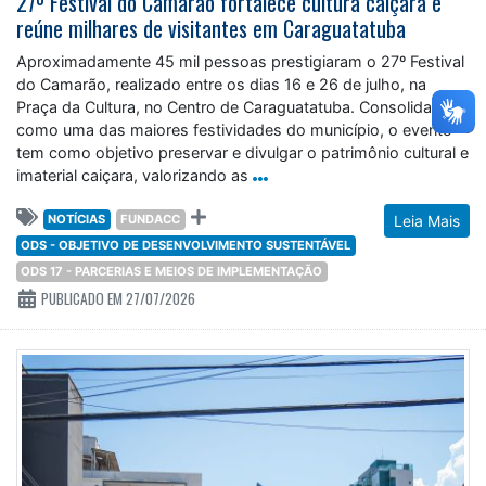
27º Festival do Camarão fortalece cultura caiçara e
reúne milhares de visitantes em Caraguatatuba
Aproximadamente 45 mil pessoas prestigiaram o 27º Festival
do Camarão, realizado entre os dias 16 e 26 de julho, na
Praça da Cultura, no Centro de Caraguatatuba. Consolidado
como uma das maiores festividades do município, o evento
tem como objetivo preservar e divulgar o patrimônio cultural e
imaterial caiçara, valorizando as
NOTÍCIAS
FUNDACC
Leia Mais
ODS - OBJETIVO DE DESENVOLVIMENTO SUSTENTÁVEL
ODS 17 - PARCERIAS E MEIOS DE IMPLEMENTAÇÃO
PUBLICADO EM 27/07/2026