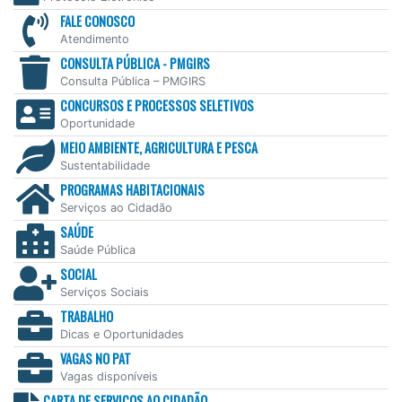
FALE CONOSCO
Atendimento
CONSULTA PÚBLICA - PMGIRS
Consulta Pública – PMGIRS
CONCURSOS E PROCESSOS SELETIVOS
Oportunidade
MEIO AMBIENTE, AGRICULTURA E PESCA
Sustentabilidade
PROGRAMAS HABITACIONAIS
Serviços ao Cidadão
SAÚDE
Saúde Pública
SOCIAL
Serviços Sociais
TRABALHO
Dicas e Oportunidades
VAGAS NO PAT
Vagas disponíveis
CARTA DE SERVIÇOS AO CIDADÃO