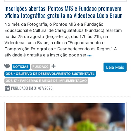
Inscrições abertas: Pontos MIS e Fundacc promovem
oficina fotográfica gratuita na Videoteca Lúcio Braun
No mês da Fotografia, o Pontos MIS e a Fundação
Educacional e Cultural de Caraguatatuba (Fundacc) realizam
no dia 25 de agosto (terça-feira), das 17h às 21h, na
Videoteca Lúcio Braun, a oficina “Enquadramento e
Composição Fotográfica – Desobedecendo às Regras”. A
atividade é gratuita e a inscrição pode ser
NOTÍCIAS
FUNDACC
Leia Mais
ODS - OBJETIVO DE DESENVOLVIMENTO SUSTENTÁVEL
ODS 17 - PARCERIAS E MEIOS DE IMPLEMENTAÇÃO
PUBLICADO EM 31/07/2026