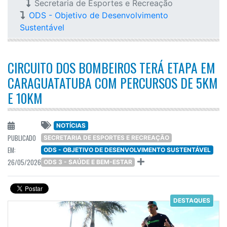
Secretaria de Esportes e Recreação
ODS - Objetivo de Desenvolvimento
Sustentável
CIRCUITO DOS BOMBEIROS TERÁ ETAPA EM
CARAGUATATUBA COM PERCURSOS DE 5KM
E 10KM
NOTÍCIAS
PUBLICADO
SECRETARIA DE ESPORTES E RECREAÇÃO
EM:
ODS - OBJETIVO DE DESENVOLVIMENTO SUSTENTÁVEL
26/05/2026
ODS 3 - SAÚDE E BEM-ESTAR
DESTAQUES