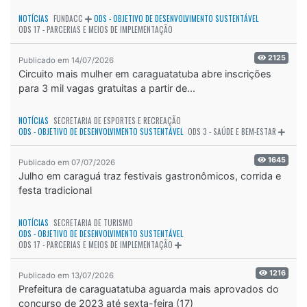
NOTÍCIAS
FUNDACC
ODS - OBJETIVO DE DESENVOLVIMENTO SUSTENTÁVEL
ODS 17 - PARCERIAS E MEIOS DE IMPLEMENTAÇÃO
2125
Publicado em 14/07/2026
Circuito mais mulher em caraguatatuba abre inscrições
para 3 mil vagas gratuitas a partir de...
NOTÍCIAS
SECRETARIA DE ESPORTES E RECREAÇÃO
ODS - OBJETIVO DE DESENVOLVIMENTO SUSTENTÁVEL
ODS 3 - SAÚDE E BEM-ESTAR
1645
Publicado em 07/07/2026
Julho em caraguá traz festivais gastronômicos, corrida e
festa tradicional
NOTÍCIAS
SECRETARIA DE TURISMO
ODS - OBJETIVO DE DESENVOLVIMENTO SUSTENTÁVEL
ODS 17 - PARCERIAS E MEIOS DE IMPLEMENTAÇÃO
1216
Publicado em 13/07/2026
Prefeitura de caraguatatuba aguarda mais aprovados do
concurso de 2023 até sexta-feira (17)