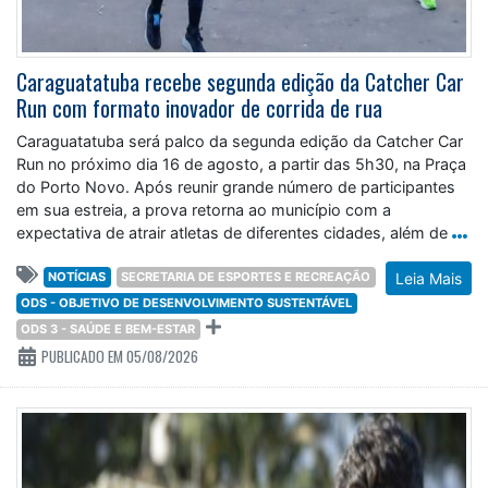
Caraguatatuba recebe segunda edição da Catcher Car
Run com formato inovador de corrida de rua
Caraguatatuba será palco da segunda edição da Catcher Car
Run no próximo dia 16 de agosto, a partir das 5h30, na Praça
do Porto Novo. Após reunir grande número de participantes
em sua estreia, a prova retorna ao município com a
expectativa de atrair atletas de diferentes cidades, além de
NOTÍCIAS
SECRETARIA DE ESPORTES E RECREAÇÃO
Leia Mais
ODS - OBJETIVO DE DESENVOLVIMENTO SUSTENTÁVEL
ODS 3 - SAÚDE E BEM-ESTAR
PUBLICADO EM 05/08/2026