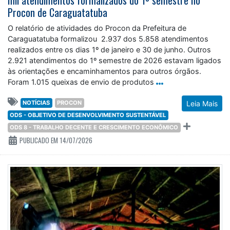
Procon de Caraguatatuba
O relatório de atividades do Procon da Prefeitura de
Caraguatatuba formalizou 2.937 dos 5.858 atendimentos
realizados entre os dias 1º de janeiro e 30 de junho. Outros
2.921 atendimentos do 1º semestre de 2026 estavam ligados
às orientações e encaminhamentos para outros órgãos.
Foram 1.015 queixas de envio de produtos
NOTÍCIAS
PROCON
Leia Mais
ODS - OBJETIVO DE DESENVOLVIMENTO SUSTENTÁVEL
ODS 8 - TRABALHO DECENTE E CRESCIMENTO ECONÔMICO
PUBLICADO EM 14/07/2026