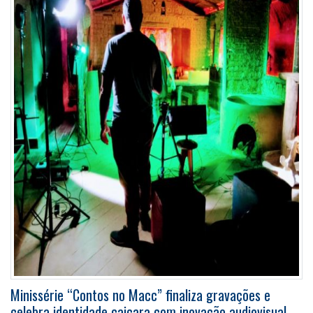
Minissérie “Contos no Macc” finaliza gravações e
celebra identidade caiçara com inovação audiovisual