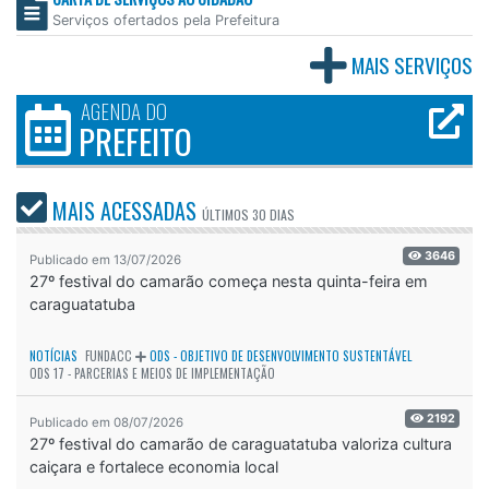
Serviços ofertados pela Prefeitura
MAIS SERVIÇOS
AGENDA DO
PREFEITO
MAIS ACESSADAS
ÚLTIMOS
30 DIAS
3646
Publicado em 13/07/2026
27º festival do camarão começa nesta quinta-feira em
caraguatatuba
NOTÍCIAS
FUNDACC
ODS - OBJETIVO DE DESENVOLVIMENTO SUSTENTÁVEL
ODS 17 - PARCERIAS E MEIOS DE IMPLEMENTAÇÃO
2192
Publicado em 08/07/2026
27º festival do camarão de caraguatatuba valoriza cultura
caiçara e fortalece economia local