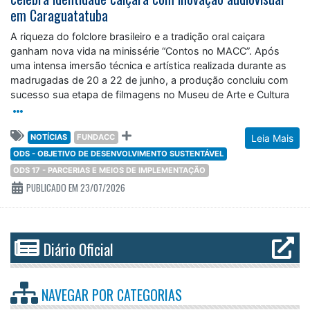
em Caraguatatuba
A riqueza do folclore brasileiro e a tradição oral caiçara
ganham nova vida na minissérie “Contos no MACC”. Após
uma intensa imersão técnica e artística realizada durante as
madrugadas de 20 a 22 de junho, a produção concluiu com
sucesso sua etapa de filmagens no Museu de Arte e Cultura
NOTÍCIAS
FUNDACC
Leia Mais
ODS - OBJETIVO DE DESENVOLVIMENTO SUSTENTÁVEL
ODS 17 - PARCERIAS E MEIOS DE IMPLEMENTAÇÃO
PUBLICADO EM 23/07/2026
Diário Oficial
NAVEGAR POR
CATEGORIAS