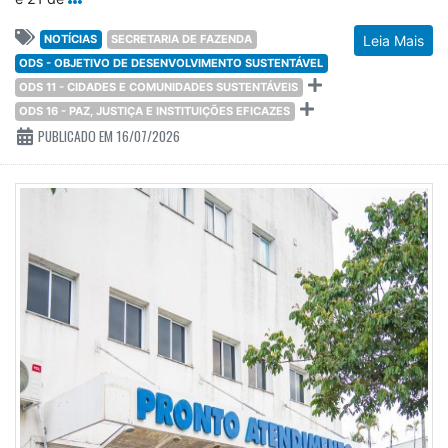
NOTÍCIAS
SECRETARIA DE FAZENDA
Leia Mais
ODS - OBJETIVO DE DESENVOLVIMENTO SUSTENTÁVEL
ODS 11 - CIDADES E COMUNIDADES SUSTENTÁVEIS
ODS 16 - PAZ, JUSTIÇA E INSTITUIÇÕES EFICAZES
PUBLICADO EM 16/07/2026