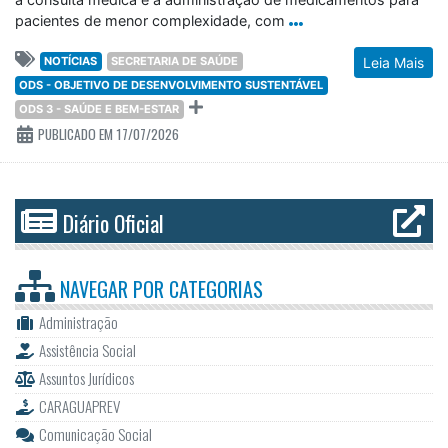
pacientes de menor complexidade, com
NOTÍCIAS
SECRETARIA DE SAÚDE
Leia Mais
ODS - OBJETIVO DE DESENVOLVIMENTO SUSTENTÁVEL
ODS 3 - SAÚDE E BEM-ESTAR
PUBLICADO EM 17/07/2026
Diário Oficial
NAVEGAR POR
CATEGORIAS
Administração
Assistência Social
Assuntos Jurídicos
CARAGUAPREV
Comunicação Social