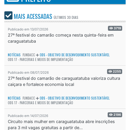
MAIS ACESSADAS
ÚLTIMOS
30 DIAS
3719
Publicado em 13/07/2026
27º festival do camarão começa nesta quinta-feira em
caraguatatuba
NOTÍCIAS
FUNDACC
ODS - OBJETIVO DE DESENVOLVIMENTO SUSTENTÁVEL
ODS 17 - PARCERIAS E MEIOS DE IMPLEMENTAÇÃO
2255
Publicado em 08/07/2026
27º festival do camarão de caraguatatuba valoriza cultura
caiçara e fortalece economia local
NOTÍCIAS
FUNDACC
ODS - OBJETIVO DE DESENVOLVIMENTO SUSTENTÁVEL
ODS 17 - PARCERIAS E MEIOS DE IMPLEMENTAÇÃO
2196
Publicado em 14/07/2026
Circuito mais mulher em caraguatatuba abre inscrições
para 3 mil vagas gratuitas a partir de...