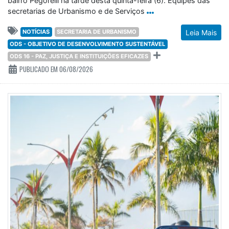
bairro Pegorelli na tarde desta quinta-feira (6). Equipes das
secretarias de Urbanismo e de Serviços
NOTÍCIAS
SECRETARIA DE URBANISMO
Leia Mais
ODS - OBJETIVO DE DESENVOLVIMENTO SUSTENTÁVEL
ODS 16 - PAZ, JUSTIÇA E INSTITUIÇÕES EFICAZES
PUBLICADO EM 06/08/2026