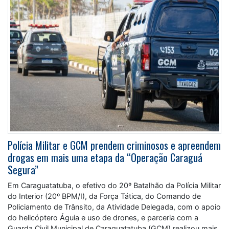
Polícia Militar e GCM prendem criminosos e apreendem
drogas em mais uma etapa da “Operação Caraguá
Segura”
Em Caraguatatuba, o efetivo do 20º Batalhão da Polícia Militar
do Interior (20º BPM/I), da Força Tática, do Comando de
Policiamento de Trânsito, da Atividade Delegada, com o apoio
do helicóptero Águia e uso de drones, e parceria com a
Guarda Civil Municipal de Caraguatatuba (GCM) realizou mais