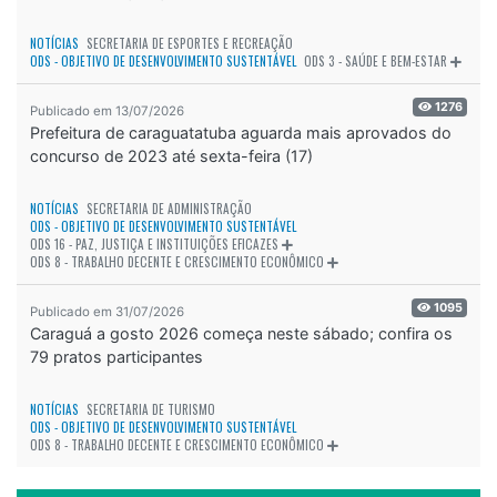
NOTÍCIAS
SECRETARIA DE ESPORTES E RECREAÇÃO
ODS - OBJETIVO DE DESENVOLVIMENTO SUSTENTÁVEL
ODS 3 - SAÚDE E BEM-ESTAR
1276
Publicado em 13/07/2026
Prefeitura de caraguatatuba aguarda mais aprovados do
concurso de 2023 até sexta-feira (17)
NOTÍCIAS
SECRETARIA DE ADMINISTRAÇÃO
ODS - OBJETIVO DE DESENVOLVIMENTO SUSTENTÁVEL
ODS 16 - PAZ, JUSTIÇA E INSTITUIÇÕES EFICAZES
ODS 8 - TRABALHO DECENTE E CRESCIMENTO ECONÔMICO
1095
Publicado em 31/07/2026
Caraguá a gosto 2026 começa neste sábado; confira os
79 pratos participantes
NOTÍCIAS
SECRETARIA DE TURISMO
ODS - OBJETIVO DE DESENVOLVIMENTO SUSTENTÁVEL
ODS 8 - TRABALHO DECENTE E CRESCIMENTO ECONÔMICO