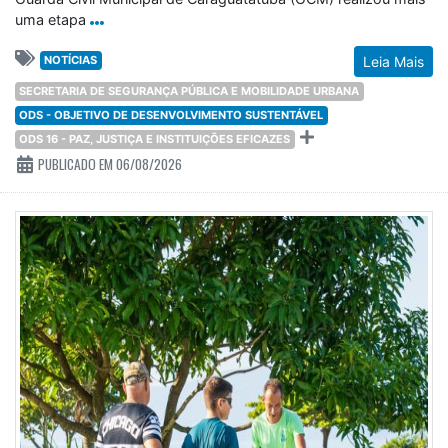
uma etapa
NOTÍCIAS
Leia Mais
SECRETARIA DE SEGURANÇA PÚBLICA E MOBILIDADE URBANA
ODS - OBJETIVO DE DESENVOLVIMENTO SUSTENTÁVEL
ODS 16 - PAZ, JUSTIÇA E INSTITUIÇÕES EFICAZES
PUBLICADO EM 06/08/2026