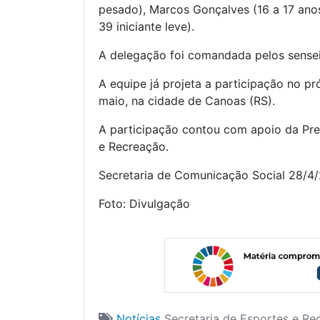
pesado), Marcos Gonçalves (16 a 17 anos
39 iniciante leve).
A delegação foi comandada pelos senseis
A equipe já projeta a participação no 
maio, na cidade de Canoas (RS).
A participação contou com apoio da Pre
e Recreação.
Secretaria de Comunicação Social 28/4
Foto: Divulgação
Notícias
Secretaria de Esportes e Re