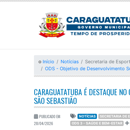
Início
Notícias
Secretaria de Espor
ODS - Objetivo de Desenvolvimento S
CARAGUATATUBA É DESTAQUE NO 
SÃO SEBASTIÃO
PUBLICADO EM:
NOTÍCIAS
SECRETARIA DE 
28/04/2026
ODS 3 - SAÚDE E BEM-ESTAR