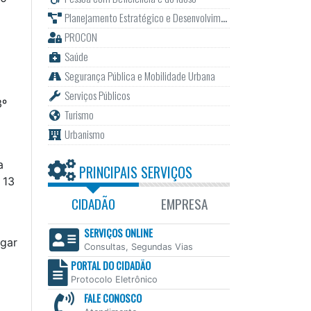
Planejamento Estratégico e Desenvolvimento
PROCON
Saúde
Segurança Pública e Mobilidade Urbana
Serviços Públicos
3º
Turismo
Urbanismo
a
PRINCIPAIS SERVIÇOS
 13
CIDADÃO
EMPRESA
SERVIÇOS ONLINE
ugar
Consultas, Segundas Vias
PORTAL DO CIDADÃO
Protocolo Eletrônico
FALE CONOSCO