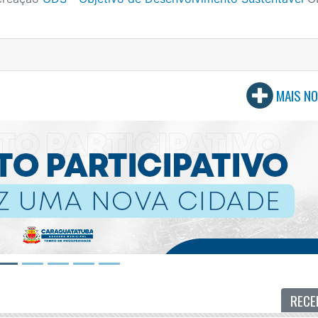
MAIS NO
RECE