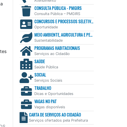
Atendimento
 a
CONSULTA PÚBLICA - PMGIRS
Consulta Pública – PMGIRS
CONCURSOS E PROCESSOS SELETIVOS
Oportunidade
MEIO AMBIENTE, AGRICULTURA E PESCA
Sustentabilidade
PROGRAMAS HABITACIONAIS
tes
Serviços ao Cidadão
SAÚDE
Saúde Pública
SOCIAL
Serviços Sociais
TRABALHO
Dicas e Oportunidades
VAGAS NO PAT
Vagas disponíveis
CARTA DE SERVIÇOS AO CIDADÃO
Serviços ofertados pela Prefeitura
DS