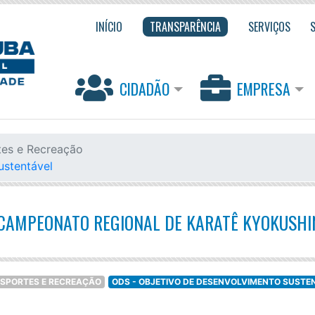
INÍCIO
TRANSPARÊNCIA
SERVIÇOS
CIDADÃO
EMPRESA
tes e Recreação
ustentável
CAMPEONATO REGIONAL DE KARATÊ KYOKUSHI
ESPORTES E RECREAÇÃO
ODS - OBJETIVO DE DESENVOLVIMENTO SUSTE