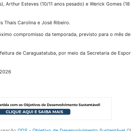
), Arthur Esteves (10/11 anos pesado) e Werick Gomes (18
 Thais Carolina e José Ribeiro.
próximo compromisso da temporada, previsto para o mês de
feitura de Caraguatatuba, por meio da Secretaria de Espor
/2026
creação
ODS - Objetivo de Desenvolvimento Sustentável
O