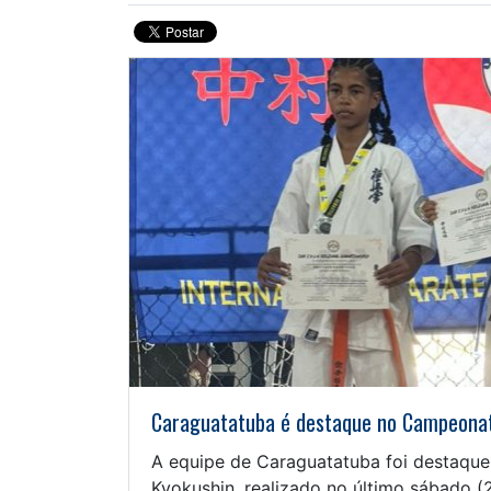
Caraguatatuba é destaque no Campeonat
A equipe de Caraguatatuba foi destaque
Kyokushin, realizado no último sábado (