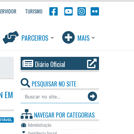
SERVIDOR
TURISMO
PARCEIROS
MAIS
Diário Oficial
PESQUISAR NO SITE
N EM
NAVEGAR POR
CATEGORIAS
NTÁVEL
Administração
Assistência Social