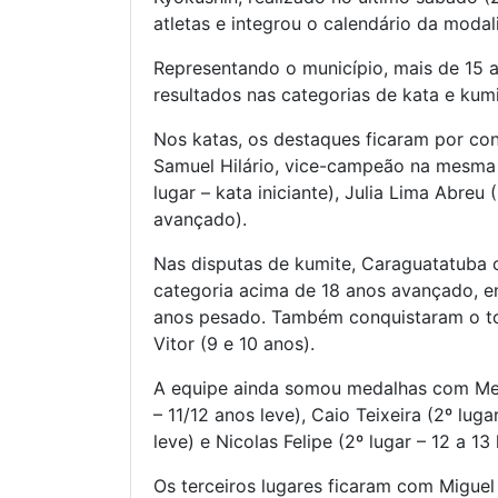
atletas e integrou o calendário da mod
Representando o município, mais de 15 a
resultados nas categorias de kata e kumi
Nos katas, os destaques ficaram por co
Samuel Hilário, vice-campeão na mesma
lugar – kata iniciante), Julia Lima Abreu (
avançado).
Nas disputas de kumite, Caraguatatuba c
categoria acima de 18 anos avançado, en
anos pesado. Também conquistaram o top
Vitor (9 e 10 anos).
A equipe ainda somou medalhas com Melis
– 11/12 anos leve), Caio Teixeira (2º lug
leve) e Nicolas Felipe (2º lugar – 12 a 13 
Os terceiros lugares ficaram com Miguel 