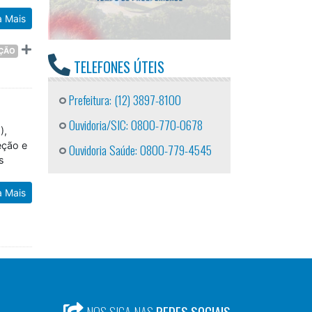
a Mais
AÇÃO
TELEFONES ÚTEIS
Prefeitura: (12) 3897-8100
Ouvidoria/SIC: 0800-770-0678
),
eção e
Ouvidoria Saúde: 0800-779-4545
s
a Mais
NOS SIGA NAS
REDES SOCIAIS