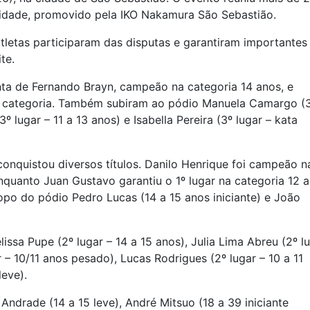
alidade, promovido pela IKO Nakamura São Sebastião.
tletas participaram das disputas e garantiram importantes
te.
nta de Fernando Brayn, campeão na categoria 14 anos, e
 categoria. Também subiram ao pódio Manuela Camargo (
3º lugar – 11 a 13 anos) e Isabella Pereira (3º lugar – kata
onquistou diversos títulos. Danilo Henrique foi campeão n
quanto Juan Gustavo garantiu o 1º lugar na categoria 12 a
o do pódio Pedro Lucas (14 a 15 anos iniciante) e João
sa Pupe (2º lugar – 14 a 15 anos), Julia Lima Abreu (2º l
ar – 10/11 anos pesado), Lucas Rodrigues (2º lugar – 10 a 11
leve).
Andrade (14 a 15 leve), André Mitsuo (18 a 39 iniciante