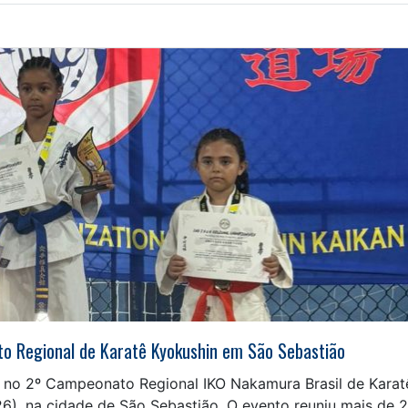
o Regional de Karatê Kyokushin em São Sebastião
 no 2º Campeonato Regional IKO Nakamura Brasil de Karat
26), na cidade de São Sebastião. O evento reuniu mais de 