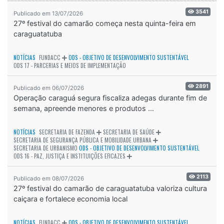
3541
Publicado em 13/07/2026
27º festival do camarão começa nesta quinta-feira em
caraguatatuba
NOTÍCIAS
FUNDACC
ODS - OBJETIVO DE DESENVOLVIMENTO SUSTENTÁVEL
ODS 17 - PARCERIAS E MEIOS DE IMPLEMENTAÇÃO
2891
Publicado em 06/07/2026
Operação caraguá segura fiscaliza adegas durante fim de
semana, apreende menores e produtos ...
NOTÍCIAS
SECRETARIA DE FAZENDA
SECRETARIA DE SAÚDE
SECRETARIA DE SEGURANÇA PÚBLICA E MOBILIDADE URBANA
SECRETARIA DE URBANISMO
ODS - OBJETIVO DE DESENVOLVIMENTO SUSTENTÁVEL
ODS 16 - PAZ, JUSTIÇA E INSTITUIÇÕES EFICAZES
2113
Publicado em 08/07/2026
27º festival do camarão de caraguatatuba valoriza cultura
caiçara e fortalece economia local
NOTÍCIAS
FUNDACC
ODS - OBJETIVO DE DESENVOLVIMENTO SUSTENTÁVEL