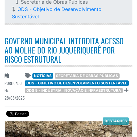
Secretaria de Obras Públicas
ODS - Objetivo de Desenvolvimento
Sustentável
GOVERNO MUNICIPAL INTERDITA ACESSO
AO MOLHE DO RIO JUQUERIQUERÊ POR
RISCO ESTRUTURAL
NOTÍCIAS
SECRETARIA DE OBRAS PÚBLICAS
PUBLICADO
ODS - OBJETIVO DE DESENVOLVIMENTO SUSTENTÁVEL
EM:
ODS 9 - INDÚSTRIA, INOVAÇÃO E INFRAESTRUTURA
28/08/2025
DESTAQUES