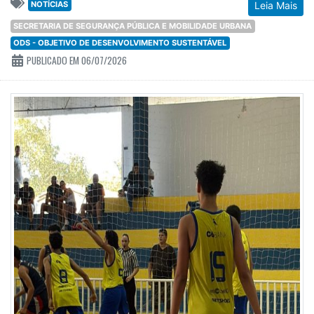
NOTÍCIAS
Leia Mais
SECRETARIA DE SEGURANÇA PÚBLICA E MOBILIDADE URBANA
ODS - OBJETIVO DE DESENVOLVIMENTO SUSTENTÁVEL
PUBLICADO EM 06/07/2026