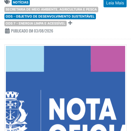
NOTÍCIAS
Leia Mais
SECRETARIA DE MEIO AMBIENTE, AGRICULTURA E PESCA
ODS - OBJETIVO DE DESENVOLVIMENTO SUSTENTÁVEL
ODS 7 - ENERGIA LIMPA E ACESSÍVEL
PUBLICADO EM 03/08/2026