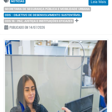
NOTÍCIAS
Leia Mais
SECRETARIA DE SEGURANÇA PÚBLICA E MOBILIDADE URBANA
ODS - OBJETIVO DE DESENVOLVIMENTO SUSTENTÁVEL
ODS 16 - PAZ, JUSTIÇA E INSTITUIÇÕES EFICAZES
PUBLICADO EM 14/07/2026