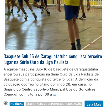
Basquete Sub-16 de Caraguatatuba conquista terceiro
lugar na Série Ouro da Liga Paulista
A equipe masculina Sub-16 de basquete de Caraguatatuba
encerrou sua participação na Série Ouro da Liga Paulista de
Basquete com a conquista do terceiro lugar. A definição da
colocação ocorreu no último domingo (3), em casa, no
Ginásio do Centro Esportivo Municipal Ubaldo Gonçalves
(Cemug), com vitória por 66 a
NOTÍCIAS
SECRETARIA DE ESPORTES E RECREAÇÃO
Leia Mais