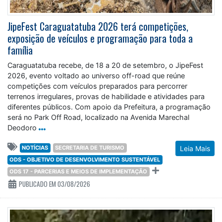
JipeFest Caraguatatuba 2026 terá competições,
exposição de veículos e programação para toda a
família
Caraguatatuba recebe, de 18 a 20 de setembro, o JipeFest
2026, evento voltado ao universo off-road que reúne
competições com veículos preparados para percorrer
terrenos irregulares, provas de habilidade e atividades para
diferentes públicos. Com apoio da Prefeitura, a programação
será no Park Off Road, localizado na Avenida Marechal
Deodoro
NOTÍCIAS
SECRETARIA DE TURISMO
Leia Mais
ODS - OBJETIVO DE DESENVOLVIMENTO SUSTENTÁVEL
ODS 17 - PARCERIAS E MEIOS DE IMPLEMENTAÇÃO
PUBLICADO EM 03/08/2026