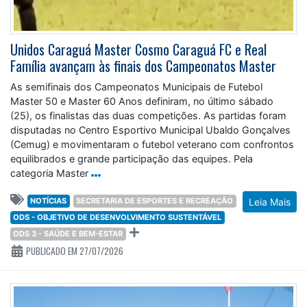
Unidos Caraguá Master Cosmo Caraguá FC e Real
Família avançam às finais dos Campeonatos Master
As semifinais dos Campeonatos Municipais de Futebol
Master 50 e Master 60 Anos definiram, no último sábado
(25), os finalistas das duas competições. As partidas foram
disputadas no Centro Esportivo Municipal Ubaldo Gonçalves
(Cemug) e movimentaram o futebol veterano com confrontos
equilibrados e grande participação das equipes. Pela
categoria Master
NOTÍCIAS
SECRETARIA DE ESPORTES E RECREAÇÃO
Leia Mais
ODS - OBJETIVO DE DESENVOLVIMENTO SUSTENTÁVEL
ODS 3 - SAÚDE E BEM-ESTAR
PUBLICADO EM 27/07/2026