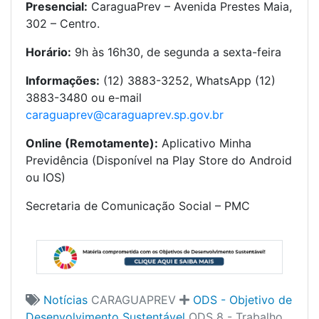
Presencial:
CaraguaPrev – Avenida Prestes Maia,
302 – Centro.
Horário:
9h às 16h30, de segunda a sexta-feira
Informações:
(12) 3883-3252, WhatsApp (12)
3883-3480 ou e-mail
caraguaprev@caraguaprev.sp.gov.br
Online (Remotamente):
Aplicativo Minha
Previdência (Disponível na Play Store do Android
ou IOS)
Secretaria de Comunicação Social – PMC
Notícias
CARAGUAPREV
ODS - Objetivo de
Desenvolvimento Sustentável
ODS 8 - Trabalho