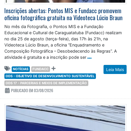
Inscrições abertas: Pontos MIS e Fundacc promovem
oficina fotográfica gratuita na Videoteca Lúcio Braun
No mês da Fotografia, o Pontos MIS e a Fundação
Educacional e Cultural de Caraguatatuba (Fundacc) realizam
no dia 25 de agosto (terça-feira), das 17h às 21h, na
Videoteca Lúcio Braun, a oficina “Enquadramento e
Composição Fotográfica – Desobedecendo às Regras”. A
atividade é gratuita e a inscrição pode ser
NOTÍCIAS
FUNDACC
Leia Mais
ODS - OBJETIVO DE DESENVOLVIMENTO SUSTENTÁVEL
ODS 17 - PARCERIAS E MEIOS DE IMPLEMENTAÇÃO
PUBLICADO EM 03/08/2026