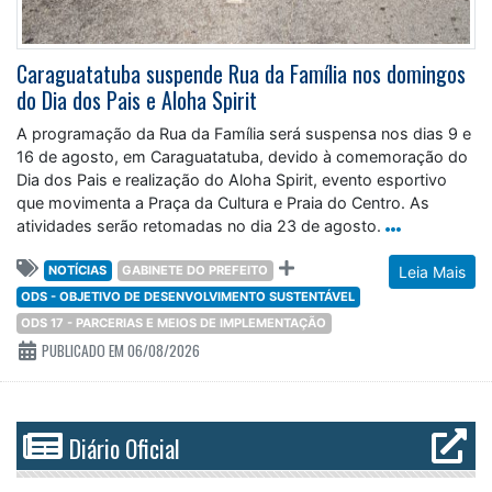
Caraguatatuba suspende Rua da Família nos domingos
do Dia dos Pais e Aloha Spirit
A programação da Rua da Família será suspensa nos dias 9 e
16 de agosto, em Caraguatatuba, devido à comemoração do
Dia dos Pais e realização do Aloha Spirit, evento esportivo
que movimenta a Praça da Cultura e Praia do Centro. As
atividades serão retomadas no dia 23 de agosto.
NOTÍCIAS
GABINETE DO PREFEITO
Leia Mais
ODS - OBJETIVO DE DESENVOLVIMENTO SUSTENTÁVEL
ODS 17 - PARCERIAS E MEIOS DE IMPLEMENTAÇÃO
PUBLICADO EM 06/08/2026
Diário Oficial