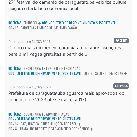
27º festival do camarão de caraguatatuba valoriza cultura
caiçara e fortalece economia local
NOTÍCIAS
FUNDACC
ODS - OBJETIVO DE DESENVOLVIMENTO SUSTENTÁVEL
ODS 17 - PARCERIAS E MEIOS DE IMPLEMENTAÇÃO
2181
Publicado em 14/07/2026
Circuito mais mulher em caraguatatuba abre inscrições
para 3 mil vagas gratuitas a partir de...
NOTÍCIAS
SECRETARIA DE ESPORTES E RECREAÇÃO
ODS - OBJETIVO DE DESENVOLVIMENTO SUSTENTÁVEL
ODS 3 - SAÚDE E BEM-ESTAR
1264
Publicado em 13/07/2026
Prefeitura de caraguatatuba aguarda mais aprovados do
concurso de 2023 até sexta-feira (17)
NOTÍCIAS
SECRETARIA DE ADMINISTRAÇÃO
ODS - OBJETIVO DE DESENVOLVIMENTO SUSTENTÁVEL
ODS 16 - PAZ, JUSTIÇA E INSTITUIÇÕES EFICAZES
ODS 8 - TRABALHO DECENTE E CRESCIMENTO ECONÔMICO