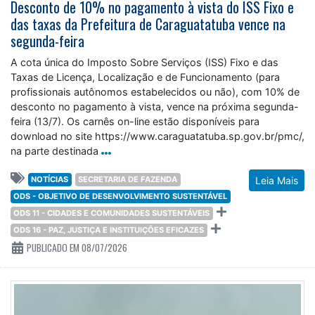
Desconto de 10% no pagamento à vista do ISS Fixo e
das taxas da Prefeitura de Caraguatatuba vence na
segunda-feira
A cota única do Imposto Sobre Serviços (ISS) Fixo e das
Taxas de Licença, Localização e de Funcionamento (para
profissionais autônomos estabelecidos ou não), com 10% de
desconto no pagamento à vista, vence na próxima segunda-
feira (13/7). Os carnês on-line estão disponíveis para
download no site https://www.caraguatatuba.sp.gov.br/pmc/,
na parte destinada
NOTÍCIAS
SECRETARIA DE FAZENDA
Leia Mais
ODS - OBJETIVO DE DESENVOLVIMENTO SUSTENTÁVEL
ODS 11 - CIDADES E COMUNIDADES SUSTENTÁVEIS
ODS 16 - PAZ, JUSTIÇA E INSTITUIÇÕES EFICAZES
PUBLICADO EM 08/07/2026