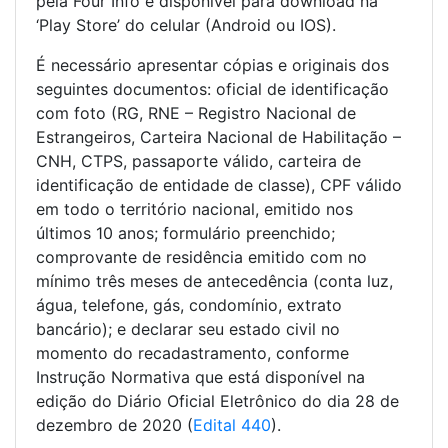
pela Four Info e disponível para download na
‘Play Store’ do celular (Android ou IOS).
É necessário apresentar cópias e originais dos
seguintes documentos: oficial de identificação
com foto (RG, RNE – Registro Nacional de
Estrangeiros, Carteira Nacional de Habilitação –
CNH, CTPS, passaporte válido, carteira de
identificação de entidade de classe), CPF válido
em todo o território nacional, emitido nos
últimos 10 anos; formulário preenchido;
comprovante de residência emitido com no
mínimo três meses de antecedência (conta luz,
água, telefone, gás, condomínio, extrato
bancário); e declarar seu estado civil no
momento do recadastramento, conforme
Instrução Normativa que está disponível na
edição do Diário Oficial Eletrônico do dia 28 de
dezembro de 2020 (
Edital 440
).