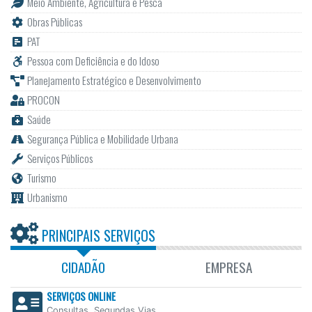
Meio Ambiente, Agricultura e Pesca
Obras Públicas
PAT
Pessoa com Deficiência e do Idoso
Planejamento Estratégico e Desenvolvimento
PROCON
Saúde
Segurança Pública e Mobilidade Urbana
Serviços Públicos
Turismo
Urbanismo
PRINCIPAIS SERVIÇOS
CIDADÃO
EMPRESA
SERVIÇOS ONLINE
Consultas, Segundas Vias