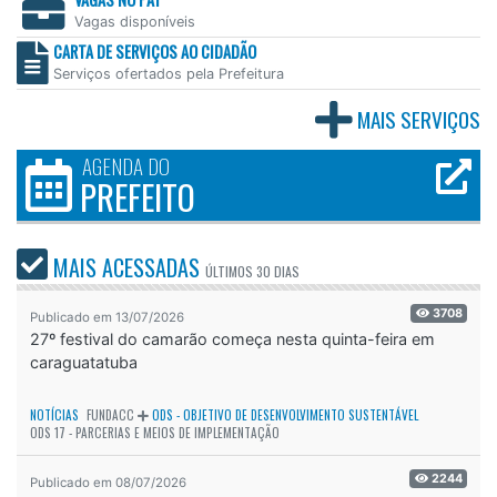
Vagas disponíveis
CARTA DE SERVIÇOS AO CIDADÃO
Serviços ofertados pela Prefeitura
MAIS SERVIÇOS
AGENDA DO
PREFEITO
MAIS ACESSADAS
ÚLTIMOS
30 DIAS
3708
Publicado em 13/07/2026
27º festival do camarão começa nesta quinta-feira em
caraguatatuba
NOTÍCIAS
FUNDACC
ODS - OBJETIVO DE DESENVOLVIMENTO SUSTENTÁVEL
ODS 17 - PARCERIAS E MEIOS DE IMPLEMENTAÇÃO
2244
Publicado em 08/07/2026