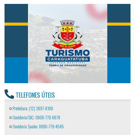
TELEFONES ÚTEIS
Prefeitura: (12) 3897-8100
Ouvidoria/SIC: 0800-770-0678
Ouvidoria Saúde: 0800-779-4545