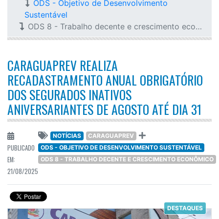
ODS - Objetivo de Desenvolvimento
Sustentável
ODS 8 - Trabalho decente e crescimento econômico
CARAGUAPREV REALIZA
RECADASTRAMENTO ANUAL OBRIGATÓRIO
DOS SEGURADOS INATIVOS
ANIVERSARIANTES DE AGOSTO ATÉ DIA 31
NOTÍCIAS
CARAGUAPREV
PUBLICADO
ODS - OBJETIVO DE DESENVOLVIMENTO SUSTENTÁVEL
EM:
ODS 8 - TRABALHO DECENTE E CRESCIMENTO ECONÔMICO
21/08/2025
DESTAQUES