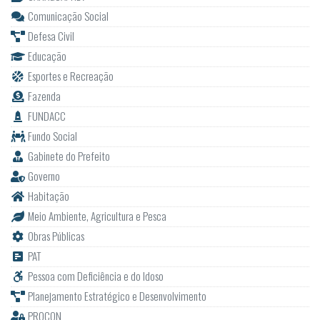
Comunicação Social
Defesa Civil
Educação
Esportes e Recreação
Fazenda
FUNDACC
Fundo Social
Gabinete do Prefeito
Governo
Habitação
Meio Ambiente, Agricultura e Pesca
Obras Públicas
PAT
Pessoa com Deficiência e do Idoso
Planejamento Estratégico e Desenvolvimento
PROCON