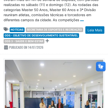
realizadas no sábado (11) e domingo (12). As rodadas das
categorias Master 50 Anos, Master 60 Anos e 3ª Divisão
reuniram atletas, comissões técnicas e torcedores em
diferentes campos da cidade. As competições
NOTÍCIAS
SECRETARIA DE ESPORTES E RECREAÇÃO
Leia Mais
ODS - OBJETIVO DE DESENVOLVIMENTO SUSTENTÁVEL
ODS 3 - SAÚDE E BEM-ESTAR
PUBLICADO EM 14/07/2026