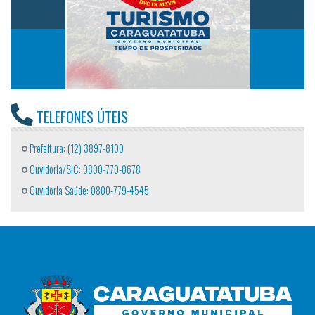
TELEFONES ÚTEIS
Prefeitura: (12) 3897-8100
Ouvidoria/SIC: 0800-770-0678
Ouvidoria Saúde: 0800-779-4545