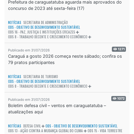
Prefeitura de caraguatatuba aguarda mais aprovados do
concurso de 2023 até sexta-feira (17)
NOTÍCIAS
SECRETARIA DE ADMINISTRAÇÃO
ODS - OBJETIVO DE DESENVOLVIMENTO SUSTENTÁVEL
ODS 16 - PAZ, JUSTIÇA E INSTITUIÇÕES EFICAZES
ODS 8 - TRABALHO DECENTE E CRESCIMENTO ECONÔMICO
1271
Publicado em 31/07/2026
Caraguá a gosto 2026 começa neste sábado; confira os
79 pratos participantes
NOTÍCIAS
SECRETARIA DE TURISMO
ODS - OBJETIVO DE DESENVOLVIMENTO SUSTENTÁVEL
ODS 8 - TRABALHO DECENTE E CRESCIMENTO ECONÔMICO
1072
Publicado em 31/07/2026
Boletim defesa civil – ventos em caraguatatuba –
atualizações aqui
NOTÍCIAS
DEFESA CIVIL
ODS - OBJETIVO DE DESENVOLVIMENTO SUSTENTÁVEL
ODS 13 - AÇÃO CONTRA A MUDANÇA GLOBAL DO CLIMA
ODS 15 - VIDA TERRESTRE