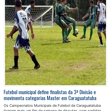
Futebol municipal define finalistas da 3ª Divisão e
movimenta categorias Master em Caraguatatuba
Os Campeonatos Municipais de Futebol de Caraguatatuba
tiveram mais um fim de semana de disputas, com partidas