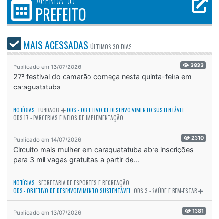
AGENDA DO
PREFEITO
MAIS ACESSADAS
ÚLTIMOS
30 DIAS
3833
Publicado em 13/07/2026
27º festival do camarão começa nesta quinta-feira em
caraguatatuba
NOTÍCIAS
FUNDACC
ODS - OBJETIVO DE DESENVOLVIMENTO SUSTENTÁVEL
ODS 17 - PARCERIAS E MEIOS DE IMPLEMENTAÇÃO
2310
Publicado em 14/07/2026
Circuito mais mulher em caraguatatuba abre inscrições
para 3 mil vagas gratuitas a partir de...
NOTÍCIAS
SECRETARIA DE ESPORTES E RECREAÇÃO
ODS - OBJETIVO DE DESENVOLVIMENTO SUSTENTÁVEL
ODS 3 - SAÚDE E BEM-ESTAR
1381
Publicado em 13/07/2026