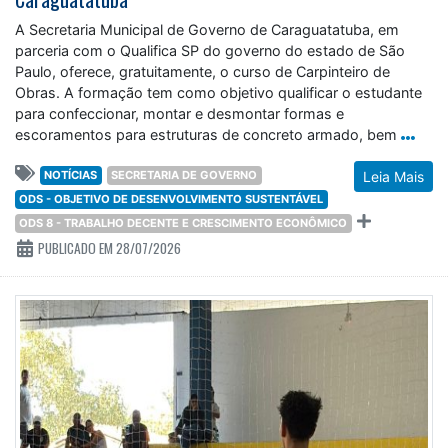
A Secretaria Municipal de Governo de Caraguatatuba, em
parceria com o Qualifica SP do governo do estado de São
Paulo, oferece, gratuitamente, o curso de Carpinteiro de
Obras. A formação tem como objetivo qualificar o estudante
para confeccionar, montar e desmontar formas e
escoramentos para estruturas de concreto armado, bem
NOTÍCIAS
SECRETARIA DE GOVERNO
Leia Mais
ODS - OBJETIVO DE DESENVOLVIMENTO SUSTENTÁVEL
ODS 8 - TRABALHO DECENTE E CRESCIMENTO ECONÔMICO
PUBLICADO EM 28/07/2026