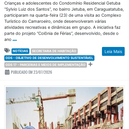
Crianças e adolescentes do Condomínio Residencial Getuba
“Sylvio Luiz dos Santos”, no bairro Jetuba, em Caraguatatuba,
participaram na quarta-feira (23) de uma visita ao Complexo
Turístico do Camaroeiro, onde desenvolveram várias
atividades recreativas e dinâmicas em grupo. A iniciativa faz
parte do projeto “Colônia de Férias”, desenvolvido, desde o
ano
NOTÍCIAS
SECRETARIA DE HABITAÇÃO
Leia Mais
ODS - OBJETIVO DE DESENVOLVIMENTO SUSTENTÁVEL
ODS 17 - PARCERIAS E MEIOS DE IMPLEMENTAÇÃO
PUBLICADO EM 23/07/2026