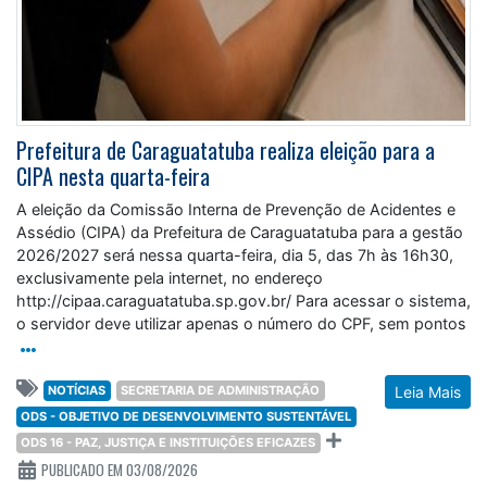
Prefeitura de Caraguatatuba realiza eleição para a
CIPA nesta quarta-feira
A eleição da Comissão Interna de Prevenção de Acidentes e
Assédio (CIPA) da Prefeitura de Caraguatatuba para a gestão
2026/2027 será nessa quarta-feira, dia 5, das 7h às 16h30,
exclusivamente pela internet, no endereço
http://cipaa.caraguatatuba.sp.gov.br/ Para acessar o sistema,
o servidor deve utilizar apenas o número do CPF, sem pontos
NOTÍCIAS
SECRETARIA DE ADMINISTRAÇÃO
Leia Mais
ODS - OBJETIVO DE DESENVOLVIMENTO SUSTENTÁVEL
ODS 16 - PAZ, JUSTIÇA E INSTITUIÇÕES EFICAZES
PUBLICADO EM 03/08/2026