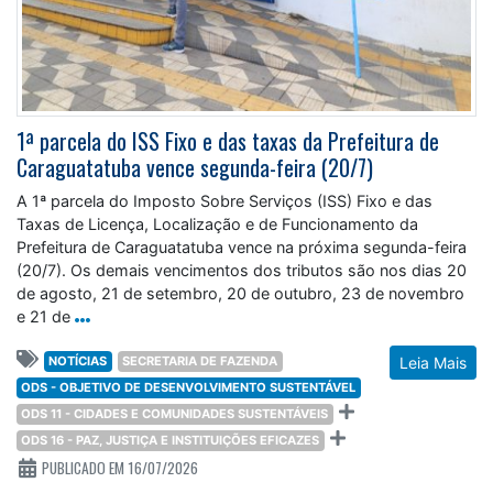
1ª parcela do ISS Fixo e das taxas da Prefeitura de
Caraguatatuba vence segunda-feira (20/7)
A 1ª parcela do Imposto Sobre Serviços (ISS) Fixo e das
Taxas de Licença, Localização e de Funcionamento da
Prefeitura de Caraguatatuba vence na próxima segunda-feira
(20/7). Os demais vencimentos dos tributos são nos dias 20
de agosto, 21 de setembro, 20 de outubro, 23 de novembro
e 21 de
NOTÍCIAS
SECRETARIA DE FAZENDA
Leia Mais
ODS - OBJETIVO DE DESENVOLVIMENTO SUSTENTÁVEL
ODS 11 - CIDADES E COMUNIDADES SUSTENTÁVEIS
ODS 16 - PAZ, JUSTIÇA E INSTITUIÇÕES EFICAZES
PUBLICADO EM 16/07/2026