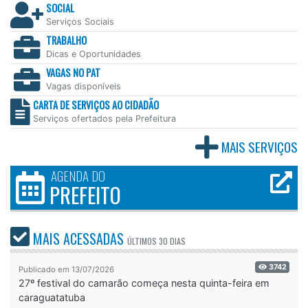
SOCIAL
Serviços Sociais
TRABALHO
Dicas e Oportunidades
VAGAS NO PAT
Vagas disponíveis
CARTA DE SERVIÇOS AO CIDADÃO
Serviços ofertados pela Prefeitura
MAIS SERVIÇOS
AGENDA DO
PREFEITO
MAIS ACESSADAS
ÚLTIMOS
30 DIAS
3742
Publicado em 13/07/2026
27º festival do camarão começa nesta quinta-feira em
caraguatatuba