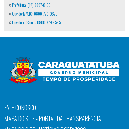
Prefeitura: (12) 3897-8100
Ouvidoria/SIC: 0800-770-0678
Ouvidoria Saúde: 0800-779-4545
FALE CONOSCO
MAPA DO SITE - PORTAL DA TRANSPARÊNCIA