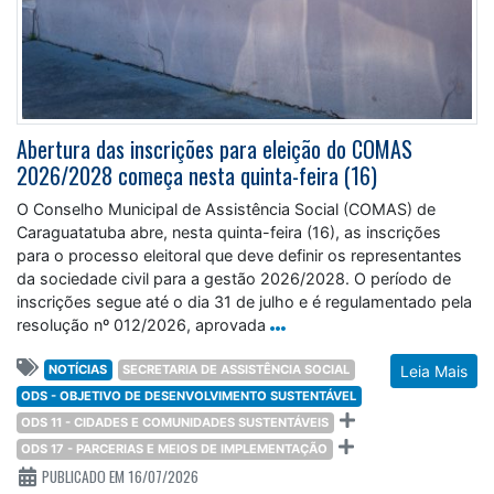
Abertura das inscrições para eleição do COMAS
2026/2028 começa nesta quinta-feira (16)
O Conselho Municipal de Assistência Social (COMAS) de
Caraguatatuba abre, nesta quinta-feira (16), as inscrições
para o processo eleitoral que deve definir os representantes
da sociedade civil para a gestão 2026/2028. O período de
inscrições segue até o dia 31 de julho e é regulamentado pela
resolução nº 012/2026, aprovada
NOTÍCIAS
SECRETARIA DE ASSISTÊNCIA SOCIAL
Leia Mais
ODS - OBJETIVO DE DESENVOLVIMENTO SUSTENTÁVEL
ODS 11 - CIDADES E COMUNIDADES SUSTENTÁVEIS
ODS 17 - PARCERIAS E MEIOS DE IMPLEMENTAÇÃO
PUBLICADO EM 16/07/2026