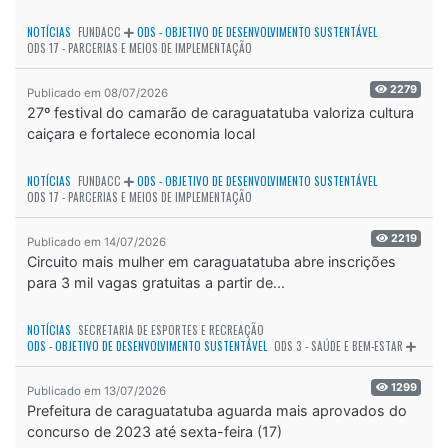
NOTÍCIAS
FUNDACC
ODS - OBJETIVO DE DESENVOLVIMENTO SUSTENTÁVEL
ODS 17 - PARCERIAS E MEIOS DE IMPLEMENTAÇÃO
2279
Publicado em 08/07/2026
27º festival do camarão de caraguatatuba valoriza cultura
caiçara e fortalece economia local
NOTÍCIAS
FUNDACC
ODS - OBJETIVO DE DESENVOLVIMENTO SUSTENTÁVEL
ODS 17 - PARCERIAS E MEIOS DE IMPLEMENTAÇÃO
2219
Publicado em 14/07/2026
Circuito mais mulher em caraguatatuba abre inscrições
para 3 mil vagas gratuitas a partir de...
NOTÍCIAS
SECRETARIA DE ESPORTES E RECREAÇÃO
ODS - OBJETIVO DE DESENVOLVIMENTO SUSTENTÁVEL
ODS 3 - SAÚDE E BEM-ESTAR
1299
Publicado em 13/07/2026
Prefeitura de caraguatatuba aguarda mais aprovados do
concurso de 2023 até sexta-feira (17)