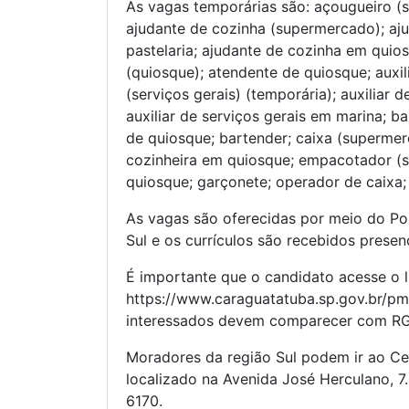
As vagas temporárias são: açougueiro (
ajudante de cozinha (supermercado); aju
pastelaria; ajudante de cozinha em quio
(quiosque); atendente de quiosque; auxili
(serviços gerais) (temporária); auxiliar
auxiliar de serviços gerais em marina; b
de quiosque; bartender; caixa (supermer
cozinheira em quiosque; empacotador (
quiosque; garçonete; operador de caixa;
As vagas são oferecidas por meio do Po
Sul e os currículos são recebidos presen
É importante que o candidato acesse o l
https://www.caraguatatuba.sp.gov.br/pmc
interessados devem comparecer com RG, C
Moradores da região Sul podem ir ao C
localizado na Avenida José Herculano, 7.
6170.