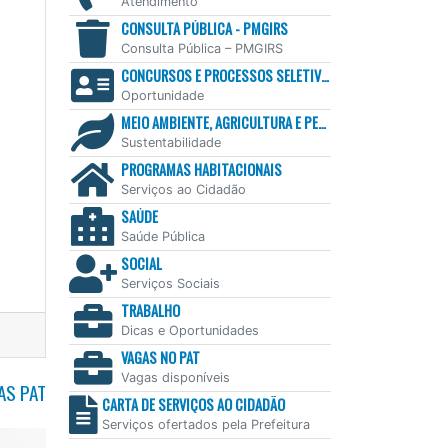
Atendimento
CONSULTA PÚBLICA - PMGIRS
Consulta Pública – PMGIRS
CONCURSOS E PROCESSOS SELETIVOS
Oportunidade
MEIO AMBIENTE, AGRICULTURA E PESCA
Sustentabilidade
PROGRAMAS HABITACIONAIS
Serviços ao Cidadão
SAÚDE
Saúde Pública
SOCIAL
Serviços Sociais
TRABALHO
Dicas e Oportunidades
VAGAS NO PAT
Vagas disponíveis
AS PAT
CARTA DE SERVIÇOS AO CIDADÃO
Serviços ofertados pela Prefeitura