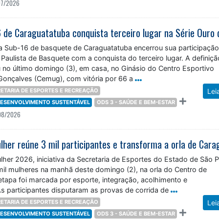
07/2026
a Sub-16 de basquete de Caraguatatuba encerrou sua participação
 Paulista de Basquete com a conquista do terceiro lugar. A definiç
 no último domingo (3), em casa, no Ginásio do Centro Esportivo
Gonçalves (Cemug), com vitória por 66 a
ETARIA DE ESPORTES E RECREAÇÃO
Lei
 DESENVOLVIMENTO SUSTENTÁVEL
ODS 3 - SAÚDE E BEM-ESTAR
08/2026
lher 2026, iniciativa da Secretaria de Esportes do Estado de São P
 mil mulheres na manhã deste domingo (2), na orla do Centro de
etapa foi marcada por esporte, integração, acolhimento e
s participantes disputaram as provas de corrida de
ETARIA DE ESPORTES E RECREAÇÃO
Lei
 DESENVOLVIMENTO SUSTENTÁVEL
ODS 3 - SAÚDE E BEM-ESTAR