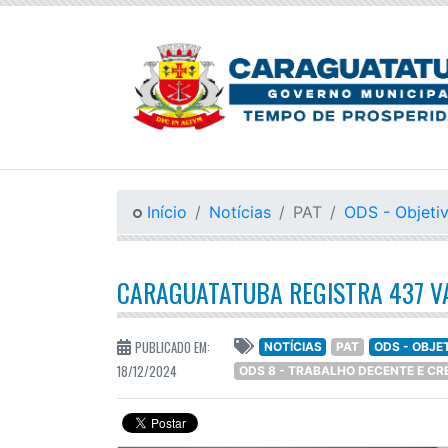
Início
Notícias
PAT
ODS - Objeti
CARAGUATATUBA REGISTRA 437 V
PUBLICADO EM:
NOTÍCIAS
PAT
ODS - OBJE
18/12/2024
ODS 8 - TRABALHO DECENTE E C