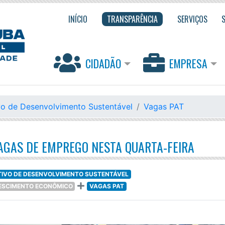
INÍCIO
TRANSPARÊNCIA
SERVIÇOS
CIDADÃO
EMPRESA
vo de Desenvolvimento Sustentável
Vagas PAT
AGAS DE EMPREGO NESTA QUARTA-FEIRA
TIVO DE DESENVOLVIMENTO SUSTENTÁVEL
RESCIMENTO ECONÔMICO
VAGAS PAT