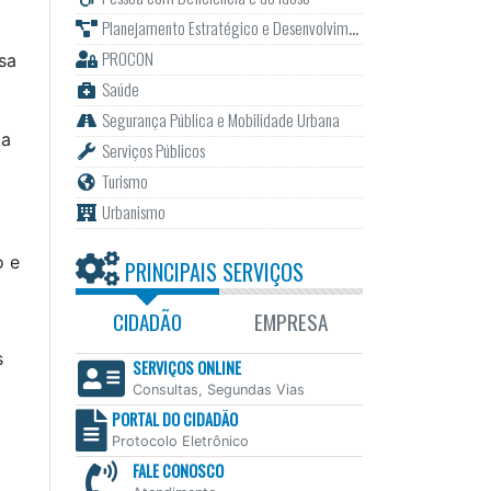
Planejamento Estratégico e Desenvolvimento
PROCON
sa
Saúde
Segurança Pública e Mobilidade Urbana
ta
Serviços Públicos
Turismo
Urbanismo
o e
PRINCIPAIS SERVIÇOS
CIDADÃO
EMPRESA
s
SERVIÇOS ONLINE
Consultas, Segundas Vias
PORTAL DO CIDADÃO
Protocolo Eletrônico
FALE CONOSCO