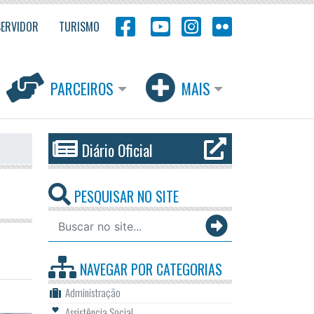
SERVIDOR
TURISMO
PARCEIROS
MAIS
Diário Oficial
PESQUISAR NO SITE
NAVEGAR POR
CATEGORIAS
Administração
Assistência Social