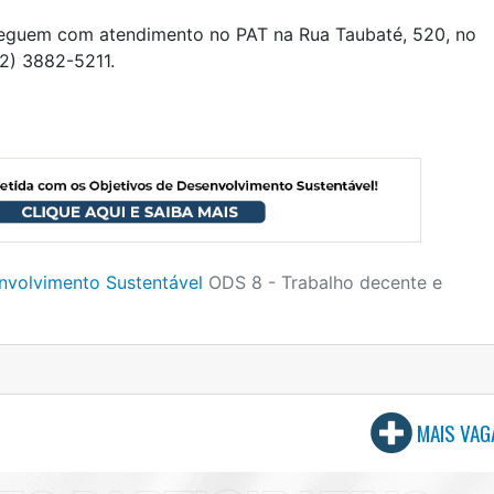
seguem com atendimento no PAT na Rua Taubaté, 520, no
12) 3882-5211.
nvolvimento Sustentável
ODS 8 - Trabalho decente e
MAIS VAG