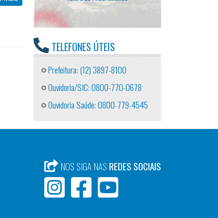
TELEFONES ÚTEIS
Prefeitura: (12) 3897-8100
Ouvidoria/SIC: 0800-770-0678
Ouvidoria Saúde: 0800-779-4545
NOS SIGA NAS
REDES SOCIAIS