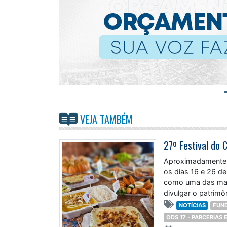
VEJA TAMBÉM
Aproximadamente 4
os dias 16 e 26 de
como uma das maio
divulgar o patrimôn
NOTÍCIAS
FUN
ODS 17 - PARCERIAS