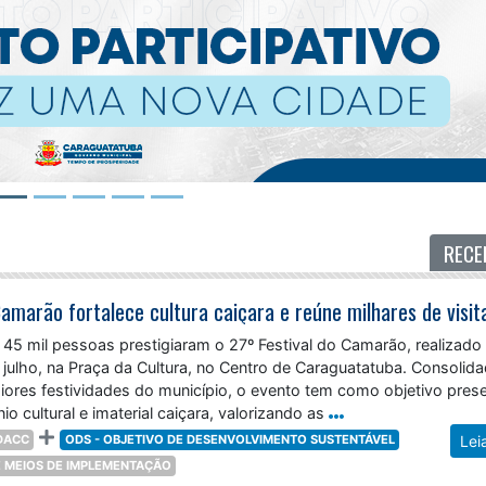
RECE
5 mil pessoas prestigiaram o 27º Festival do Camarão, realizado 
 julho, na Praça da Cultura, no Centro de Caraguatatuba. Consolid
res festividades do município, o evento tem como objetivo prese
io cultural e imaterial caiçara, valorizando as
DACC
ODS - OBJETIVO DE DESENVOLVIMENTO SUSTENTÁVEL
Lei
 E MEIOS DE IMPLEMENTAÇÃO