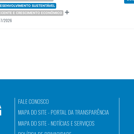
 DESENVOLVIMENTO SUSTENTÁVEL
DECENTE E CRESCIMENTO ECONÔMICO
07/2026
FALE CONOSCO
MAPA DO SITE - PORTAL DA TRANSPARÊNCIA
MAPA DO SITE - NOTÍCIAS E SERVIÇOS