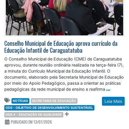
Conselho Municipal de Educação aprova currículo da
Educação Infantil de Caraguatatuba
O Conselho Municipal de Educação (CME) de Caraguatatuba
aprovou, durante reunião ordinária realizada na terça-feira (7),
a minuta do Currículo Municipal da Educação Infantil. O
documento, elaborado pela Secretaria Municipal de Educação
por meio do Apoio Pedagógico, passa a orientar as práticas
pedagógicas da rede municipal de ensino e reafirma
NOTÍCIAS
SECRETARIA DE EDUCAÇÃO
Leia Mais
ODS - OBJETIVO DE DESENVOLVIMENTO SUSTENTÁVEL
ODS 4 - EDUCAÇÃO DE QUALIDADE
PUBLICADO EM 13/07/2026