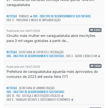
caraguatatuba
NOTÍCIAS
FUNDACC
ODS - OBJETIVO DE DESENVOLVIMENTO SUSTENTÁVEL
ODS 17 - PARCERIAS E MEIOS DE IMPLEMENTAÇÃO
2383
Publicado em 14/07/2026
Circuito mais mulher em caraguatatuba abre inscrições
para 3 mil vagas gratuitas a partir de...
NOTÍCIAS
SECRETARIA DE ESPORTES E RECREAÇÃO
ODS - OBJETIVO DE DESENVOLVIMENTO SUSTENTÁVEL
ODS 3 - SAÚDE E BEM-ESTAR
1444
Publicado em 13/07/2026
Prefeitura de caraguatatuba aguarda mais aprovados do
concurso de 2023 até sexta-feira (17)
NOTÍCIAS
SECRETARIA DE ADMINISTRAÇÃO
ODS - OBJETIVO DE DESENVOLVIMENTO SUSTENTÁVEL
ODS 16 - PAZ, JUSTIÇA E INSTITUIÇÕES EFICAZES
ODS 8 - TRABALHO DECENTE E CRESCIMENTO ECONÔMICO