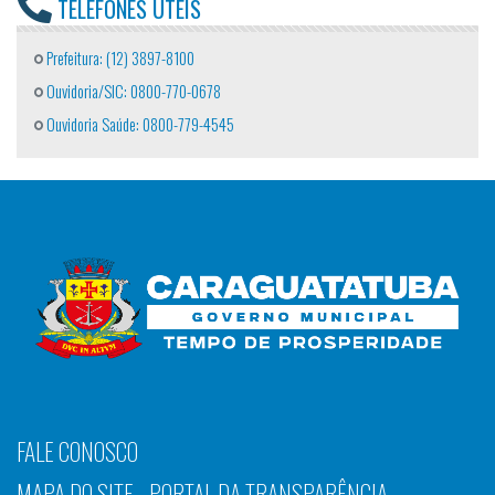
TELEFONES ÚTEIS
Prefeitura: (12) 3897-8100
Ouvidoria/SIC: 0800-770-0678
Ouvidoria Saúde: 0800-779-4545
FALE CONOSCO
MAPA DO SITE - PORTAL DA TRANSPARÊNCIA