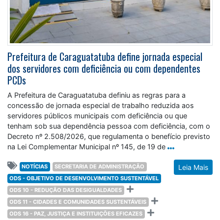
Prefeitura de Caraguatatuba define jornada especial
dos servidores com deficiência ou com dependentes
PCDs
A Prefeitura de Caraguatatuba definiu as regras para a
concessão de jornada especial de trabalho reduzida aos
servidores públicos municipais com deficiência ou que
tenham sob sua dependência pessoa com deficiência, com o
Decreto nº 2.508/2026, que regulamenta o benefício previsto
na Lei Complementar Municipal nº 145, de 19 de
NOTÍCIAS
SECRETARIA DE ADMINISTRAÇÃO
Leia Mais
ODS - OBJETIVO DE DESENVOLVIMENTO SUSTENTÁVEL
ODS 10 - REDUÇÃO DAS DESIGUALDADES
ODS 11 - CIDADES E COMUNIDADES SUSTENTÁVEIS
ODS 16 - PAZ, JUSTIÇA E INSTITUIÇÕES EFICAZES