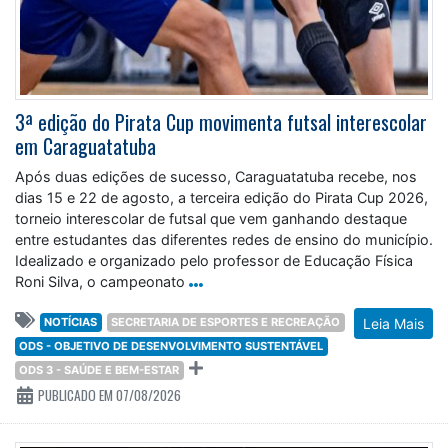
3ª edição do Pirata Cup movimenta futsal interescolar
em Caraguatatuba
Após duas edições de sucesso, Caraguatatuba recebe, nos
dias 15 e 22 de agosto, a terceira edição do Pirata Cup 2026,
torneio interescolar de futsal que vem ganhando destaque
entre estudantes das diferentes redes de ensino do município.
Idealizado e organizado pelo professor de Educação Física
Roni Silva, o campeonato
NOTÍCIAS
SECRETARIA DE ESPORTES E RECREAÇÃO
Leia Mais
ODS - OBJETIVO DE DESENVOLVIMENTO SUSTENTÁVEL
ODS 3 - SAÚDE E BEM-ESTAR
PUBLICADO EM 07/08/2026