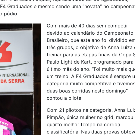
ela F4 Graduados e mesmo sendo uma “novata” no campeona
o pódio.
Com mais de 40 dias sem competir
devido ao calendário do Campeonato
Brasileiro, que este ano foi dividido e
três grupos, o objetivo de Anna Luiza 
treinar para as etapas finais da Copa 
Paulo Light de Kart, programado para
último mês do ano. “Foi muito mais qu
um treino. A F4 Graduados é sempre 
categoria muito competitiva e tivemo
duas boas corridas neste domingo”
contou a pilota.
Com 21 pilotos na categoria, Anna Lui
Pimpão, única mulher no grid, marcou
quarto melhor tempo na corrida
classificatória. Nas duas provas obtev