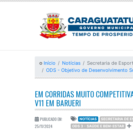
Início
Notícias
Secretaria de Espor
ODS - Objetivo de Desenvolvimento S
EM CORRIDAS MUITO COMPETITIVA
V11 EM BARUERI
PUBLICADO EM:
NOTÍCIAS
SECRETARIA DE 
25/11/2024
ODS 3 - SAÚDE E BEM-ESTAR