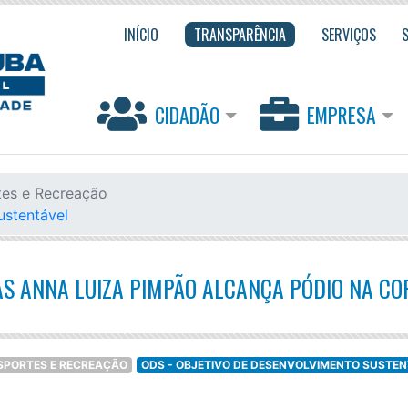
INÍCIO
TRANSPARÊNCIA
SERVIÇOS
CIDADÃO
EMPRESA
tes e Recreação
ustentável
S ANNA LUIZA PIMPÃO ALCANÇA PÓDIO NA CO
ESPORTES E RECREAÇÃO
ODS - OBJETIVO DE DESENVOLVIMENTO SUSTE