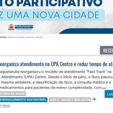
RECE
araguatatuba reorganizou o modelo de atendimento “Fast Track” na
Atendimento (UPA) Centro. Desde o início de julho, o fluxo passo
 mesmo ambiente, a classificação de risco, a consulta médica e a
 medicamentos para pacientes de menor complexidade, com
ETARIA DE SAÚDE
Lei
 DESENVOLVIMENTO SUSTENTÁVEL
ODS 3 - SAÚDE E BEM-ESTAR
07/2026