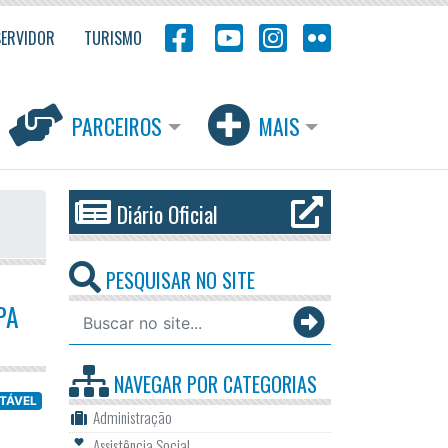
SERVIDOR
TURISMO
PARCEIROS
MAIS
Diário Oficial
PESQUISAR NO SITE
PA
NAVEGAR POR
CATEGORIAS
NTÁVEL
Administração
Assistência Social