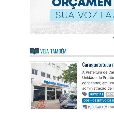
VEJA TAMBÉM
A Prefeitura de C
Unidade de Pronto 
concentrar, em um
administração de
NOTÍCIAS
SECR
ODS - OBJETIVO DE
PUBLICADO EM 17/