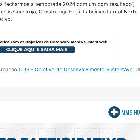
ra fecharmos a temporada 2024 com um bom resultado”,
sas Construjá, Construdigi, Ferjá, Laticínios Litoral Norte,
tivo.
creação
ODS - Objetivo de Desenvolvimento Sustentável
O
MAIS NO