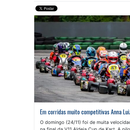
Em corridas muito competitivas Anna Lu
O domingo (24/11) foi de muita velocida
na final da V11 Aldeia Cup de Kart. A pi