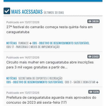
3826
Publicado em 13/07/2026
27º festival do camarão começa nesta quinta-feira em
caraguatatuba
NOTÍCIAS
FUNDACC
ODS - OBJETIVO DE DESENVOLVIMENTO SUSTENTÁVEL
ODS 17 - PARCERIAS E MEIOS DE IMPLEMENTAÇÃO
2302
Publicado em 14/07/2026
Circuito mais mulher em caraguatatuba abre inscrições
para 3 mil vagas gratuitas a partir de...
NOTÍCIAS
SECRETARIA DE ESPORTES E RECREAÇÃO
ODS - OBJETIVO DE DESENVOLVIMENTO SUSTENTÁVEL
ODS 3 - SAÚDE E BEM-ESTAR
1374
Publicado em 13/07/2026
Prefeitura de caraguatatuba aguarda mais aprovados do
concurso de 2023 até sexta-feira (17)
NOTÍCIAS
SECRETARIA DE ADMINISTRAÇÃO
ODS - OBJETIVO DE DESENVOLVIMENTO SUSTENTÁVEL
ODS 16 - PAZ, JUSTIÇA E INSTITUIÇÕES EFICAZES