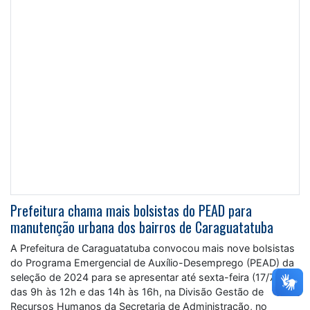
Prefeitura chama mais bolsistas do PEAD para
manutenção urbana dos bairros de Caraguatatuba
A Prefeitura de Caraguatatuba convocou mais nove bolsistas
do Programa Emergencial de Auxílio-Desemprego (PEAD) da
seleção de 2024 para se apresentar até sexta-feira (17/7),
das 9h às 12h e das 14h às 16h, na Divisão Gestão de
Recursos Humanos da Secretaria de Administração, no
Centro. Após a assinatura do contrato,
NOTÍCIAS
SECRETARIA DE ADMINISTRAÇÃO
Leia Mais