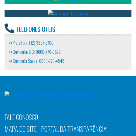
TELEFONES ÚTEIS
Prefeitura: (12) 3897-8100
Ouvidoria/SIC: 0800-770-0678
Ouvidoria Saúde: 0800-779-4545
FALE CONOSCO
MAPA DO SITE - PORTAL DA TRANSPARÊNCIA
MAPA DO SITE - NOTÍCIAS E SERVIÇOS
POLÍTICA DE PRIVACIDADE