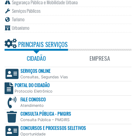
Urbanismo
PRINCIPAIS SERVIÇOS
CIDADÃO
EMPRESA
SERVIÇOS ONLINE
Consultas, Segundas Vias
PORTAL DO CIDADÃO
Protocolo Eletrônico
FALE CONOSCO
Atendimento
CONSULTA PÚBLICA - PMGIRS
Consulta Pública – PMGIRS
CONCURSOS E PROCESSOS SELETIVOS
Oportunidade
MEIO AMBIENTE, AGRICULTURA E PESCA
Sustentabilidade
PROGRAMAS HABITACIONAIS