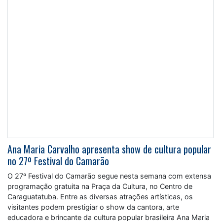
Ana Maria Carvalho apresenta show de cultura popular
no 27º Festival do Camarão
O 27º Festival do Camarão segue nesta semana com extensa
programação gratuita na Praça da Cultura, no Centro de
Caraguatatuba. Entre as diversas atrações artísticas, os
visitantes podem prestigiar o show da cantora, arte
educadora e brincante da cultura popular brasileira Ana Maria
Carvalho. A apresentação será realizada domingo (26/7),
NOTÍCIAS
FUNDACC
Leia Mais
ODS - OBJETIVO DE DESENVOLVIMENTO SUSTENTÁVEL