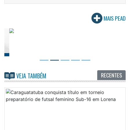
MAIS PEAD
RECENTES
VEJA TAMBÉM