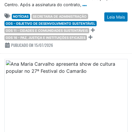
ODS - OBJETIVO DE DESENVOLVIMENTO SUSTENTÁVEL
ODS 11 - CIDADES E COMUNIDADES SUSTENTÁVEIS
ODS 16 - PAZ, JUSTIÇA E INSTITUIÇÕES EFICAZES
PUBLICADO EM 15/07/2026