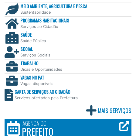
Serviços ao Cidadão
SAÚDE
Saúde Pública
SOCIAL
Serviços Sociais
TRABALHO
Dicas e Oportunidades
VAGAS NO PAT
Vagas disponíveis
CARTA DE SERVIÇOS AO CIDADÃO
Serviços ofertados pela Prefeitura
MAIS SERVIÇOS
AGENDA DO
PREFEITO
MAIS ACESSADAS
ÚLTIMOS
30 DIAS