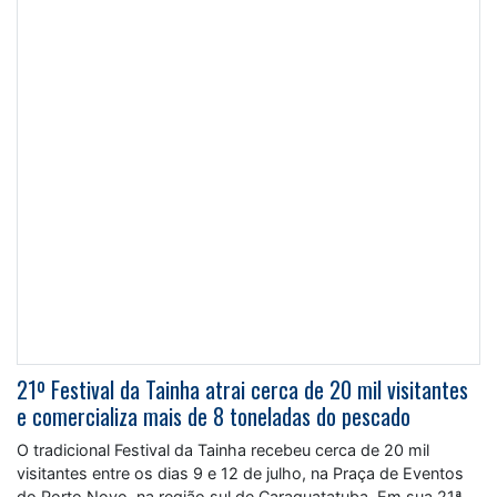
21º Festival da Tainha atrai cerca de 20 mil visitantes
e comercializa mais de 8 toneladas do pescado
O tradicional Festival da Tainha recebeu cerca de 20 mil
visitantes entre os dias 9 e 12 de julho, na Praça de Eventos
do Porto Novo, na região sul de Caraguatatuba. Em sua 21ª
edição, o evento, que celebra a gastronomia e a cultura
tradicional caiçara, é uma iniciativa do