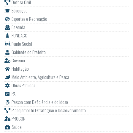
Fazenda
FUNDACC
Fundo Social
Gabinete do Prefeito
Governo
Habitação
Meio Ambiente, Agricultura e Pesca
Obras Públicas
PAT
Pessoa com Deficiência e do Idoso
Planejamento Estratégico e Desenvolvimento
PROCON
Saúde
Segurança Pública e Mobilidade Urbana
Serviços Públicos
Turismo