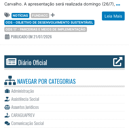
ODS 17 - PARCERIAS E MEIOS DE IMPLEMENTAÇÃO
PUBLICADO EM 21/07/2026
Diário Oficial
NAVEGAR POR
CATEGORIAS
Administração
Assistência Social
Assuntos Jurídicos
CARAGUAPREV
Comunicação Social
Defesa Civil
Educação
Esportes e Recreação