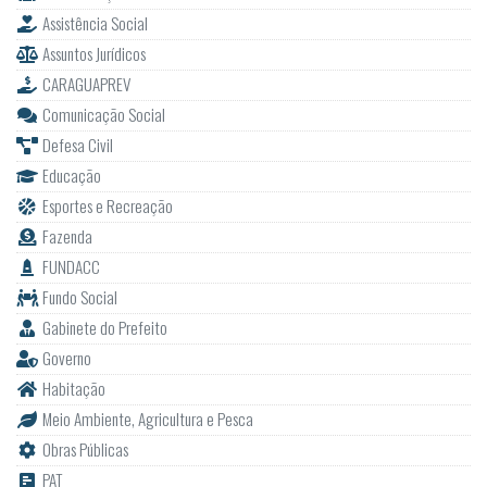
Assistência Social
Assuntos Jurídicos
CARAGUAPREV
Comunicação Social
Defesa Civil
Educação
Esportes e Recreação
Fazenda
FUNDACC
Fundo Social
Gabinete do Prefeito
Governo
Habitação
Meio Ambiente, Agricultura e Pesca
Obras Públicas
PAT