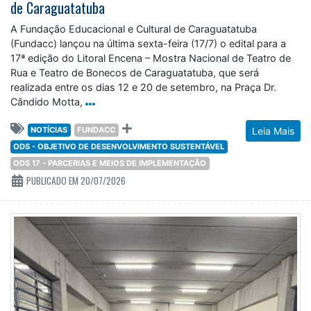
de Caraguatatuba
A Fundação Educacional e Cultural de Caraguatatuba
(Fundacc) lançou na última sexta-feira (17/7) o edital para a
17ª edição do Litoral Encena – Mostra Nacional de Teatro de
Rua e Teatro de Bonecos de Caraguatatuba, que será
realizada entre os dias 12 e 20 de setembro, na Praça Dr.
Cândido Motta,
NOTÍCIAS
FUNDACC
Leia Mais
ODS - OBJETIVO DE DESENVOLVIMENTO SUSTENTÁVEL
ODS 17 - PARCERIAS E MEIOS DE IMPLEMENTAÇÃO
PUBLICADO EM 20/07/2026