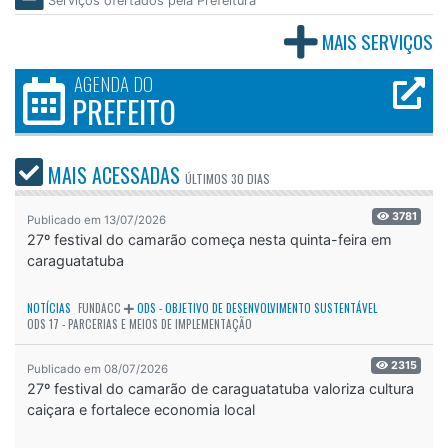
Serviços ofertados pela Prefeitura
MAIS SERVIÇOS
AGENDA DO
PREFEITO
MAIS ACESSADAS
ÚLTIMOS
30 DIAS
3781
Publicado em 13/07/2026
27º festival do camarão começa nesta quinta-feira em
caraguatatuba
NOTÍCIAS
FUNDACC
ODS - OBJETIVO DE DESENVOLVIMENTO SUSTENTÁVEL
ODS 17 - PARCERIAS E MEIOS DE IMPLEMENTAÇÃO
2315
Publicado em 08/07/2026
27º festival do camarão de caraguatatuba valoriza cultura
caiçara e fortalece economia local