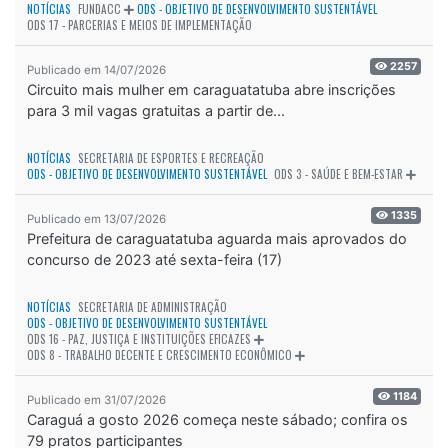
NOTÍCIAS
FUNDACC
ODS - OBJETIVO DE DESENVOLVIMENTO SUSTENTÁVEL
ODS 17 - PARCERIAS E MEIOS DE IMPLEMENTAÇÃO
2257
Publicado em 14/07/2026
Circuito mais mulher em caraguatatuba abre inscrições
para 3 mil vagas gratuitas a partir de...
NOTÍCIAS
SECRETARIA DE ESPORTES E RECREAÇÃO
ODS - OBJETIVO DE DESENVOLVIMENTO SUSTENTÁVEL
ODS 3 - SAÚDE E BEM-ESTAR
1335
Publicado em 13/07/2026
Prefeitura de caraguatatuba aguarda mais aprovados do
concurso de 2023 até sexta-feira (17)
NOTÍCIAS
SECRETARIA DE ADMINISTRAÇÃO
ODS - OBJETIVO DE DESENVOLVIMENTO SUSTENTÁVEL
ODS 16 - PAZ, JUSTIÇA E INSTITUIÇÕES EFICAZES
ODS 8 - TRABALHO DECENTE E CRESCIMENTO ECONÔMICO
1184
Publicado em 31/07/2026
Caraguá a gosto 2026 começa neste sábado; confira os
79 pratos participantes