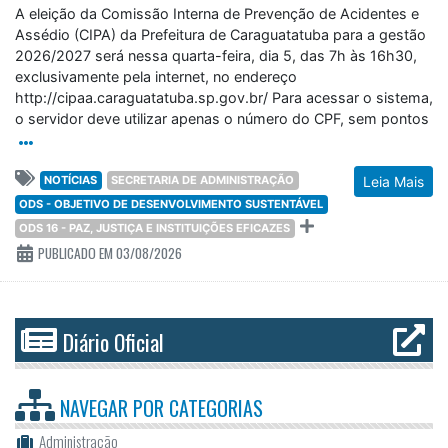
A eleição da Comissão Interna de Prevenção de Acidentes e
Assédio (CIPA) da Prefeitura de Caraguatatuba para a gestão
2026/2027 será nessa quarta-feira, dia 5, das 7h às 16h30,
exclusivamente pela internet, no endereço
http://cipaa.caraguatatuba.sp.gov.br/ Para acessar o sistema,
o servidor deve utilizar apenas o número do CPF, sem pontos
NOTÍCIAS
SECRETARIA DE ADMINISTRAÇÃO
Leia Mais
ODS - OBJETIVO DE DESENVOLVIMENTO SUSTENTÁVEL
ODS 16 - PAZ, JUSTIÇA E INSTITUIÇÕES EFICAZES
PUBLICADO EM 03/08/2026
Diário Oficial
NAVEGAR POR
CATEGORIAS
Administração