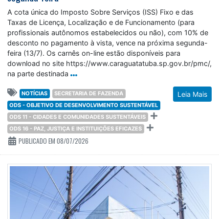
A cota única do Imposto Sobre Serviços (ISS) Fixo e das
Taxas de Licença, Localização e de Funcionamento (para
profissionais autônomos estabelecidos ou não), com 10% de
desconto no pagamento à vista, vence na próxima segunda-
feira (13/7). Os carnês on-line estão disponíveis para
download no site https://www.caraguatatuba.sp.gov.br/pmc/,
na parte destinada
NOTÍCIAS
SECRETARIA DE FAZENDA
Leia Mais
ODS - OBJETIVO DE DESENVOLVIMENTO SUSTENTÁVEL
ODS 11 - CIDADES E COMUNIDADES SUSTENTÁVEIS
ODS 16 - PAZ, JUSTIÇA E INSTITUIÇÕES EFICAZES
PUBLICADO EM 08/07/2026