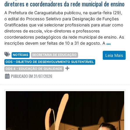
diretores e coordenadores da rede municipal de ensino
A Prefeitura de Caraguatatuba publicou, na quarta-feira (29),
o edital do Processo Seletivo para Designação de Funções
Gratificadas que vai selecionar profissionais para atuar como
diretores de escola, vice-diretores e professores
coordenadores pedagógicos da rede municipal de ensino. As
inscrições devem ser feitas de 10 a 31 de agosto. A
NOTÍCIAS
SECRETARIA DE EDUCAÇÃO
Leia Mais
ODS - OBJETIVO DE DESENVOLVIMENTO SUSTENTÁVEL
ODS 4 - EDUCAÇÃO DE QUALIDADE
PUBLICADO EM 31/07/2026