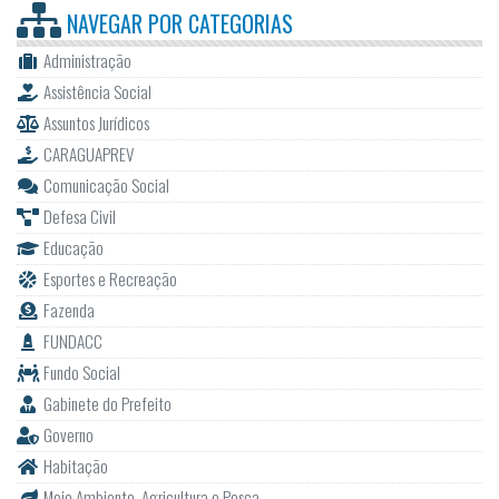
NAVEGAR POR
CATEGORIAS
Administração
Assistência Social
Assuntos Jurídicos
CARAGUAPREV
Comunicação Social
Defesa Civil
Educação
Esportes e Recreação
Fazenda
FUNDACC
Fundo Social
Gabinete do Prefeito
Governo
Habitação
Meio Ambiente, Agricultura e Pesca