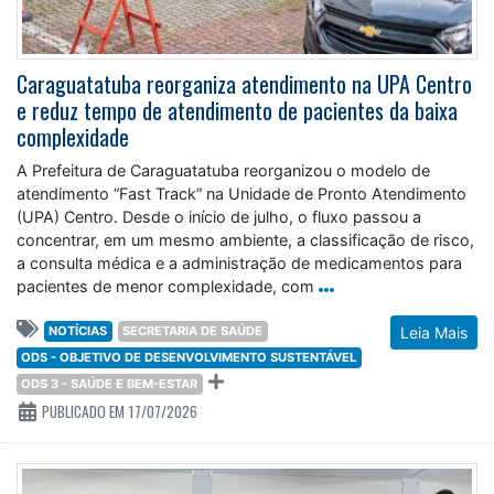
Caraguatatuba reorganiza atendimento na UPA Centro
e reduz tempo de atendimento de pacientes da baixa
complexidade
A Prefeitura de Caraguatatuba reorganizou o modelo de
atendimento “Fast Track” na Unidade de Pronto Atendimento
(UPA) Centro. Desde o início de julho, o fluxo passou a
concentrar, em um mesmo ambiente, a classificação de risco,
a consulta médica e a administração de medicamentos para
pacientes de menor complexidade, com
NOTÍCIAS
SECRETARIA DE SAÚDE
Leia Mais
ODS - OBJETIVO DE DESENVOLVIMENTO SUSTENTÁVEL
ODS 3 - SAÚDE E BEM-ESTAR
PUBLICADO EM 17/07/2026