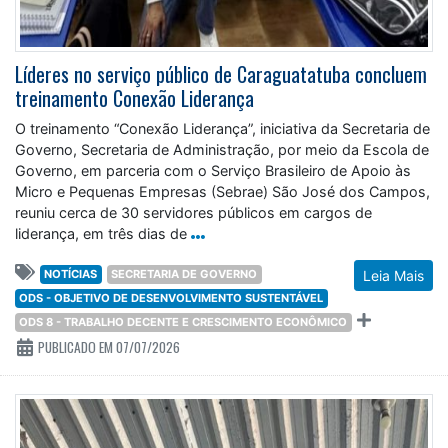
Líderes no serviço público de Caraguatatuba concluem
treinamento Conexão Liderança
O treinamento “Conexão Liderança”, iniciativa da Secretaria de
Governo, Secretaria de Administração, por meio da Escola de
Governo, em parceria com o Serviço Brasileiro de Apoio às
Micro e Pequenas Empresas (Sebrae) São José dos Campos,
reuniu cerca de 30 servidores públicos em cargos de
liderança, em três dias de
NOTÍCIAS
SECRETARIA DE GOVERNO
Leia Mais
ODS - OBJETIVO DE DESENVOLVIMENTO SUSTENTÁVEL
ODS 8 - TRABALHO DECENTE E CRESCIMENTO ECONÔMICO
PUBLICADO EM 07/07/2026