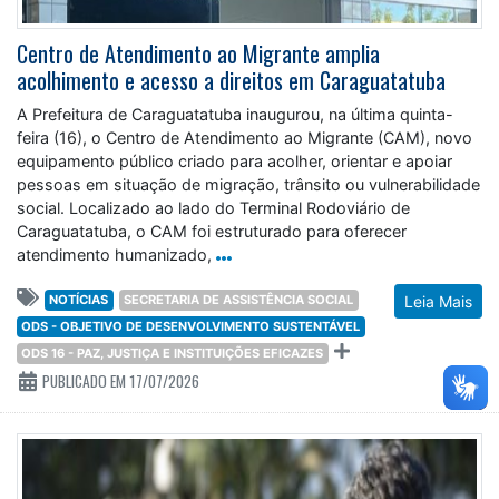
Centro de Atendimento ao Migrante amplia
acolhimento e acesso a direitos em Caraguatatuba
A Prefeitura de Caraguatatuba inaugurou, na última quinta-
feira (16), o Centro de Atendimento ao Migrante (CAM), novo
equipamento público criado para acolher, orientar e apoiar
pessoas em situação de migração, trânsito ou vulnerabilidade
social. Localizado ao lado do Terminal Rodoviário de
Caraguatatuba, o CAM foi estruturado para oferecer
atendimento humanizado,
NOTÍCIAS
SECRETARIA DE ASSISTÊNCIA SOCIAL
Leia Mais
ODS - OBJETIVO DE DESENVOLVIMENTO SUSTENTÁVEL
ODS 16 - PAZ, JUSTIÇA E INSTITUIÇÕES EFICAZES
PUBLICADO EM 17/07/2026