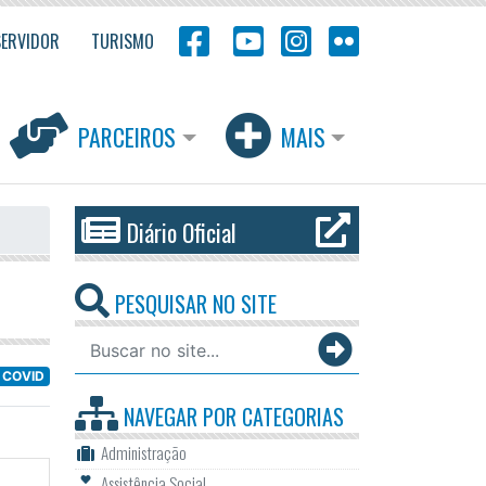
SERVIDOR
TURISMO
PARCEIROS
MAIS
Diário Oficial
PESQUISAR NO SITE
 COVID
NAVEGAR POR
CATEGORIAS
Administração
Assistência Social