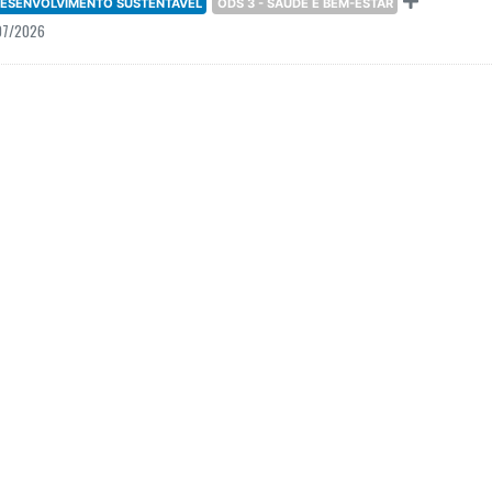
 DESENVOLVIMENTO SUSTENTÁVEL
ODS 3 - SAÚDE E BEM-ESTAR
07/2026