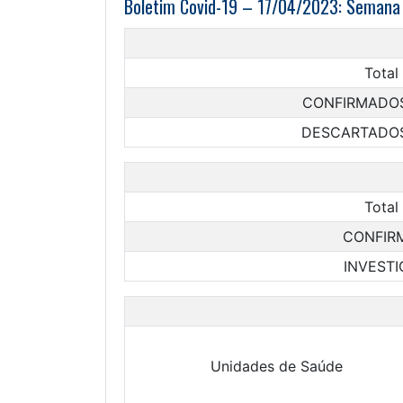
Boletim Covid-19 – 17/04/2023: Semana 
Total
CONFIRMADO
DESCARTADO
Total
CONFIR
INVEST
Unidades de Saúde