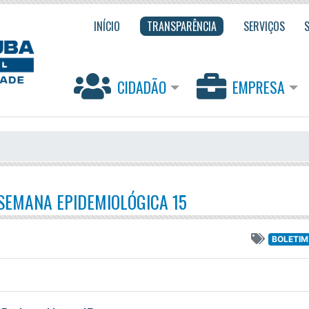
INÍCIO
TRANSPARÊNCIA
SERVIÇOS
CIDADÃO
EMPRESA
 SEMANA EPIDEMIOLÓGICA 15
BOLETIM