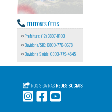
TELEFONES ÚTEIS
Prefeitura: (12) 3897-8100
Ouvidoria/SIC: 0800-770-0678
Ouvidoria Saúde: 0800-779-4545
NOS SIGA NAS
REDES SOCIAIS