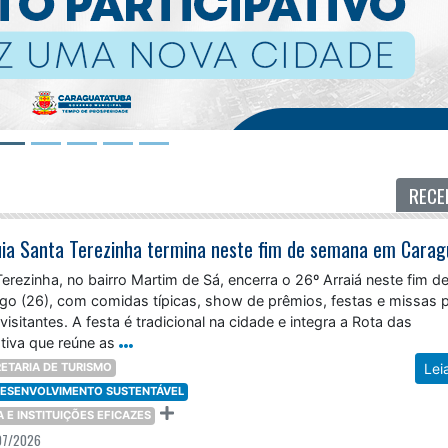
RECE
erezinha, no bairro Martim de Sá, encerra o 26º Arraiá neste fim d
o (26), com comidas típicas, show de prêmios, festas e missas 
visitantes. A festa é tradicional na cidade e integra a Rota das
tiva que reúne as
ETARIA DE TURISMO
Lei
 DESENVOLVIMENTO SUSTENTÁVEL
ÇA E INSTITUIÇÕES EFICAZES
07/2026