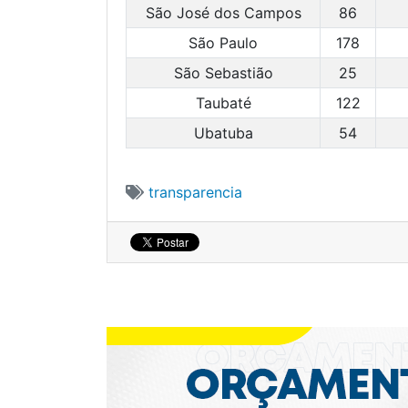
São José dos Campos
86
São Paulo
178
São Sebastião
25
Taubaté
122
Ubatuba
54
transparencia