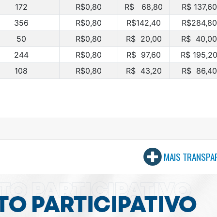
172
R$0,80
R$ 68,80
R$ 137,60
356
R$0,80
R$142,40
R$284,80
50
R$0,80
R$ 20,00
R$ 40,00
244
R$0,80
R$ 97,60
R$ 195,2
108
R$0,80
R$ 43,20
R$ 86,40
MAIS TRANSPA