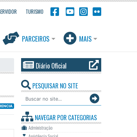
SERVIDOR
TURISMO
PARCEIROS
MAIS
Diário Oficial
PESQUISAR NO SITE
RENCIA
NAVEGAR POR
CATEGORIAS
Administração
Assistência Social