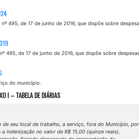
024
 nº 495, de 17 de junho de 2016, que dispõe sobre despes
2019
 nº 495, de 17 de junho de 2016, que dispõe sobre despesa
6
iço do município.
XO I – TABELA DE DIÁRIAS
e seu local de trabalho, a serviço, fora do Município, por
 a indenização no valor de R$ 15,00 (quinze reais),