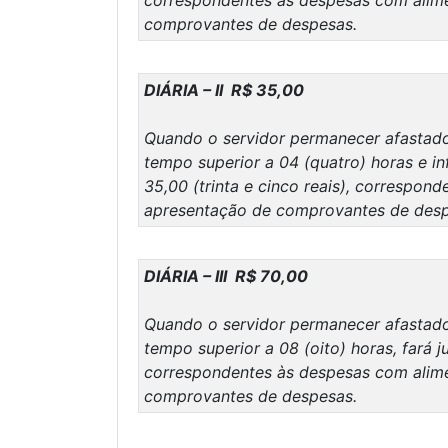
correspondentes às despesas com alim
comprovantes de despesas.
DIÁRIA – II R$ 35,00
Quando o servidor permanecer afastado d
tempo superior a 04 (quatro) horas e inf
35,00 (trinta e cinco reais), correspo
apresentação de comprovantes de desp
DIÁRIA – III R$ 70,00
Quando o servidor permanecer afastado d
tempo superior a 08 (oito) horas, fará j
correspondentes às despesas com alim
comprovantes de despesas.