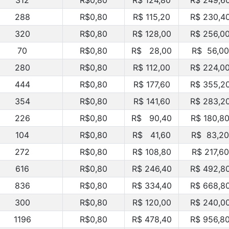
312
R$0,80
R$ 124,80
R$ 249,6
288
R$0,80
R$ 115,20
R$ 230,4
320
R$0,80
R$ 128,00
R$ 256,0
70
R$0,80
R$ 28,00
R$ 56,00
280
R$0,80
R$ 112,00
R$ 224,0
444
R$0,80
R$ 177,60
R$ 355,2
354
R$0,80
R$ 141,60
R$ 283,2
226
R$0,80
R$ 90,40
R$ 180,8
104
R$0,80
R$ 41,60
R$ 83,20
272
R$0,80
R$ 108,80
R$ 217,60
616
R$0,80
R$ 246,40
R$ 492,8
836
R$0,80
R$ 334,40
R$ 668,8
300
R$0,80
R$ 120,00
R$ 240,0
1196
R$0,80
R$ 478,40
R$ 956,8