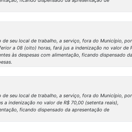
entação, ficando dispensado da apresentação de
e seu local de trabalho, a serviço, fora do Município, por
erior a 08 (oito) horas, fará jus a indenização no valor de 
ndentes às despesas com alimentação, ficando dispensado d
esas.
e seu local de trabalho, a serviço, fora do Município, por
us a indenização no valor de R$ 70,00 (setenta reais),
entação, ficando dispensado da apresentação de