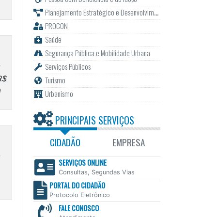
Planejamento Estratégico e Desenvolvimento
PROCON
Saúde
Segurança Pública e Mobilidade Urbana
Serviços Públicos
R$
Turismo
a
Urbanismo
PRINCIPAIS SERVIÇOS
CIDADÃO
EMPRESA
SERVIÇOS ONLINE
Consultas, Segundas Vias
PORTAL DO CIDADÃO
Protocolo Eletrônico
FALE CONOSCO