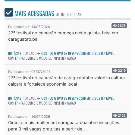
MAIS ACESSADAS
ÚLTIMOS
30 DIAS
3675
Publicado em 13/07/2026
27º festival do camarão começa nesta quinta-feira em
caraguatatuba
NOTÍCIAS
FUNDACC
ODS - OBJETIVO DE DESENVOLVIMENTO SUSTENTÁVEL
ODS 17 - PARCERIAS E MEIOS DE IMPLEMENTAÇÃO
2219
Publicado em 08/07/2026
27º festival do camarão de caraguatatuba valoriza cultura
caiçara e fortalece economia local
NOTÍCIAS
FUNDACC
ODS - OBJETIVO DE DESENVOLVIMENTO SUSTENTÁVEL
ODS 17 - PARCERIAS E MEIOS DE IMPLEMENTAÇÃO
2152
Publicado em 14/07/2026
Circuito mais mulher em caraguatatuba abre inscrições
para 3 mil vagas gratuitas a partir de...