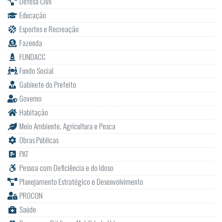
Defesa Civil
Educação
Esportes e Recreação
Fazenda
FUNDACC
Fundo Social
Gabinete do Prefeito
Governo
Habitação
Meio Ambiente, Agricultura e Pesca
Obras Públicas
PAT
Pessoa com Deficiência e do Idoso
Planejamento Estratégico e Desenvolvimento
PROCON
Saúde