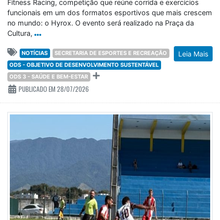
Fitness Racing, competição que reúne corrida e exercícios
funcionais em um dos formatos esportivos que mais crescem
no mundo: o Hyrox. O evento será realizado na Praça da
Cultura,
NOTÍCIAS
SECRETARIA DE ESPORTES E RECREAÇÃO
Leia Mais
ODS - OBJETIVO DE DESENVOLVIMENTO SUSTENTÁVEL
ODS 3 - SAÚDE E BEM-ESTAR
PUBLICADO EM 28/07/2026