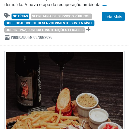
demolida. A nova etapa da recuperação ambiental
NOTÍCIAS
SECRETARIA DE SERVIÇOS PÚBLICOS
Leia Mais
ODS - OBJETIVO DE DESENVOLVIMENTO SUSTENTÁVEL
ODS 16 - PAZ, JUSTIÇA E INSTITUIÇÕES EFICAZES
PUBLICADO EM 03/08/2026