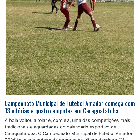
Campeonato Municipal de Futebol Amador começa com
13 vitórias e quatro empates em Caraguatatuba
A bola voltou a rolar e, com ela, uma das competições mais
tradicionais e aguardadas do calendário esportivo de
Caraguatatuba. O Campeonato Municipal de Futebol Amador
2026 teve sua rodada de abertura no último domingo (2),