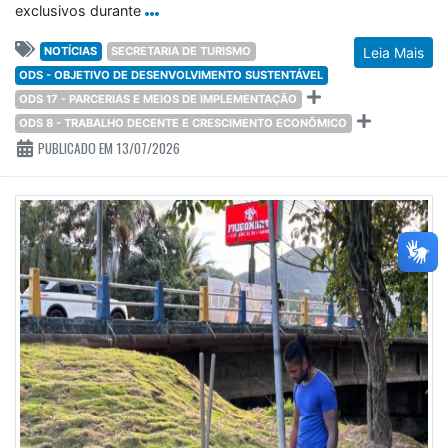
exclusivos durante
NOTÍCIAS
SECRETARIA DE TURISMO
Leia Mais
ODS - OBJETIVO DE DESENVOLVIMENTO SUSTENTÁVEL
ODS 17 - PARCERIAS E MEIOS DE IMPLEMENTAÇÃO
ODS 8 - TRABALHO DECENTE E CRESCIMENTO ECONÔMICO
PUBLICADO EM 13/07/2026