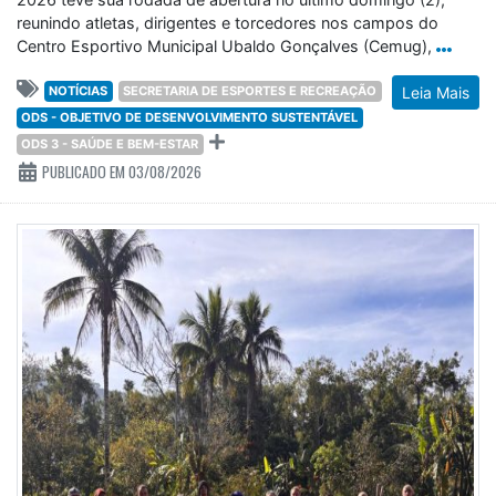
reunindo atletas, dirigentes e torcedores nos campos do
Centro Esportivo Municipal Ubaldo Gonçalves (Cemug),
NOTÍCIAS
SECRETARIA DE ESPORTES E RECREAÇÃO
Leia Mais
ODS - OBJETIVO DE DESENVOLVIMENTO SUSTENTÁVEL
ODS 3 - SAÚDE E BEM-ESTAR
PUBLICADO EM 03/08/2026