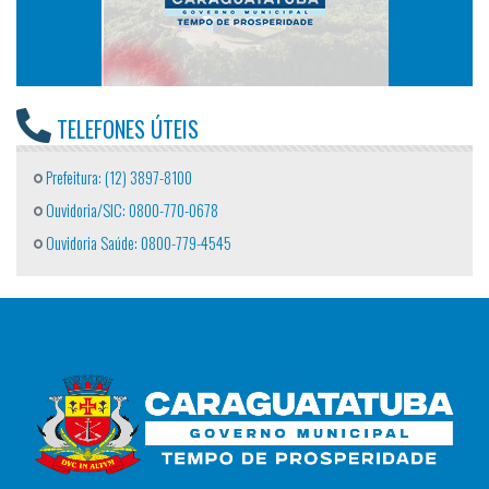
TELEFONES ÚTEIS
Prefeitura: (12) 3897-8100
Ouvidoria/SIC: 0800-770-0678
Ouvidoria Saúde: 0800-779-4545