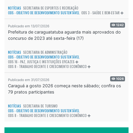
NOTÍCIAS
SECRETARIA DE ESPORTES E RECREAÇÃO
ODS - OBJETIVO DE DESENVOLVIMENTO SUSTENTÁVEL
ODS 3 - SAÚDE E BEM-ESTAR
1242
Publicado em 13/07/2026
Prefeitura de caraguatatuba aguarda mais aprovados do
concurso de 2023 até sexta-feira (17)
NOTÍCIAS
SECRETARIA DE ADMINISTRAÇÃO
ODS - OBJETIVO DE DESENVOLVIMENTO SUSTENTÁVEL
ODS 16 - PAZ, JUSTIÇA E INSTITUIÇÕES EFICAZES
ODS 8 - TRABALHO DECENTE E CRESCIMENTO ECONÔMICO
1026
Publicado em 31/07/2026
Caraguá a gosto 2026 começa neste sábado; confira os
79 pratos participantes
NOTÍCIAS
SECRETARIA DE TURISMO
ODS - OBJETIVO DE DESENVOLVIMENTO SUSTENTÁVEL
ODS 8 - TRABALHO DECENTE E CRESCIMENTO ECONÔMICO