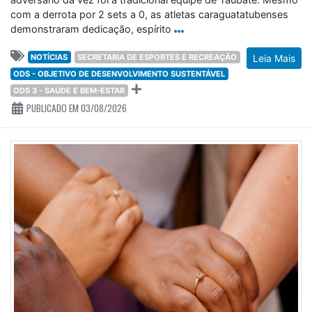
com a derrota por 2 sets a 0, as atletas caraguatatubenses
demonstraram dedicação, espírito
NOTÍCIAS
SECRETARIA DE ESPORTES E RECREAÇÃO
Leia Mais
ODS - OBJETIVO DE DESENVOLVIMENTO SUSTENTÁVEL
ODS 3 - SAÚDE E BEM-ESTAR
PUBLICADO EM 03/08/2026