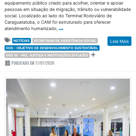
equipamento público criado para acolher, orientar e apoiar
pessoas em situação de migração, trânsito ou vulnerabilidade
social. Localizado ao lado do Terminal Rodoviário de
Caraguatatuba, o CAM foi estruturado para oferecer
atendimento humanizado,
NOTÍCIAS
SECRETARIA DE ASSISTÊNCIA SOCIAL
Leia Mais
ODS - OBJETIVO DE DESENVOLVIMENTO SUSTENTÁVEL
ODS 16 - PAZ, JUSTIÇA E INSTITUIÇÕES EFICAZES
PUBLICADO EM 17/07/2026