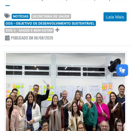
NOTÍCIAS
SECRETARIA DE SAÚDE
Leia Mais
ODS - OBJETIVO DE DESENVOLVIMENTO SUSTENTÁVEL
ODS 3 - SAÚDE E BEM-ESTAR
PUBLICADO EM 06/08/2026