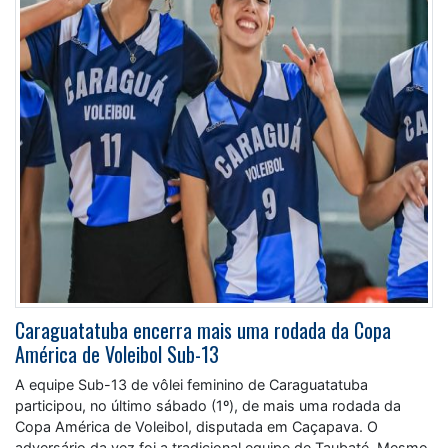
Caraguatatuba encerra mais uma rodada da Copa
América de Voleibol Sub-13
A equipe Sub-13 de vôlei feminino de Caraguatatuba
participou, no último sábado (1º), de mais uma rodada da
Copa América de Voleibol, disputada em Caçapava. O
adversário da vez foi a tradicional equipe de Taubaté. Mesmo