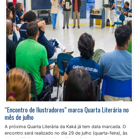
“Encontro de Ilustradores” marca Quarta Literária no
mês de julho
A próxima Quarta Literária da Kaká já tem data marcada. O
encontro será realizado no dia 29 de julho (quarta-feira), às
19h, na Biblioteca Municipal Afonso Schmidt, localizada na