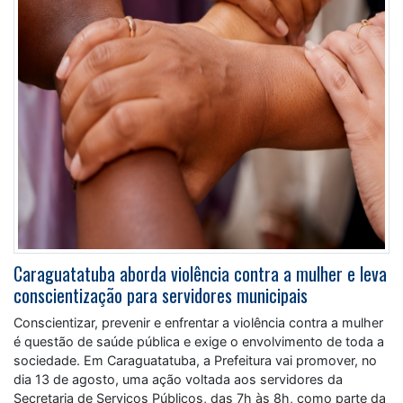
Caraguatatuba aborda violência contra a mulher e leva
conscientização para servidores municipais
Conscientizar, prevenir e enfrentar a violência contra a mulher
é questão de saúde pública e exige o envolvimento de toda a
sociedade. Em Caraguatatuba, a Prefeitura vai promover, no
dia 13 de agosto, uma ação voltada aos servidores da
Secretaria de Serviços Públicos, das 7h às 8h, como parte da