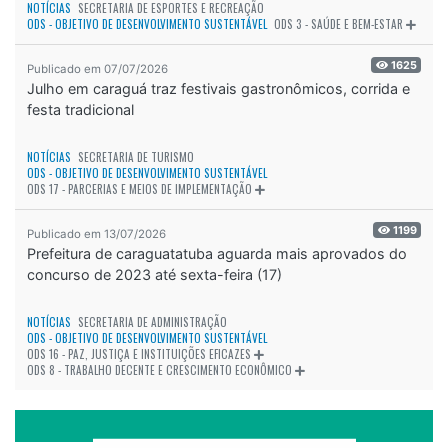
NOTÍCIAS
SECRETARIA DE ESPORTES E RECREAÇÃO
ODS - OBJETIVO DE DESENVOLVIMENTO SUSTENTÁVEL
ODS 3 - SAÚDE E BEM-ESTAR
1625
Publicado em 07/07/2026
Julho em caraguá traz festivais gastronômicos, corrida e
festa tradicional
NOTÍCIAS
SECRETARIA DE TURISMO
ODS - OBJETIVO DE DESENVOLVIMENTO SUSTENTÁVEL
ODS 17 - PARCERIAS E MEIOS DE IMPLEMENTAÇÃO
1199
Publicado em 13/07/2026
Prefeitura de caraguatatuba aguarda mais aprovados do
concurso de 2023 até sexta-feira (17)
NOTÍCIAS
SECRETARIA DE ADMINISTRAÇÃO
ODS - OBJETIVO DE DESENVOLVIMENTO SUSTENTÁVEL
ODS 16 - PAZ, JUSTIÇA E INSTITUIÇÕES EFICAZES
ODS 8 - TRABALHO DECENTE E CRESCIMENTO ECONÔMICO