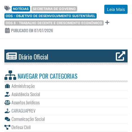
NOTÍCIAS
SECRETARIA DE GOVERNO
Leia Mais
ODS - OBJETIVO DE DESENVOLVIMENTO SUSTENTÁVEL
ODS 8 - TRABALHO DECENTE E CRESCIMENTO ECONÔMICO
PUBLICADO EM 07/07/2026
Diário Oficial
NAVEGAR POR
CATEGORIAS
Administração
Assistência Social
Assuntos Jurídicos
CARAGUAPREV
Comunicação Social
Defesa Civil