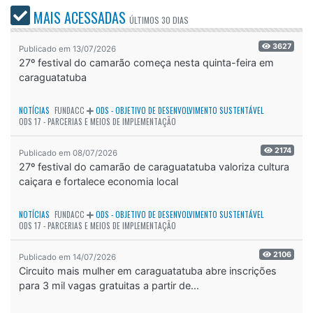
MAIS ACESSADAS
ÚLTIMOS
30 DIAS
3627
Publicado em 13/07/2026
27º festival do camarão começa nesta quinta-feira em
caraguatatuba
NOTÍCIAS
FUNDACC
ODS - OBJETIVO DE DESENVOLVIMENTO SUSTENTÁVEL
ODS 17 - PARCERIAS E MEIOS DE IMPLEMENTAÇÃO
2174
Publicado em 08/07/2026
27º festival do camarão de caraguatatuba valoriza cultura
caiçara e fortalece economia local
NOTÍCIAS
FUNDACC
ODS - OBJETIVO DE DESENVOLVIMENTO SUSTENTÁVEL
ODS 17 - PARCERIAS E MEIOS DE IMPLEMENTAÇÃO
2106
Publicado em 14/07/2026
Circuito mais mulher em caraguatatuba abre inscrições
para 3 mil vagas gratuitas a partir de...