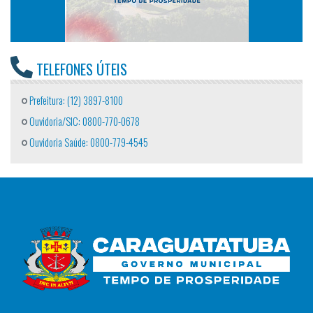
TELEFONES ÚTEIS
Prefeitura: (12) 3897-8100
Ouvidoria/SIC: 0800-770-0678
Ouvidoria Saúde: 0800-779-4545