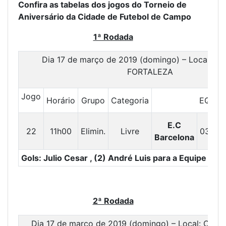
Confira as tabelas dos jogos do Torneio de
Aniversário da Cidade de Futebol de Campo
1ª Rodada
Dia 17 de março de 2019 (domingo) – Local: 
FORTALEZA
Jogo
Horário
Grupo
Categoria
EQUIP
E.C
22
11h00
Elimin.
Livre
03
X
Barcelona
Gols: Julio Cesar , (2) André Luis para a Equipe E.C
2ª Rodada
Dia 17 de março de 2019 (domingo) – Local: CA