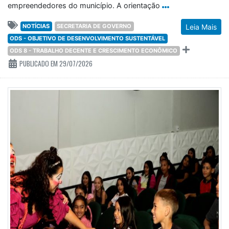
empreendedores do município. A orientação
NOTÍCIAS
SECRETARIA DE GOVERNO
Leia Mais
ODS - OBJETIVO DE DESENVOLVIMENTO SUSTENTÁVEL
ODS 8 - TRABALHO DECENTE E CRESCIMENTO ECONÔMICO
PUBLICADO EM 29/07/2026