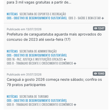
para 3 mil vagas gratuitas a partir de...
NOTÍCIAS
SECRETARIA DE ESPORTES E RECREAÇÃO
ODS - OBJETIVO DE DESENVOLVIMENTO SUSTENTÁVEL
ODS 3 - SAÚDE E BEM-ESTAR
1247
Publicado em 13/07/2026
Prefeitura de caraguatatuba aguarda mais aprovados do
concurso de 2023 até sexta-feira (17)
NOTÍCIAS
SECRETARIA DE ADMINISTRAÇÃO
ODS - OBJETIVO DE DESENVOLVIMENTO SUSTENTÁVEL
ODS 16 - PAZ, JUSTIÇA E INSTITUIÇÕES EFICAZES
ODS 8 - TRABALHO DECENTE E CRESCIMENTO ECONÔMICO
1040
Publicado em 31/07/2026
Caraguá a gosto 2026 começa neste sábado; confira os
79 pratos participantes
NOTÍCIAS
SECRETARIA DE TURISMO
ODS - OBJETIVO DE DESENVOLVIMENTO SUSTENTÁVEL
ODS 8 - TRABALHO DECENTE E CRESCIMENTO ECONÔMICO