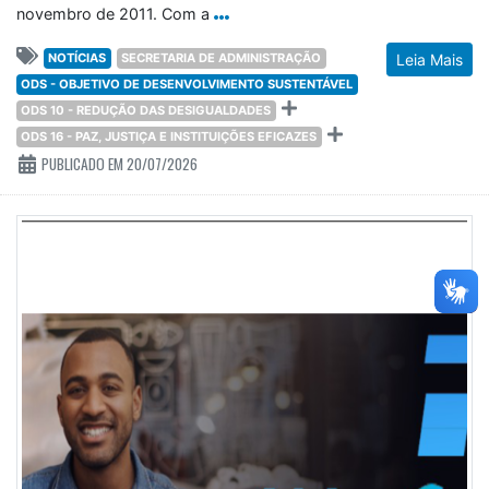
novembro de 2011. Com a
NOTÍCIAS
SECRETARIA DE ADMINISTRAÇÃO
Leia Mais
ODS - OBJETIVO DE DESENVOLVIMENTO SUSTENTÁVEL
ODS 10 - REDUÇÃO DAS DESIGUALDADES
ODS 16 - PAZ, JUSTIÇA E INSTITUIÇÕES EFICAZES
PUBLICADO EM 20/07/2026