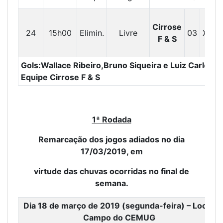
Cirrose
24
15h00
Elimin.
Livre
03
X
00
F & S
Gols:Wallace Ribeiro,Bruno Siqueira e Luiz Carlos p
Equipe Cirrose F & S
1ª Rodada
Remarcação dos jogos adiados no dia
17/03/2019, em
virtude das chuvas ocorridas no final de
semana.
Dia 18 de março de 2019 (segunda-feira) – Local:
Campo do CEMUG