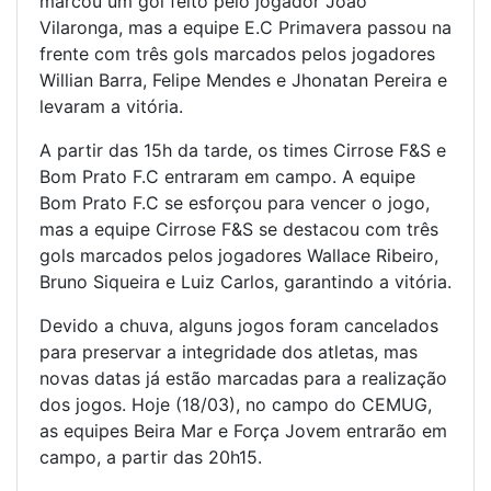
marcou um gol feito pelo jogador João
Vilaronga, mas a equipe E.C Primavera passou na
frente com três gols marcados pelos jogadores
Willian Barra, Felipe Mendes e Jhonatan Pereira e
levaram a vitória.
A partir das 15h da tarde, os times Cirrose F&S e
Bom Prato F.C entraram em campo. A equipe
Bom Prato F.C se esforçou para vencer o jogo,
mas a equipe Cirrose F&S se destacou com três
gols marcados pelos jogadores Wallace Ribeiro,
Bruno Siqueira e Luiz Carlos, garantindo a vitória.
Devido a chuva, alguns jogos foram cancelados
para preservar a integridade dos atletas, mas
novas datas já estão marcadas para a realização
dos jogos. Hoje (18/03), no campo do CEMUG,
as equipes Beira Mar e Força Jovem entrarão em
campo, a partir das 20h15.