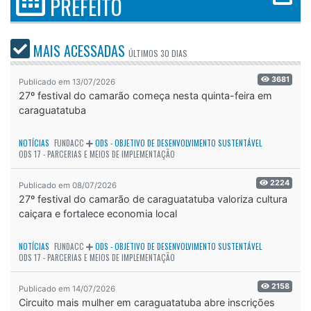
PREFEITO
MAIS ACESSADAS
ÚLTIMOS
30 DIAS
3681
Publicado em 13/07/2026
27º festival do camarão começa nesta quinta-feira em
caraguatatuba
NOTÍCIAS
FUNDACC
ODS - OBJETIVO DE DESENVOLVIMENTO SUSTENTÁVEL
ODS 17 - PARCERIAS E MEIOS DE IMPLEMENTAÇÃO
2224
Publicado em 08/07/2026
27º festival do camarão de caraguatatuba valoriza cultura
caiçara e fortalece economia local
NOTÍCIAS
FUNDACC
ODS - OBJETIVO DE DESENVOLVIMENTO SUSTENTÁVEL
ODS 17 - PARCERIAS E MEIOS DE IMPLEMENTAÇÃO
2158
Publicado em 14/07/2026
Circuito mais mulher em caraguatatuba abre inscrições