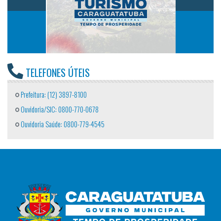
TELEFONES ÚTEIS
Prefeitura: (12) 3897-8100
Ouvidoria/SIC: 0800-770-0678
Ouvidoria Saúde: 0800-779-4545