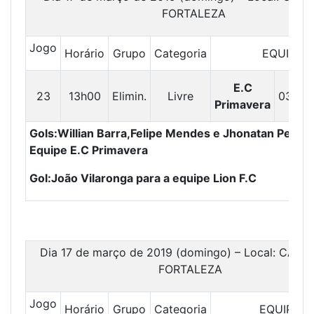
FORTALEZA
Jogo
Horário
Grupo
Categoria
EQUIPES
E.C
23
13h00
Elimin.
Livre
03
X
Primavera
Gols:Willian Barra,Felipe Mendes e Jhonatan Pereir
Equipe E.C Primavera
Gol:João Vilaronga para a equipe Lion F.C
Dia 17 de março de 2019 (domingo) – Local: CAM
FORTALEZA
Jogo
Horário
Grupo
Categoria
EQUIPES