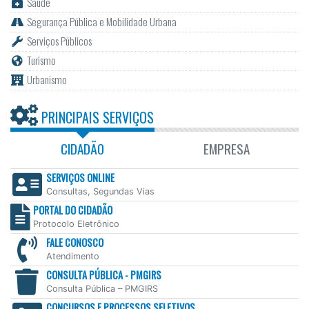
Saúde
Segurança Pública e Mobilidade Urbana
Serviços Públicos
Turismo
Urbanismo
PRINCIPAIS SERVIÇOS
CIDADÃO
EMPRESA
SERVIÇOS ONLINE
Consultas, Segundas Vias
PORTAL DO CIDADÃO
Protocolo Eletrônico
FALE CONOSCO
Atendimento
CONSULTA PÚBLICA - PMGIRS
Consulta Pública – PMGIRS
CONCURSOS E PROCESSOS SELETIVOS