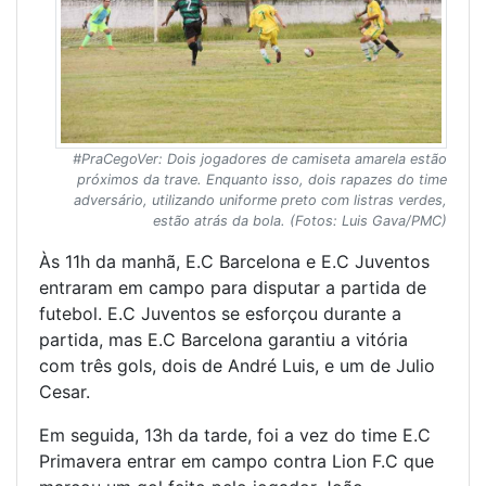
#PraCegoVer: Dois jogadores de camiseta amarela estão
próximos da trave. Enquanto isso, dois rapazes do time
adversário, utilizando uniforme preto com listras verdes,
estão atrás da bola. (Fotos: Luis Gava/PMC)
Às 11h da manhã, E.C Barcelona e E.C Juventos
entraram em campo para disputar a partida de
futebol. E.C Juventos se esforçou durante a
partida, mas E.C Barcelona garantiu a vitória
com três gols, dois de André Luis, e um de Julio
Cesar.
Em seguida, 13h da tarde, foi a vez do time E.C
Primavera entrar em campo contra Lion F.C que