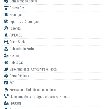
Comunicação Social
Defesa Civil
Educação
Esportes e Recreação
Fazenda
FUNDACC
Fundo Social
Gabinete do Prefeito
Governo
Habitação
Meio Ambiente, Agricultura e Pesca
Obras Públicas
PAT
Pessoa com Deficiência e do Idoso
Planejamento Estratégico e Desenvolvimento
PROCON