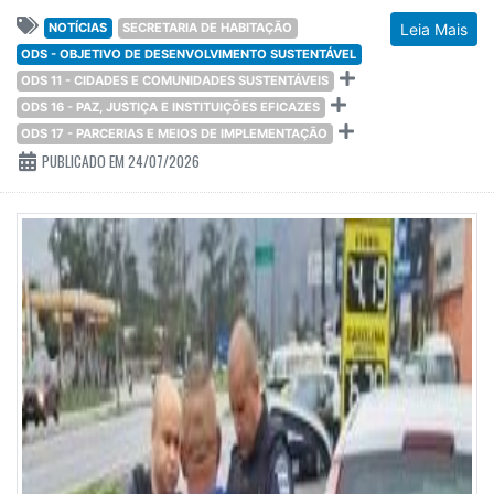
NOTÍCIAS
SECRETARIA DE HABITAÇÃO
Leia Mais
ODS - OBJETIVO DE DESENVOLVIMENTO SUSTENTÁVEL
ODS 11 - CIDADES E COMUNIDADES SUSTENTÁVEIS
ODS 16 - PAZ, JUSTIÇA E INSTITUIÇÕES EFICAZES
ODS 17 - PARCERIAS E MEIOS DE IMPLEMENTAÇÃO
PUBLICADO EM 24/07/2026