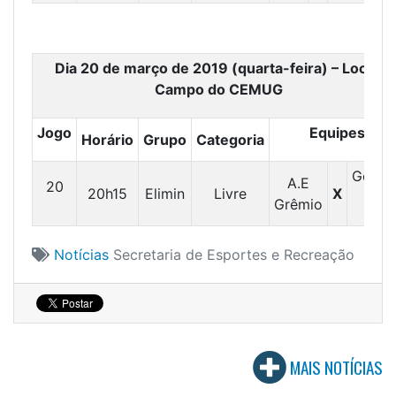
Dia 20 de março de 2019 (quarta-feira) – Local:
Campo do CEMUG
Jogo
Equipes
Horário
Grupo
Categoria
Getub
A.E
20
20h15
Elimin
Livre
X
F.C
Grêmio
Notícias
Secretaria de Esportes e Recreação
MAIS NOTÍCIAS