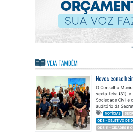
VEJA TAMBÉM
O Conselho Munici
sexta-feira (31),
Sociedade Civil e
auditório da Secre
NOTÍCIAS
SECR
ODS - OBJETIVO DE
ODS 11 - CIDADES E