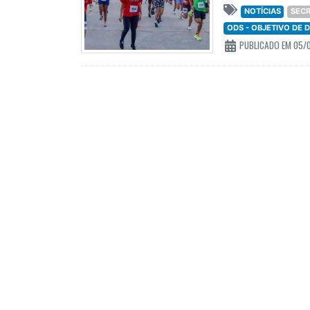
NOTÍCIAS
SECR
ODS - OBJETIVO DE
PUBLICADO EM 05/