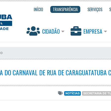
INÍCIO
TRANSPARÊNCIA
SERVIÇOS
CIDADÃO
EMPRESA
mo
DIA DO CARNAVAL DE RUA DE CARAGUATATUBA 
NOTÍCIAS
SECRETARIA DE T