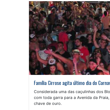
Família Cirrose agita último dia do Car
Considerada uma das caçulinhas dos Blo
com toda garra para a Avenida da Praia,
chave de ouro.