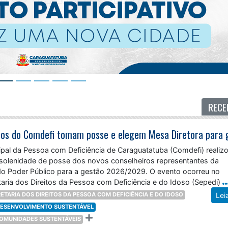
RECE
pal da Pessoa com Deficiência de Caraguatatuba (Comdefi) realizo
 a solenidade de posse dos novos conselheiros representantes da
 do Poder Público para a gestão 2026/2029. O evento ocorreu no
taria dos Direitos da Pessoa com Deficiência e do Idoso (Sepedi)
ETARIA DOS DIREITOS DA PESSOA COM DEFICIÊNCIA E DO IDOSO
Lei
 DESENVOLVIMENTO SUSTENTÁVEL
 COMUNIDADES SUSTENTÁVEIS