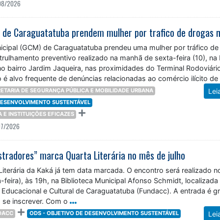
08/2026
nicipal (GCM) de Caraguatatuba prendeu uma mulher por tráfico de
rulhamento preventivo realizado na manhã de sexta-feira (10), na
o bairro Jardim Jaqueira, nas proximidades do Terminal Rodoviári
o é alvo frequente de denúncias relacionadas ao comércio ilícito de
ETARIA DE SEGURANÇA PÚBLICA E MOBILIDADE URBANA
Lei
 DESENVOLVIMENTO SUSTENTÁVEL
ÇA E INSTITUIÇÕES EFICAZES
07/2026
stradores” marca Quarta Literária no mês de julho
iterária da Kaká já tem data marcada. O encontro será realizado n
a-feira), às 19h, na Biblioteca Municipal Afonso Schmidt, localizada
Educacional e Cultural de Caraguatatuba (Fundacc). A entrada é gr
 se inscrever. Com o
DACC
ODS - OBJETIVO DE DESENVOLVIMENTO SUSTENTÁVEL
Lei