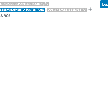
ETARIA DE ESPORTES E RECREAÇÃO
Lei
 DESENVOLVIMENTO SUSTENTÁVEL
ODS 3 - SAÚDE E BEM-ESTAR
08/2026