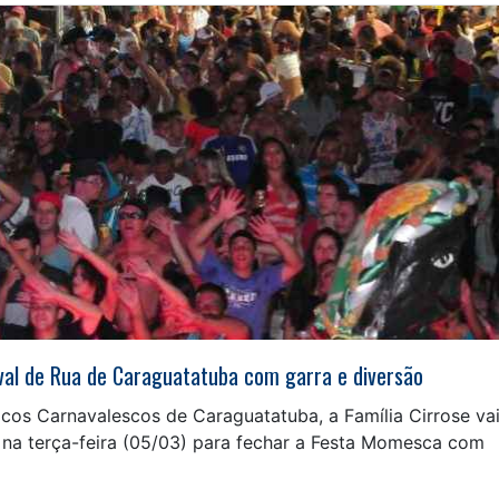
naval de Rua de Caraguatatuba com garra e diversão
cos Carnavalescos de Caraguatatuba, a Família Cirrose va
 na terça-feira (05/03) para fechar a Festa Momesca com