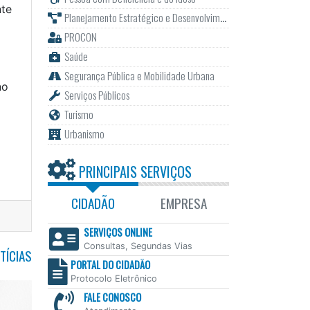
nte
Planejamento Estratégico e Desenvolvimento
PROCON
Saúde
Segurança Pública e Mobilidade Urbana
no
Serviços Públicos
Turismo
Urbanismo
PRINCIPAIS SERVIÇOS
CIDADÃO
EMPRESA
SERVIÇOS ONLINE
Consultas, Segundas Vias
TÍCIAS
PORTAL DO CIDADÃO
Protocolo Eletrônico
FALE CONOSCO