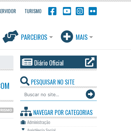
SERVIDOR
TURISMO
PARCEIROS
MAIS
Diário Oficial
PESQUISAR NO SITE
COM
URISMO
NAVEGAR POR
CATEGORIAS
Administração
Assistência Social