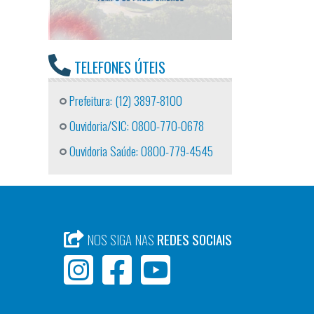
TELEFONES ÚTEIS
Prefeitura: (12) 3897-8100
Ouvidoria/SIC: 0800-770-0678
Ouvidoria Saúde: 0800-779-4545
NOS SIGA NAS
REDES SOCIAIS