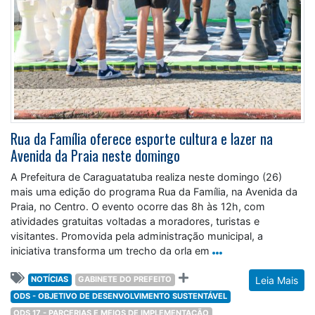
Rua da Família oferece esporte cultura e lazer na
Avenida da Praia neste domingo
A Prefeitura de Caraguatatuba realiza neste domingo (26)
mais uma edição do programa Rua da Família, na Avenida da
Praia, no Centro. O evento ocorre das 8h às 12h, com
atividades gratuitas voltadas a moradores, turistas e
visitantes. Promovida pela administração municipal, a
iniciativa transforma um trecho da orla em
NOTÍCIAS
GABINETE DO PREFEITO
Leia Mais
ODS - OBJETIVO DE DESENVOLVIMENTO SUSTENTÁVEL
ODS 17 - PARCERIAS E MEIOS DE IMPLEMENTAÇÃO