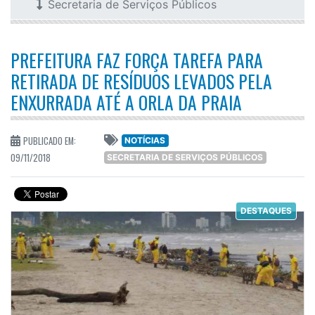
Secretaria de Serviços Públicos
PREFEITURA FAZ FORÇA TAREFA PARA
RETIRADA DE RESÍDUOS LEVADOS PELA
ENXURRADA ATÉ A ORLA DA PRAIA
PUBLICADO EM:
NOTÍCIAS
09/11/2018
SECRETARIA DE SERVIÇOS PÚBLICOS
DESTAQUES