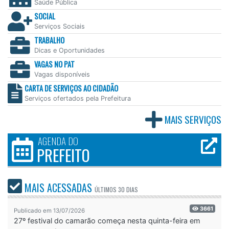
Saúde Pública
SOCIAL
Serviços Sociais
TRABALHO
Dicas e Oportunidades
VAGAS NO PAT
Vagas disponíveis
CARTA DE SERVIÇOS AO CIDADÃO
Serviços ofertados pela Prefeitura
MAIS SERVIÇOS
AGENDA DO
PREFEITO
MAIS ACESSADAS
ÚLTIMOS
30 DIAS
3661
Publicado em 13/07/2026
27º festival do camarão começa nesta quinta-feira em