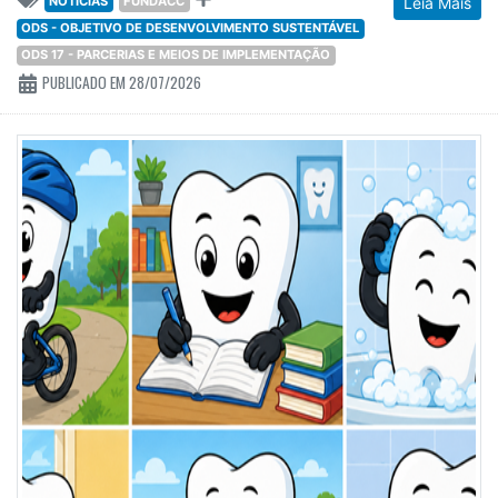
NOTÍCIAS
FUNDACC
Leia Mais
ODS - OBJETIVO DE DESENVOLVIMENTO SUSTENTÁVEL
ODS 17 - PARCERIAS E MEIOS DE IMPLEMENTAÇÃO
PUBLICADO EM 28/07/2026