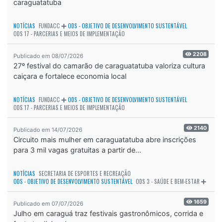
caraguatatuba
NOTÍCIAS
FUNDACC
ODS - OBJETIVO DE DESENVOLVIMENTO SUSTENTÁVEL
ODS 17 - PARCERIAS E MEIOS DE IMPLEMENTAÇÃO
2208
Publicado em 08/07/2026
27º festival do camarão de caraguatatuba valoriza cultura
caiçara e fortalece economia local
NOTÍCIAS
FUNDACC
ODS - OBJETIVO DE DESENVOLVIMENTO SUSTENTÁVEL
ODS 17 - PARCERIAS E MEIOS DE IMPLEMENTAÇÃO
2140
Publicado em 14/07/2026
Circuito mais mulher em caraguatatuba abre inscrições
para 3 mil vagas gratuitas a partir de...
NOTÍCIAS
SECRETARIA DE ESPORTES E RECREAÇÃO
ODS - OBJETIVO DE DESENVOLVIMENTO SUSTENTÁVEL
ODS 3 - SAÚDE E BEM-ESTAR
1659
Publicado em 07/07/2026
Julho em caraguá traz festivais gastronômicos, corrida e