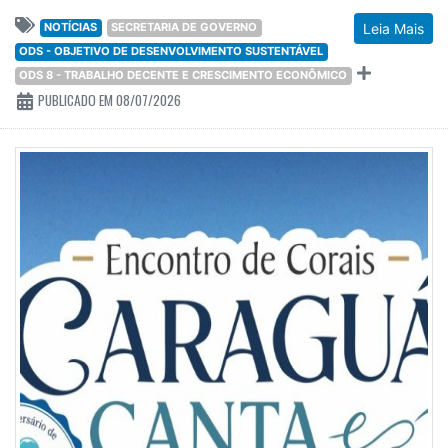
NOTÍCIAS
SECRETARIA DE GOVERNO
Leia Mais
ODS - OBJETIVO DE DESENVOLVIMENTO SUSTENTÁVEL
ODS 8 - TRABALHO DECENTE E CRESCIMENTO ECONÔMICO
PUBLICADO EM 08/07/2026