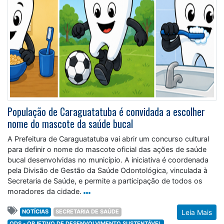
População de Caraguatatuba é convidada a escolher
nome do mascote da saúde bucal
A Prefeitura de Caraguatatuba vai abrir um concurso cultural
para definir o nome do mascote oficial das ações de saúde
bucal desenvolvidas no município. A iniciativa é coordenada
pela Divisão de Gestão da Saúde Odontológica, vinculada à
Secretaria de Saúde, e permite a participação de todos os
moradores da cidade.
NOTÍCIAS
SECRETARIA DE SAÚDE
Leia Mais
ODS - OBJETIVO DE DESENVOLVIMENTO SUSTENTÁVEL