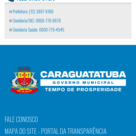
Prefeitura: (12) 3897-8100
Ouvidoria/SIC: 0800-770-0678
Ouvidoria Saúde: 0800-779-4545
FALE CONOSCO
MAPA DO SITE - PORTAL DA TRANSPARÊNCIA