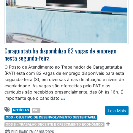
Caraguatatuba disponibiliza 82 vagas de emprego
nesta segunda-feira
O Posto de Atendimento ao Trabalhador de Caraguatatuba
(PAT) está com 82 vagas de emprego disponíveis para esta
segunda-feira (3), em diversas áreas de atuação e níveis de
escolaridade. As vagas são oferecidas pelo PAT e os
currículos são recebidos presencialmente, das 8h às 16h. É
importante que o candidato
NOTÍCIAS
PAT
Leia Mais
ODS - OBJETIVO DE DESENVOLVIMENTO SUSTENTÁVEL
ODS 8 - TRABALHO DECENTE E CRESCIMENTO ECONÔMICO
PUBLICADO EM 03/08/2026