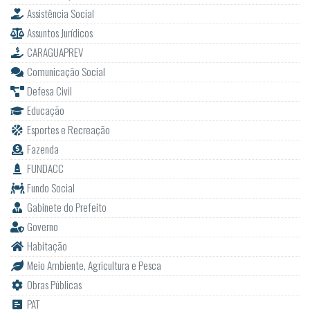
Assistência Social
Assuntos Jurídicos
CARAGUAPREV
Comunicação Social
Defesa Civil
Educação
Esportes e Recreação
Fazenda
FUNDACC
Fundo Social
Gabinete do Prefeito
Governo
Habitação
Meio Ambiente, Agricultura e Pesca
Obras Públicas
PAT