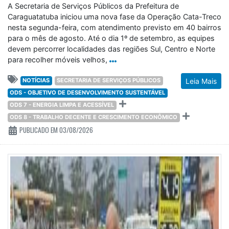
A Secretaria de Serviços Públicos da Prefeitura de
Caraguatatuba iniciou uma nova fase da Operação Cata-Treco
nesta segunda-feira, com atendimento previsto em 40 bairros
para o mês de agosto. Até o dia 1º de setembro, as equipes
devem percorrer localidades das regiões Sul, Centro e Norte
para recolher móveis velhos,
NOTÍCIAS
SECRETARIA DE SERVIÇOS PÚBLICOS
Leia Mais
ODS - OBJETIVO DE DESENVOLVIMENTO SUSTENTÁVEL
ODS 7 - ENERGIA LIMPA E ACESSÍVEL
ODS 8 - TRABALHO DECENTE E CRESCIMENTO ECONÔMICO
PUBLICADO EM 03/08/2026