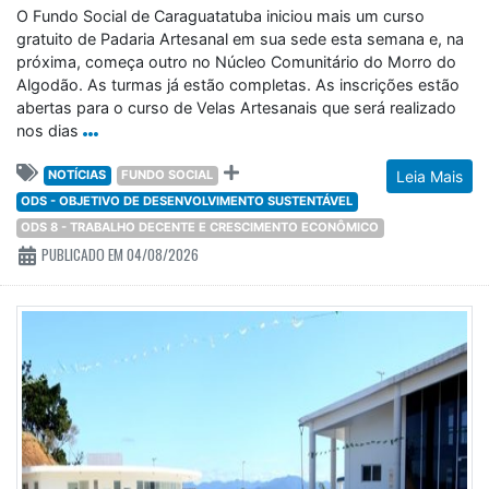
O Fundo Social de Caraguatatuba iniciou mais um curso
gratuito de Padaria Artesanal em sua sede esta semana e, na
próxima, começa outro no Núcleo Comunitário do Morro do
Algodão. As turmas já estão completas. As inscrições estão
abertas para o curso de Velas Artesanais que será realizado
nos dias
NOTÍCIAS
FUNDO SOCIAL
Leia Mais
ODS - OBJETIVO DE DESENVOLVIMENTO SUSTENTÁVEL
ODS 8 - TRABALHO DECENTE E CRESCIMENTO ECONÔMICO
PUBLICADO EM 04/08/2026