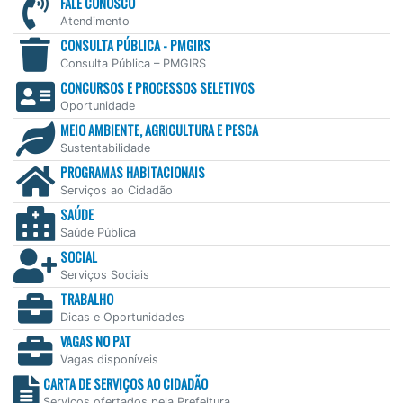
FALE CONOSCO
Atendimento
CONSULTA PÚBLICA - PMGIRS
Consulta Pública – PMGIRS
CONCURSOS E PROCESSOS SELETIVOS
Oportunidade
MEIO AMBIENTE, AGRICULTURA E PESCA
Sustentabilidade
PROGRAMAS HABITACIONAIS
Serviços ao Cidadão
SAÚDE
Saúde Pública
SOCIAL
Serviços Sociais
TRABALHO
Dicas e Oportunidades
VAGAS NO PAT
Vagas disponíveis
CARTA DE SERVIÇOS AO CIDADÃO
Serviços ofertados pela Prefeitura