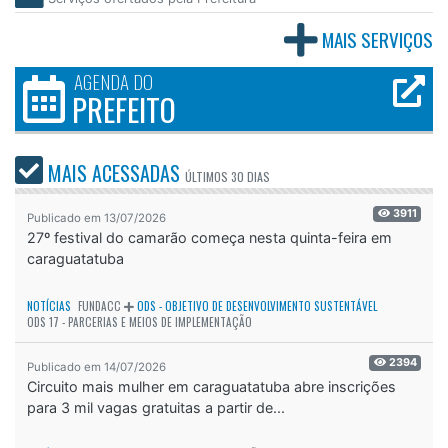
MAIS SERVIÇOS
AGENDA DO
PREFEITO
MAIS ACESSADAS
ÚLTIMOS
30 DIAS
3911
Publicado em 13/07/2026
27º festival do camarão começa nesta quinta-feira em
caraguatatuba
NOTÍCIAS
FUNDACC
ODS - OBJETIVO DE DESENVOLVIMENTO SUSTENTÁVEL
ODS 17 - PARCERIAS E MEIOS DE IMPLEMENTAÇÃO
2394
Publicado em 14/07/2026
Circuito mais mulher em caraguatatuba abre inscrições
para 3 mil vagas gratuitas a partir de...