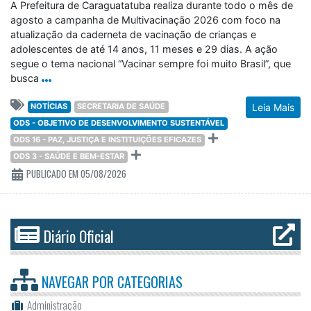
A Prefeitura de Caraguatatuba realiza durante todo o mês de
agosto a campanha de Multivacinação 2026 com foco na
atualização da caderneta de vacinação de crianças e
adolescentes de até 14 anos, 11 meses e 29 dias. A ação
segue o tema nacional “Vacinar sempre foi muito Brasil”, que
busca
NOTÍCIAS
SECRETARIA DE SAÚDE
Leia Mais
ODS - OBJETIVO DE DESENVOLVIMENTO SUSTENTÁVEL
ODS 16 - PAZ, JUSTIÇA E INSTITUIÇÕES EFICAZES
ODS 3 - SAÚDE E BEM-ESTAR
PUBLICADO EM 05/08/2026
Diário Oficial
NAVEGAR POR
CATEGORIAS
Administração