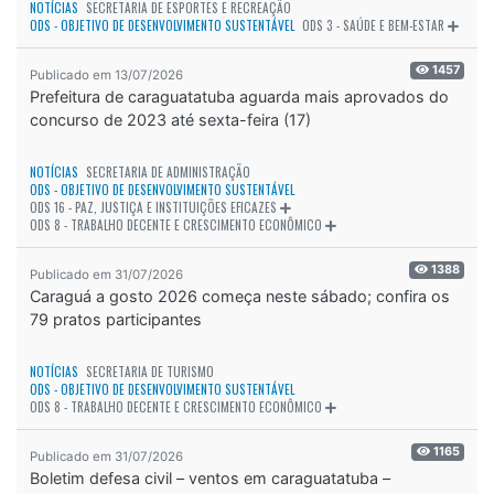
NOTÍCIAS
SECRETARIA DE ESPORTES E RECREAÇÃO
ODS - OBJETIVO DE DESENVOLVIMENTO SUSTENTÁVEL
ODS 3 - SAÚDE E BEM-ESTAR
1457
Publicado em 13/07/2026
Prefeitura de caraguatatuba aguarda mais aprovados do
concurso de 2023 até sexta-feira (17)
NOTÍCIAS
SECRETARIA DE ADMINISTRAÇÃO
ODS - OBJETIVO DE DESENVOLVIMENTO SUSTENTÁVEL
ODS 16 - PAZ, JUSTIÇA E INSTITUIÇÕES EFICAZES
ODS 8 - TRABALHO DECENTE E CRESCIMENTO ECONÔMICO
1388
Publicado em 31/07/2026
Caraguá a gosto 2026 começa neste sábado; confira os
79 pratos participantes
NOTÍCIAS
SECRETARIA DE TURISMO
ODS - OBJETIVO DE DESENVOLVIMENTO SUSTENTÁVEL
ODS 8 - TRABALHO DECENTE E CRESCIMENTO ECONÔMICO
1165
Publicado em 31/07/2026
Boletim defesa civil – ventos em caraguatatuba –