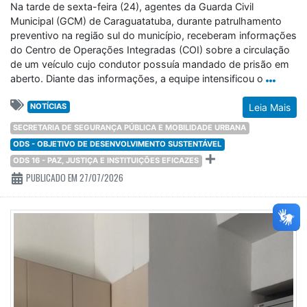
Na tarde de sexta-feira (24), agentes da Guarda Civil
Municipal (GCM) de Caraguatatuba, durante patrulhamento
preventivo na região sul do município, receberam informações
do Centro de Operações Integradas (COI) sobre a circulação
de um veículo cujo condutor possuía mandado de prisão em
aberto. Diante das informações, a equipe intensificou o
NOTÍCIAS
Leia Mais
SECRETARIA DE SEGURANÇA PÚBLICA E MOBILIDADE URBANA
ODS - OBJETIVO DE DESENVOLVIMENTO SUSTENTÁVEL
ODS 16 - PAZ, JUSTIÇA E INSTITUIÇÕES EFICAZES
PUBLICADO EM 27/07/2026