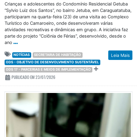
Crianças e adolescentes do Condomínio Residencial Getuba
“Sylvio Luiz dos Santos”, no bairro Jetuba, em Caraguatatuba,
participaram na quarta-feira (23) de uma visita ao Complexo
Turístico do Camaroeiro, onde desenvolveram várias
atividades recreativas e dinâmicas em grupo. A iniciativa faz
parte do projeto “Colônia de Férias”, desenvolvido, desde o
ano
NOTÍCIAS
SECRETARIA DE HABITAÇÃO
Leia Mais
ODS - OBJETIVO DE DESENVOLVIMENTO SUSTENTÁVEL
ODS 17 - PARCERIAS E MEIOS DE IMPLEMENTAÇÃO
PUBLICADO EM 23/07/2026