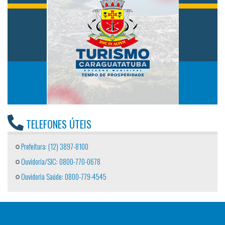
TELEFONES ÚTEIS
Prefeitura: (12) 3897-8100
Ouvidoria/SIC: 0800-770-0678
Ouvidoria Saúde: 0800-779-4545