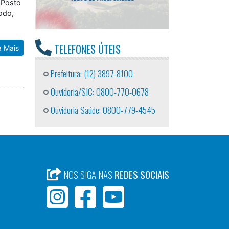
 Posto
odo,
TELEFONES ÚTEIS
a Mais
Prefeitura: (12) 3897-8100
Ouvidoria/SIC: 0800-770-0678
Ouvidoria Saúde: 0800-779-4545
NOS SIGA NAS
REDES SOCIAIS