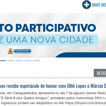
MAIS NO
RECE
as, em Caraguatatuba, apresenta no dia 7 de agosto (sexta-feira)
 “A Série B dos Quatro Amigos”, estrelado pelos humoristas Dihh 
 ingressos podem ser adquiridos no link https://tinyurl.com/dvbs