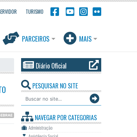
SERVIDOR
TURISMO
PARCEIROS
MAIS
Diário Oficial
PESQUISAR NO SITE
TO
SEBRAE
NAVEGAR POR
CATEGORIAS
Administração
Assistência Social