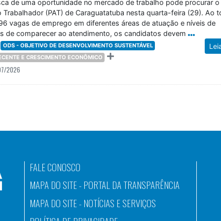
ca de uma oportunidade no mercado de trabalho pode procurar o
 Trabalhador (PAT) de Caraguatatuba nesta quarta-feira (29). Ao t
 96 vagas de emprego em diferentes áreas de atuação e níveis de
es de comparecer ao atendimento, os candidatos devem
ODS - OBJETIVO DE DESENVOLVIMENTO SUSTENTÁVEL
Lei
DECENTE E CRESCIMENTO ECONÔMICO
07/2026
FALE CONOSCO
MAPA DO SITE - PORTAL DA TRANSPARÊNCIA
MAPA DO SITE - NOTÍCIAS E SERVIÇOS