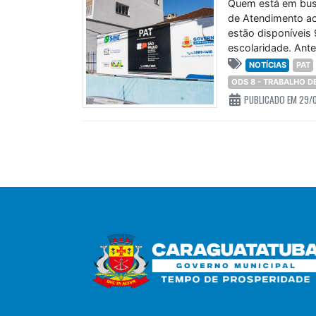
Quem está em bus
de Atendimento ao
estão disponíveis
escolaridade. Ant
NOTÍCIAS
PAT
ODS 8 - TRABALHO 
PUBLICADO EM 29/