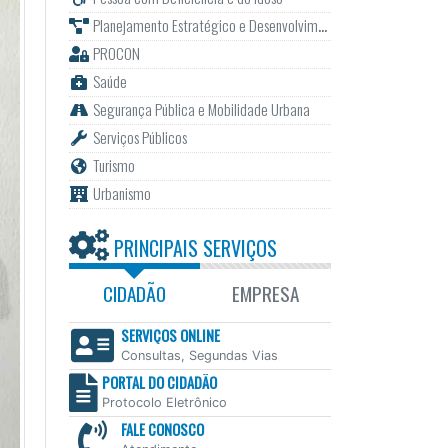
Planejamento Estratégico e Desenvolvimento
PROCON
Saúde
Segurança Pública e Mobilidade Urbana
Serviços Públicos
Turismo
Urbanismo
PRINCIPAIS SERVIÇOS
CIDADÃO
EMPRESA
SERVIÇOS ONLINE
Consultas, Segundas Vias
PORTAL DO CIDADÃO
Protocolo Eletrônico
FALE CONOSCO