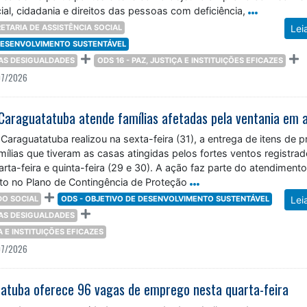
ial, cidadania e direitos das pessoas com deficiência,
ETARIA DE ASSISTÊNCIA SOCIAL
Lei
 DESENVOLVIMENTO SUSTENTÁVEL
DAS DESIGUALDADES
ODS 16 - PAZ, JUSTIÇA E INSTITUIÇÕES EFICAZES
07/2026
Caraguatatuba realizou na sexta-feira (31), a entrega de itens de p
ílias que tiveram as casas atingidas pelos fortes ventos registra
arta-feira e quinta-feira (29 e 30). A ação faz parte do atendiment
sto no Plano de Contingência de Proteção
O SOCIAL
ODS - OBJETIVO DE DESENVOLVIMENTO SUSTENTÁVEL
Lei
DAS DESIGUALDADES
ÇA E INSTITUIÇÕES EFICAZES
07/2026
atuba oferece 96 vagas de emprego nesta quarta-feira