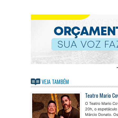
VEJA TAMBÉM
O Teatro Mario Cov
20h, o espetáculo
Márcio Donato. Os