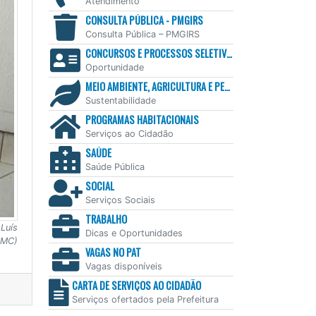
Atendimento
CONSULTA PÚBLICA - PMGIRS
Consulta Pública – PMGIRS
CONCURSOS E PROCESSOS SELETIVOS
Oportunidade
MEIO AMBIENTE, AGRICULTURA E PESCA
Sustentabilidade
PROGRAMAS HABITACIONAIS
Serviços ao Cidadão
SAÚDE
Saúde Pública
SOCIAL
Serviços Sociais
TRABALHO
Luís
Dicas e Oportunidades
PMC)
VAGAS NO PAT
Vagas disponíveis
CARTA DE SERVIÇOS AO CIDADÃO
Serviços ofertados pela Prefeitura