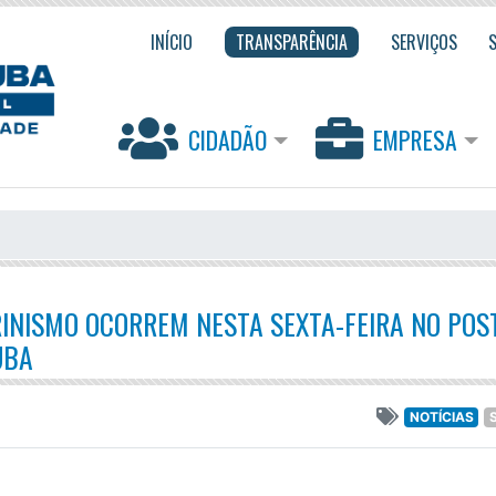
INÍCIO
TRANSPARÊNCIA
SERVIÇOS
CIDADÃO
EMPRESA
TRINISMO OCORREM NESTA SEXTA-FEIRA NO POS
UBA
NOTÍCIAS