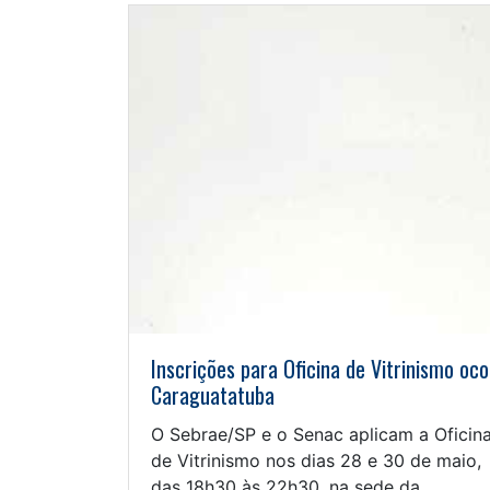
Inscrições para Oficina de Vitrinismo oc
Caraguatatuba
O Sebrae/SP e o Senac aplicam a Oficin
de Vitrinismo nos dias 28 e 30 de maio,
das 18h30 às 22h30, na sede da