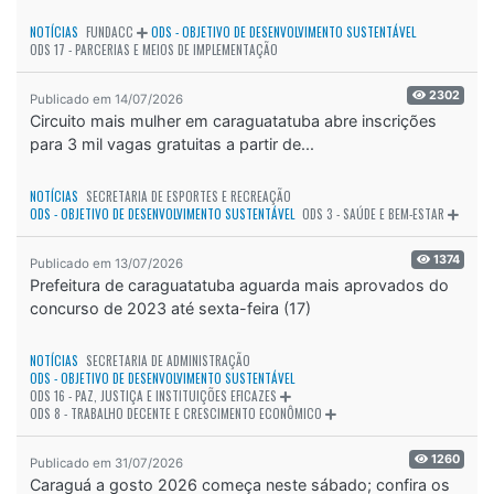
NOTÍCIAS
FUNDACC
ODS - OBJETIVO DE DESENVOLVIMENTO SUSTENTÁVEL
ODS 17 - PARCERIAS E MEIOS DE IMPLEMENTAÇÃO
2302
Publicado em 14/07/2026
Circuito mais mulher em caraguatatuba abre inscrições
para 3 mil vagas gratuitas a partir de...
NOTÍCIAS
SECRETARIA DE ESPORTES E RECREAÇÃO
ODS - OBJETIVO DE DESENVOLVIMENTO SUSTENTÁVEL
ODS 3 - SAÚDE E BEM-ESTAR
1374
Publicado em 13/07/2026
Prefeitura de caraguatatuba aguarda mais aprovados do
concurso de 2023 até sexta-feira (17)
NOTÍCIAS
SECRETARIA DE ADMINISTRAÇÃO
ODS - OBJETIVO DE DESENVOLVIMENTO SUSTENTÁVEL
ODS 16 - PAZ, JUSTIÇA E INSTITUIÇÕES EFICAZES
ODS 8 - TRABALHO DECENTE E CRESCIMENTO ECONÔMICO
1260
Publicado em 31/07/2026
Caraguá a gosto 2026 começa neste sábado; confira os