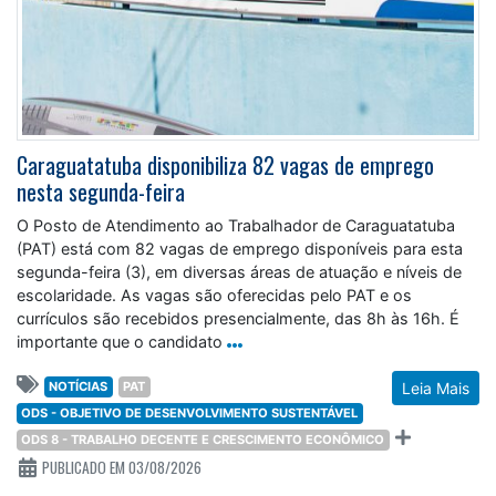
Caraguatatuba disponibiliza 82 vagas de emprego
nesta segunda-feira
O Posto de Atendimento ao Trabalhador de Caraguatatuba
(PAT) está com 82 vagas de emprego disponíveis para esta
segunda-feira (3), em diversas áreas de atuação e níveis de
escolaridade. As vagas são oferecidas pelo PAT e os
currículos são recebidos presencialmente, das 8h às 16h. É
importante que o candidato
NOTÍCIAS
PAT
Leia Mais
ODS - OBJETIVO DE DESENVOLVIMENTO SUSTENTÁVEL
ODS 8 - TRABALHO DECENTE E CRESCIMENTO ECONÔMICO
PUBLICADO EM 03/08/2026