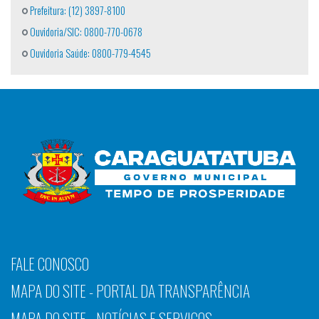
Prefeitura: (12) 3897-8100
Ouvidoria/SIC: 0800-770-0678
Ouvidoria Saúde: 0800-779-4545
FALE CONOSCO
MAPA DO SITE - PORTAL DA TRANSPARÊNCIA
MAPA DO SITE - NOTÍCIAS E SERVIÇOS