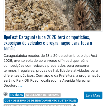
JipeFest Caraguatatuba 2026 terá competições,
exposição de veículos e programação para toda a
família
Caraguatatuba recebe, de 18 a 20 de setembro, o JipeFest
2026, evento voltado ao universo off-road que reúne
competições com veículos preparados para percorrer
terrenos irregulares, provas de habilidade e atividades para
diferentes públicos. Com apoio da Prefeitura, a programação
será no Park Off Road, localizado na Avenida Marechal
Deodoro
NOTÍCIAS
SECRETARIA DE TURISMO
Leia Mais
ODS - OBJETIVO DE DESENVOLVIMENTO SUSTENTÁVEL