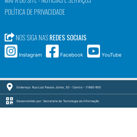
POLÍTICA DE PRIVACIDADE
NOS SIGA NAS
REDES SOCIAIS
Instagram
Facebook
YouTube
Endereço: Rua Luiz Passos Júnior, 50 - Centro - 11660-900
Desenvolvido por: Secretaria de Tecnologia da Informação