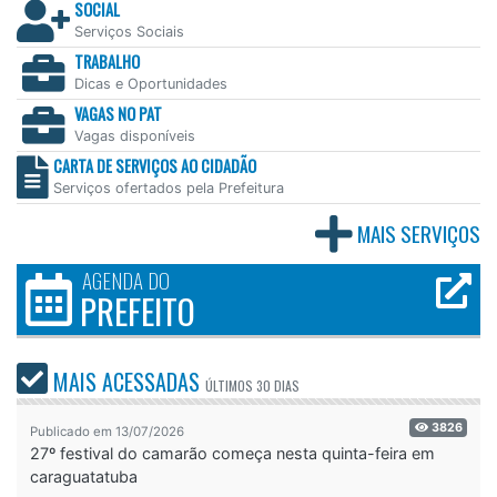
SOCIAL
Serviços Sociais
TRABALHO
Dicas e Oportunidades
VAGAS NO PAT
Vagas disponíveis
CARTA DE SERVIÇOS AO CIDADÃO
Serviços ofertados pela Prefeitura
MAIS SERVIÇOS
AGENDA DO
PREFEITO
MAIS ACESSADAS
ÚLTIMOS
30 DIAS
3826
Publicado em 13/07/2026
27º festival do camarão começa nesta quinta-feira em
caraguatatuba