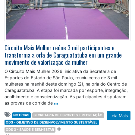
Circuito Mais Mulher reúne 3 mil participantes e
transforma a orla de Caraguatatuba em um grande
movimento de valorização da mulher
O Circuito Mais Mulher 2026, iniciativa da Secretaria de
Esportes do Estado de São Paulo, reuniu cerca de 3 mil
mulheres na manhã deste domingo (2), na orla do Centro de
Caraguatatuba. A etapa foi marcada por esporte, integração,
acolhimento e conscientização. As participantes disputaram
as provas de corrida de
NOTÍCIAS
SECRETARIA DE ESPORTES E RECREAÇÃO
Leia Mais
ODS - OBJETIVO DE DESENVOLVIMENTO SUSTENTÁVEL
ODS 3 - SAÚDE E BEM-ESTAR