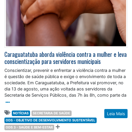
Caraguatatuba aborda violência contra a mulher e leva
conscientização para servidores municipais
Conscientizar, prevenir e enfrentar a violência contra a mulher
é questão de saúde pública e exige o envolvimento de toda a
sociedade. Em Caraguatatuba, a Prefeitura vai promover, no
dia 13 de agosto, uma ação voltada aos servidores da
Secretaria de Serviços Públicos, das 7h às 8h, como parte da
NOTÍCIAS
SECRETARIA DE SAÚDE
Leia Mais
ODS - OBJETIVO DE DESENVOLVIMENTO SUSTENTÁVEL
ODS 3 - SAÚDE E BEM-ESTAR