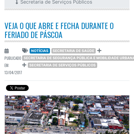
Secretaria de Serviços Públicos
VEJA O QUE ABRE E FECHA DURANTE O
FERIADO DE PÁSCOA
NOTÍCIAS
SECRETARIA DE SAÚDE
PUBLICADO
SECRETARIA DE SEGURANÇA PÚBLICA E MOBILIDADE URBAN
EM:
SECRETARIA DE SERVIÇOS PÚBLICOS
13/04/2017