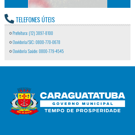
TELEFONES ÚTEIS
Prefeitura: (12) 3897-8100
Ouvidoria/SIC: 0800-770-0678
Ouvidoria Saúde: 0800-779-4545