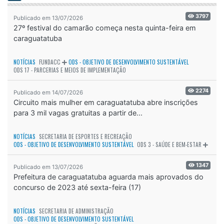
3797
Publicado em 13/07/2026
27º festival do camarão começa nesta quinta-feira em
caraguatatuba
NOTÍCIAS
FUNDACC
ODS - OBJETIVO DE DESENVOLVIMENTO SUSTENTÁVEL
ODS 17 - PARCERIAS E MEIOS DE IMPLEMENTAÇÃO
2274
Publicado em 14/07/2026
Circuito mais mulher em caraguatatuba abre inscrições
para 3 mil vagas gratuitas a partir de...
NOTÍCIAS
SECRETARIA DE ESPORTES E RECREAÇÃO
ODS - OBJETIVO DE DESENVOLVIMENTO SUSTENTÁVEL
ODS 3 - SAÚDE E BEM-ESTAR
1347
Publicado em 13/07/2026
Prefeitura de caraguatatuba aguarda mais aprovados do
concurso de 2023 até sexta-feira (17)
NOTÍCIAS
SECRETARIA DE ADMINISTRAÇÃO
ODS - OBJETIVO DE DESENVOLVIMENTO SUSTENTÁVEL