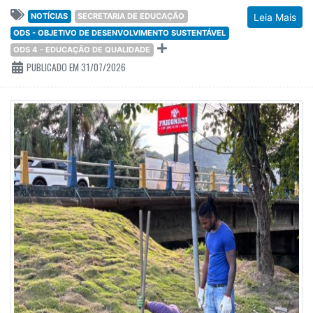
NOTÍCIAS
SECRETARIA DE EDUCAÇÃO
Leia Mais
ODS - OBJETIVO DE DESENVOLVIMENTO SUSTENTÁVEL
ODS 4 - EDUCAÇÃO DE QUALIDADE
PUBLICADO EM 31/07/2026