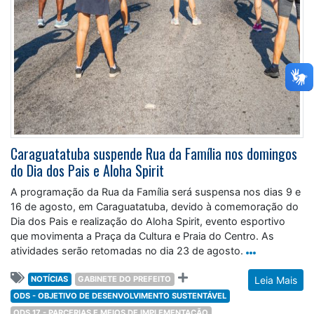
Caraguatatuba suspende Rua da Família nos domingos
do Dia dos Pais e Aloha Spirit
A programação da Rua da Família será suspensa nos dias 9 e
16 de agosto, em Caraguatatuba, devido à comemoração do
Dia dos Pais e realização do Aloha Spirit, evento esportivo
que movimenta a Praça da Cultura e Praia do Centro. As
atividades serão retomadas no dia 23 de agosto.
NOTÍCIAS
GABINETE DO PREFEITO
Leia Mais
ODS - OBJETIVO DE DESENVOLVIMENTO SUSTENTÁVEL
ODS 17 - PARCERIAS E MEIOS DE IMPLEMENTAÇÃO