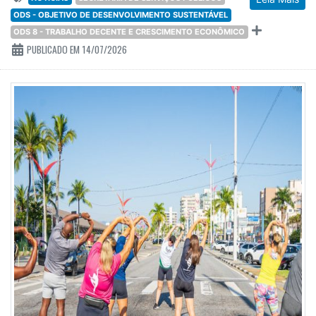
ODS - OBJETIVO DE DESENVOLVIMENTO SUSTENTÁVEL
ODS 8 - TRABALHO DECENTE E CRESCIMENTO ECONÔMICO
PUBLICADO EM 14/07/2026