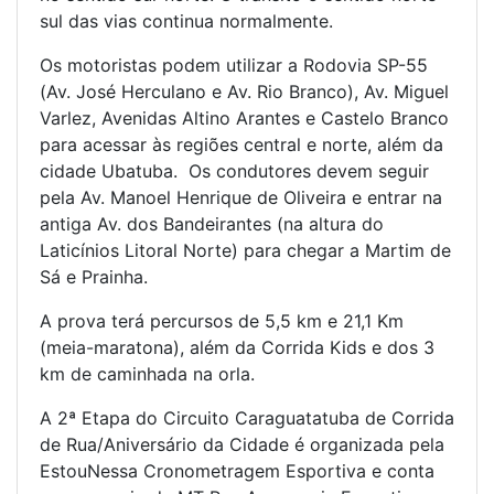
sul das vias continua normalmente.
Os motoristas podem utilizar a Rodovia SP-55
(Av. José Herculano e Av. Rio Branco), Av. Miguel
Varlez, Avenidas Altino Arantes e Castelo Branco
para acessar às regiões central e norte, além da
cidade Ubatuba. Os condutores devem seguir
pela Av. Manoel Henrique de Oliveira e entrar na
antiga Av. dos Bandeirantes (na altura do
Laticínios Litoral Norte) para chegar a Martim de
Sá e Prainha.
A prova terá percursos de 5,5 km e 21,1 Km
(meia-maratona), além da Corrida Kids e dos 3
km de caminhada na orla.
A 2ª Etapa do Circuito Caraguatatuba de Corrida
de Rua/Aniversário da Cidade é organizada pela
EstouNessa Cronometragem Esportiva e conta