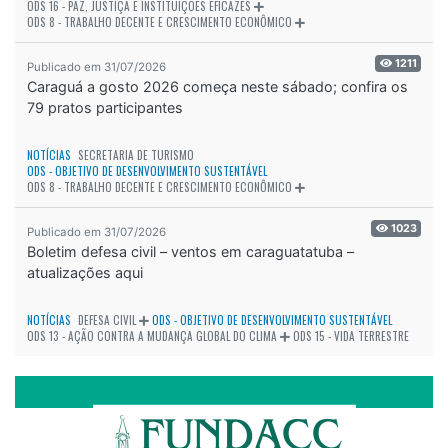
ODS 16 - PAZ, JUSTIÇA E INSTITUIÇÕES EFICAZES
ODS 8 - TRABALHO DECENTE E CRESCIMENTO ECONÔMICO
1211
Publicado em 31/07/2026
Caraguá a gosto 2026 começa neste sábado; confira os
79 pratos participantes
NOTÍCIAS
SECRETARIA DE TURISMO
ODS - OBJETIVO DE DESENVOLVIMENTO SUSTENTÁVEL
ODS 8 - TRABALHO DECENTE E CRESCIMENTO ECONÔMICO
1023
Publicado em 31/07/2026
Boletim defesa civil – ventos em caraguatatuba –
atualizações aqui
NOTÍCIAS
DEFESA CIVIL
ODS - OBJETIVO DE DESENVOLVIMENTO SUSTENTÁVEL
ODS 13 - AÇÃO CONTRA A MUDANÇA GLOBAL DO CLIMA
ODS 15 - VIDA TERRESTRE