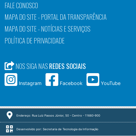
FALE CONOSCO
MAPA DO SITE - PORTAL DA TRANSPARÊNCIA
MAPA DO SITE - NOTÍCIAS E SERVIÇOS
POLÍTICA DE PRIVACIDADE
NOS SIGA NAS
REDES SOCIAIS
Instagram
Facebook
YouTube
Endereço: Rua Luiz Passos Júnior, 50 - Centro - 11660-900
Desenvolvido por: Secretaria de Tecnologia da Informação