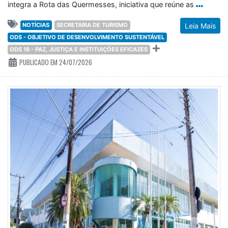
integra a Rota das Quermesses, iniciativa que reúne as
NOTÍCIAS
SECRETARIA DE TURISMO
Leia Mais
ODS - OBJETIVO DE DESENVOLVIMENTO SUSTENTÁVEL
ODS 16 - PAZ, JUSTIÇA E INSTITUIÇÕES EFICAZES
PUBLICADO EM 24/07/2026