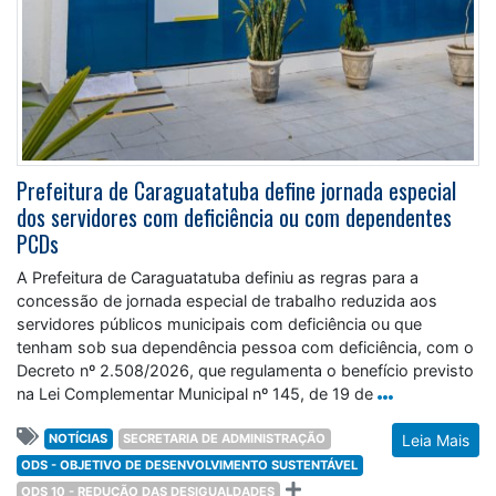
Prefeitura de Caraguatatuba define jornada especial
dos servidores com deficiência ou com dependentes
PCDs
A Prefeitura de Caraguatatuba definiu as regras para a
concessão de jornada especial de trabalho reduzida aos
servidores públicos municipais com deficiência ou que
tenham sob sua dependência pessoa com deficiência, com o
Decreto nº 2.508/2026, que regulamenta o benefício previsto
na Lei Complementar Municipal nº 145, de 19 de
NOTÍCIAS
SECRETARIA DE ADMINISTRAÇÃO
Leia Mais
ODS - OBJETIVO DE DESENVOLVIMENTO SUSTENTÁVEL
ODS 10 - REDUÇÃO DAS DESIGUALDADES