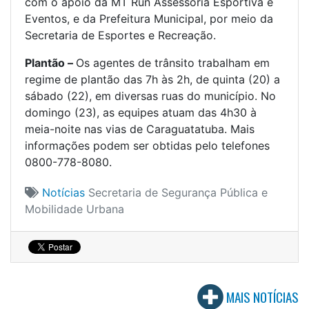
com o apoio da MT Run Assessoria Esportiva e
Eventos, e da Prefeitura Municipal, por meio da
Secretaria de Esportes e Recreação.
Plantão –
Os agentes de trânsito trabalham em
regime de plantão das 7h às 2h, de quinta (20) a
sábado (22), em diversas ruas do município. No
domingo (23), as equipes atuam das 4h30 à
meia-noite nas vias de Caraguatatuba. Mais
informações podem ser obtidas pelo telefones
0800-778-8080.
Notícias
Secretaria de Segurança Pública e
Mobilidade Urbana
MAIS NOTÍCIAS