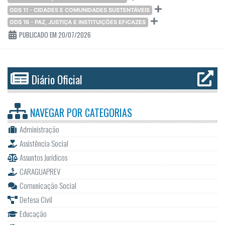
ODS 11 - CIDADES E COMUNIDADES SUSTENTÁVEIS
ODS 16 - PAZ, JUSTIÇA E INSTITUIÇÕES EFICAZES
PUBLICADO EM 20/07/2026
Diário Oficial
NAVEGAR POR
CATEGORIAS
Administração
Assistência Social
Assuntos Jurídicos
CARAGUAPREV
Comunicação Social
Defesa Civil
Educação