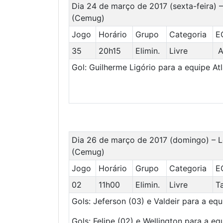
Dia 24 de março de 2017 (sexta-feira)
(Cemug)
Jogo
Horário
Grupo
Categoria
E
35
20h15
Elimin.
Livre
A
Gol: Guilherme Ligório para a equipe Atl
Dia 26 de março de 2017 (domingo) – L
(Cemug)
Jogo
Horário
Grupo
Categoria
E
02
11h00
Elimin.
Livre
Ta
Gols: Jeferson (03) e Valdeir para a equ
Gols: Felipe (02) e Wellington para a eq