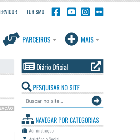
SERVIDOR
TURISMO
PARCEIROS
MAIS
Diário Oficial
PESQUISAR NO SITE
REAÇÃO
NAVEGAR POR
CATEGORIAS
Administração
Assistência Social