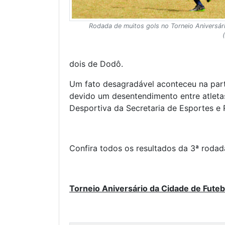
Rodada de muitos gols no Torneio Aniversár
dois de Dodô.
Um fato desagradável aconteceu na parti
devido um desentendimento entre atletas
Desportiva da Secretaria de Esportes e R
Confira todos os resultados da 3ª roda
Torneio Aniversário da Cidade de Fute