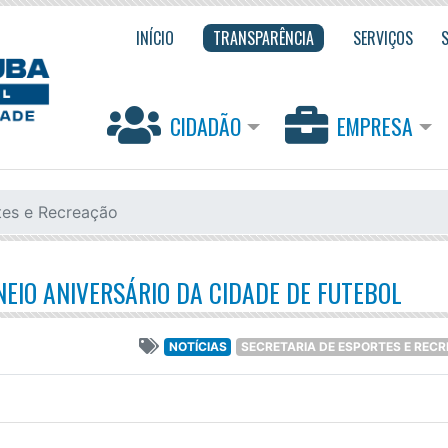
INÍCIO
TRANSPARÊNCIA
SERVIÇOS
CIDADÃO
EMPRESA
tes e Recreação
EIO ANIVERSÁRIO DA CIDADE DE FUTEBOL
NOTÍCIAS
SECRETARIA DE ESPORTES E REC