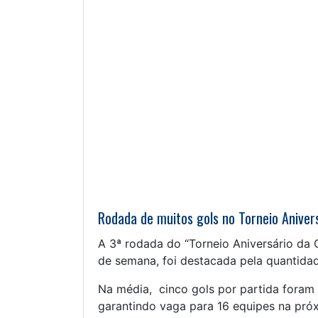
Rodada de muitos gols no Torneio Anivers
A 3ª rodada do “Torneio Aniversário da 
de semana, foi destacada pela quantida
Na média, cinco gols por partida foram
garantindo vaga para 16 equipes na pró