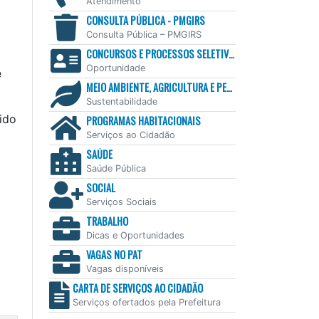
Atendimento
CONSULTA PÚBLICA - PMGIRS
Consulta Pública – PMGIRS
CONCURSOS E PROCESSOS SELETIVOS
Oportunidade
e
MEIO AMBIENTE, AGRICULTURA E PESCA
Sustentabilidade
ido
PROGRAMAS HABITACIONAIS
Serviços ao Cidadão
SAÚDE
Saúde Pública
SOCIAL
Serviços Sociais
TRABALHO
Dicas e Oportunidades
VAGAS NO PAT
Vagas disponíveis
CARTA DE SERVIÇOS AO CIDADÃO
Serviços ofertados pela Prefeitura