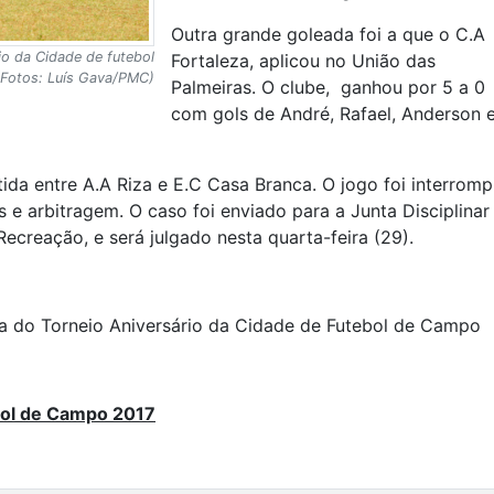
Outra grande goleada foi a que o C.A
io da Cidade de futebol
Fortaleza, aplicou no União das
(Fotos: Luís Gava/PMC)
Palmeiras. O clube, ganhou por 5 a 0
com gols de André, Rafael, Anderson 
da entre A.A Riza e E.C Casa Branca. O jogo foi interromp
 e arbitragem. O caso foi enviado para a Junta Disciplinar
ecreação, e será julgado nesta quarta-feira (29).
da do Torneio Aniversário da Cidade de Futebol de Campo
bol de Campo 2017