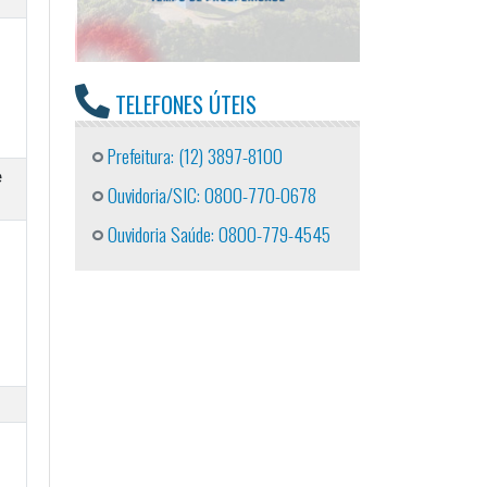
TELEFONES ÚTEIS
Prefeitura: (12) 3897-8100
e
Ouvidoria/SIC: 0800-770-0678
Ouvidoria Saúde: 0800-779-4545