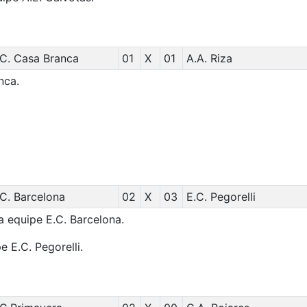
.C. Casa Branca
01
X
01
A.A. Riza
nca.
.C. Barcelona
02
X
03
E.C. Pegorelli
a equipe E.C. Barcelona.
e E.C. Pegorelli.