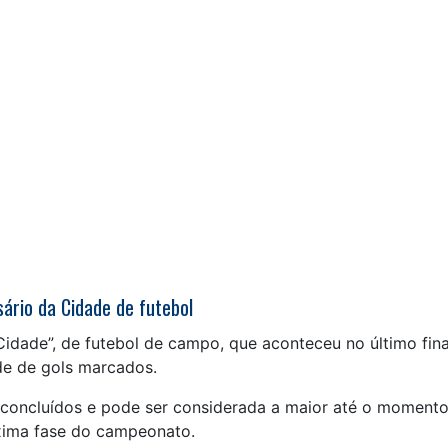
ário da Cidade de futebol
Cidade”, de futebol de campo, que aconteceu no último fina
de de gols marcados.
 concluídos e pode ser considerada a maior até o momento
xima fase do campeonato.