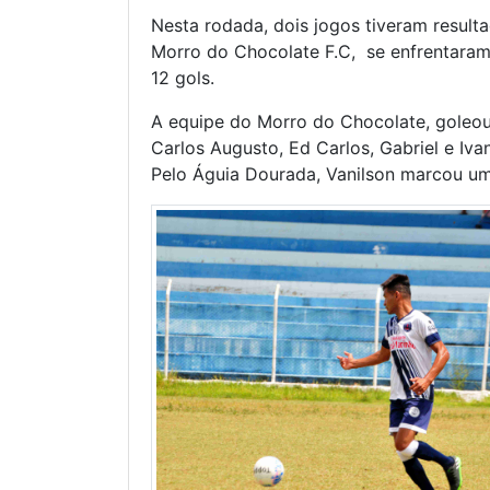
Nesta rodada, dois jogos tiveram resul
Morro do Chocolate F.C, se enfrentaram 
12 gols.
A equipe do Morro do Chocolate, goleou 
Carlos Augusto, Ed Carlos, Gabriel e Iv
Pelo Águia Dourada, Vanilson marcou um 