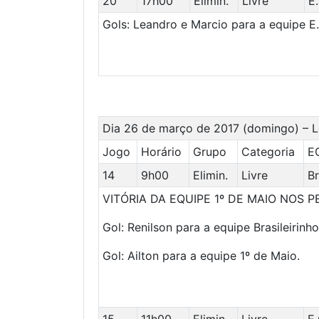
20
17h00
Elimin.
Livre
E
Gols: Leandro e Marcio para a equipe E.
Dia 26 de março de 2017 (domingo) – Lo
Jogo
Horário
Grupo
Categoria
E
14
9h00
Elimin.
Livre
Br
VITÓRIA DA EQUIPE 1º DE MAIO NOS P
Gol: Renilson para a equipe Brasileirinho
Gol: Ailton para a equipe 1º de Maio.