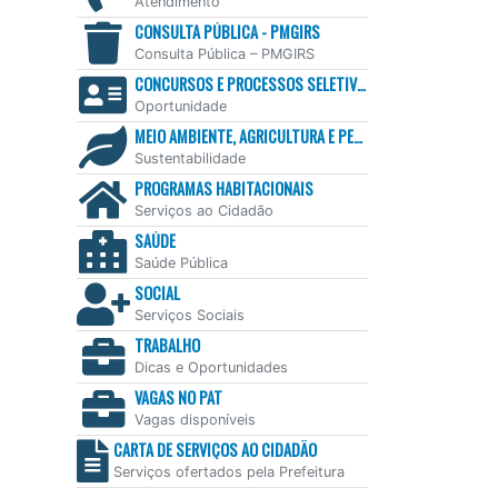
Atendimento
CONSULTA PÚBLICA - PMGIRS
Consulta Pública – PMGIRS
CONCURSOS E PROCESSOS SELETIVOS
Oportunidade
MEIO AMBIENTE, AGRICULTURA E PESCA
Sustentabilidade
PROGRAMAS HABITACIONAIS
Serviços ao Cidadão
SAÚDE
Saúde Pública
SOCIAL
Serviços Sociais
TRABALHO
Dicas e Oportunidades
VAGAS NO PAT
Vagas disponíveis
CARTA DE SERVIÇOS AO CIDADÃO
Serviços ofertados pela Prefeitura