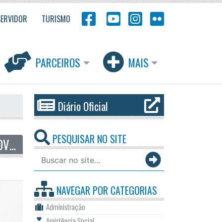
SERVIDOR
TURISMO
PARCEIROS
MAIS
Diário Oficial
PESQUISAR NO SITE
TRANSPARENCIA COVID
NAVEGAR POR
CATEGORIAS
Administração
Assistência Social