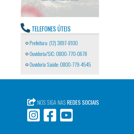
TELEFONES ÚTEIS
Prefeitura: (12) 3897-8100
Ouvidoria/SIC: 0800-770-0678
Ouvidoria Saúde: 0800-779-4545
NOS SIGA NAS
REDES SOCIAIS