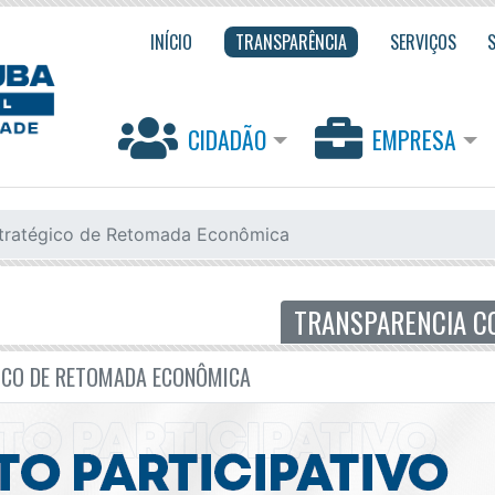
INÍCIO
TRANSPARÊNCIA
SERVIÇOS
CIDADÃO
EMPRESA
stratégico de Retomada Econômica
ICO DE RETOMADA ECONÔMICA