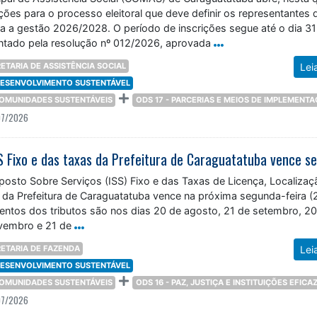
rições para o processo eleitoral que deve definir os representantes 
ra a gestão 2026/2028. O período de inscrições segue até o dia 31
entado pela resolução nº 012/2026, aprovada
ETARIA DE ASSISTÊNCIA SOCIAL
Lei
 DESENVOLVIMENTO SUSTENTÁVEL
 COMUNIDADES SUSTENTÁVEIS
ODS 17 - PARCERIAS E MEIOS DE IMPLEMENT
07/2026
posto Sobre Serviços (ISS) Fixo e das Taxas de Licença, Localizaç
da Prefeitura de Caraguatatuba vence na próxima segunda-feira (2
ntos dos tributos são nos dias 20 de agosto, 21 de setembro, 20
vembro e 21 de
ETARIA DE FAZENDA
Lei
 DESENVOLVIMENTO SUSTENTÁVEL
 COMUNIDADES SUSTENTÁVEIS
ODS 16 - PAZ, JUSTIÇA E INSTITUIÇÕES EFICA
07/2026