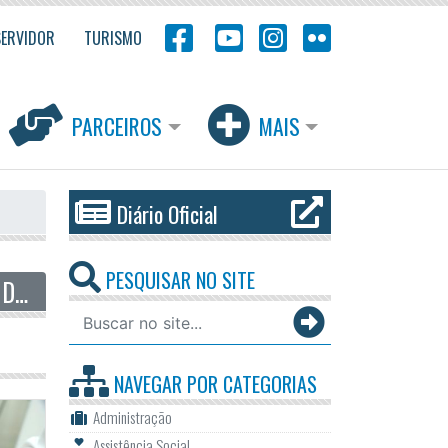
SERVIDOR
TURISMO
PARCEIROS
MAIS
Diário Oficial
PESQUISAR NO SITE
ODS - OBJETIVO DE DESENVOLVIMENTO SUSTENTÁVEL
NAVEGAR POR
CATEGORIAS
Administração
Assistência Social