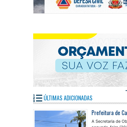
ÚLTIMAS ADICIONADAS
A Secretaria de O
segunda-feira (20