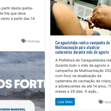
 partir desta quinta-
te fria que deve
ento a partir das 14
Notícias
Caraguatatuba realiza campanha de
Multivacinação para atualizar
cadernetas durante mês de agosto
A Prefeitura de Caraguatatuba rea
durante todo o mês de agosto a
campanha de Multivacinação 20
com foco na atualização da
caderneta de vacinação de crian
e adolescentes de até 14 anos, 1
meses e 29 dias. A ação...
Leia Mais
Notí