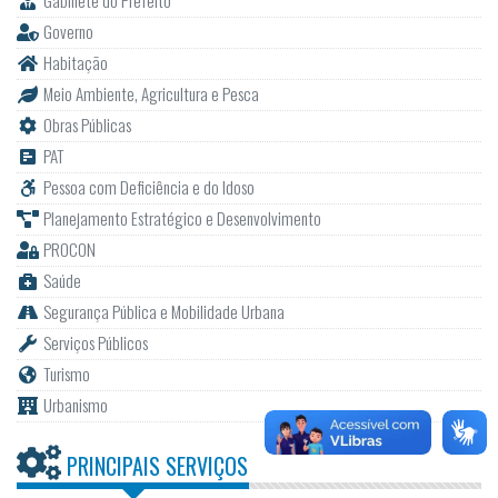
Gabinete do Prefeito
Governo
Habitação
Meio Ambiente, Agricultura e Pesca
Obras Públicas
PAT
Pessoa com Deficiência e do Idoso
Planejamento Estratégico e Desenvolvimento
PROCON
Saúde
Segurança Pública e Mobilidade Urbana
Serviços Públicos
Turismo
Urbanismo
PRINCIPAIS SERVIÇOS