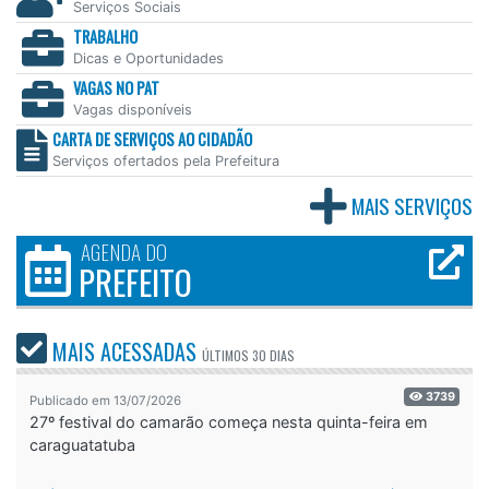
Serviços Sociais
TRABALHO
Dicas e Oportunidades
VAGAS NO PAT
Vagas disponíveis
CARTA DE SERVIÇOS AO CIDADÃO
Serviços ofertados pela Prefeitura
MAIS SERVIÇOS
AGENDA DO
PREFEITO
MAIS ACESSADAS
ÚLTIMOS
30 DIAS
3739
Publicado em 13/07/2026
27º festival do camarão começa nesta quinta-feira em
caraguatatuba