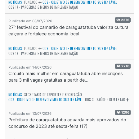
NOTÍCIAS
FUNDACC
ODS - OBJETIVO DE DESENVOLVIMENTO SUSTENTÁVEL
ODS 17 - PARCERIAS E MEIOS DE IMPLEMENTAÇÃO
2276
Publicado em 08/07/2026
27º festival do camarão de caraguatatuba valoriza cultura
caiçara e fortalece economia local
NOTÍCIAS
FUNDACC
ODS - OBJETIVO DE DESENVOLVIMENTO SUSTENTÁVEL
ODS 17 - PARCERIAS E MEIOS DE IMPLEMENTAÇÃO
2216
Publicado em 14/07/2026
Circuito mais mulher em caraguatatuba abre inscrições
para 3 mil vagas gratuitas a partir de...
NOTÍCIAS
SECRETARIA DE ESPORTES E RECREAÇÃO
ODS - OBJETIVO DE DESENVOLVIMENTO SUSTENTÁVEL
ODS 3 - SAÚDE E BEM-ESTAR
1296
Publicado em 13/07/2026
Prefeitura de caraguatatuba aguarda mais aprovados do
concurso de 2023 até sexta-feira (17)