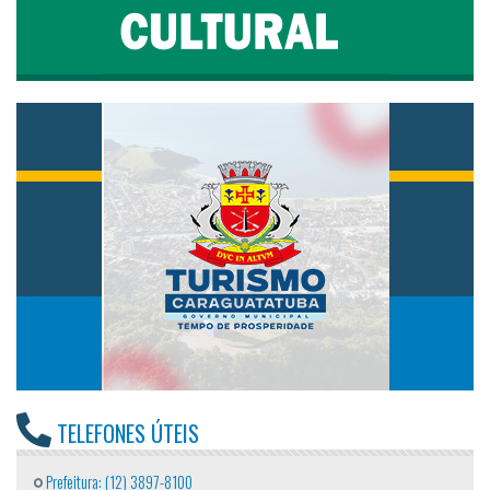
TELEFONES ÚTEIS
Prefeitura: (12) 3897-8100