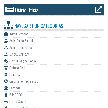
Diário Oficial
NAVEGAR POR
CATEGORIAS
Administração
Assistência Social
Assuntos Jurídicos
CARAGUAPREV
Comunicação Social
Defesa Civil
Educação
Esportes e Recreação
Fazenda
FUNDACC
Fundo Social