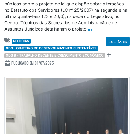
públicas sobre o projeto de lei que dispõe sobre alterações
no Estatuto dos Servidores (LC nº 25/2007) na segunda e na
última quinta-feira (23 e 26/6), na sede do Legislativo, no
Centro. Técnicos das Secretarias de Administração e de
Assuntos Jurídicos detalharam o projeto
NOTÍCIAS
Leia Mais
ODS - OBJETIVO DE DESENVOLVIMENTO SUSTENTÁVEL
ODS 8 - TRABALHO DECENTE E CRESCIMENTO ECONÔMICO
PUBLICADO EM 01/07/2025