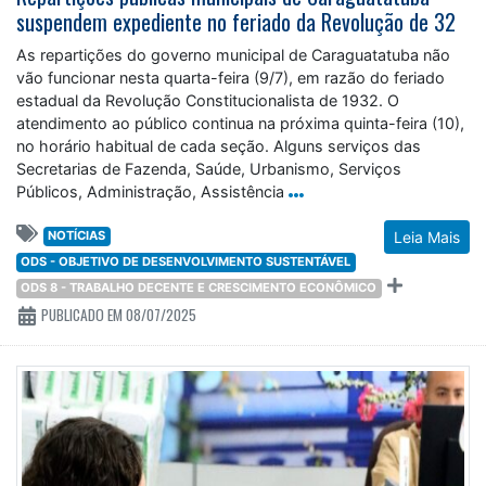
suspendem expediente no feriado da Revolução de 32
As repartições do governo municipal de Caraguatatuba não
vão funcionar nesta quarta-feira (9/7), em razão do feriado
estadual da Revolução Constitucionalista de 1932. O
atendimento ao público continua na próxima quinta-feira (10),
no horário habitual de cada seção. Alguns serviços das
Secretarias de Fazenda, Saúde, Urbanismo, Serviços
Públicos, Administração, Assistência
NOTÍCIAS
Leia Mais
ODS - OBJETIVO DE DESENVOLVIMENTO SUSTENTÁVEL
ODS 8 - TRABALHO DECENTE E CRESCIMENTO ECONÔMICO
PUBLICADO EM 08/07/2025