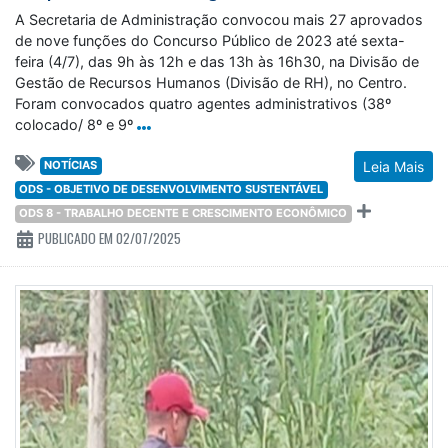
A Secretaria de Administração convocou mais 27 aprovados
de nove funções do Concurso Público de 2023 até sexta-
feira (4/7), das 9h às 12h e das 13h às 16h30, na Divisão de
Gestão de Recursos Humanos (Divisão de RH), no Centro.
Foram convocados quatro agentes administrativos (38º
colocado/ 8º e 9º
NOTÍCIAS
Leia Mais
ODS - OBJETIVO DE DESENVOLVIMENTO SUSTENTÁVEL
ODS 8 - TRABALHO DECENTE E CRESCIMENTO ECONÔMICO
PUBLICADO EM 02/07/2025