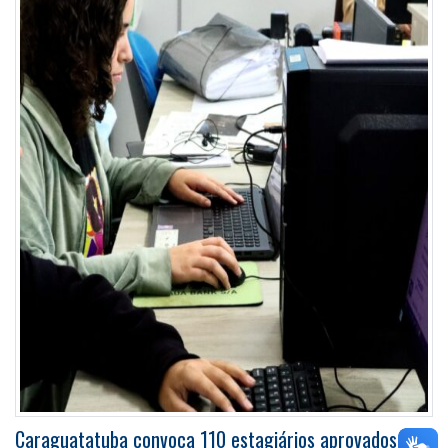
Caraguatatuba convoca 110 estagiários aprovados nos