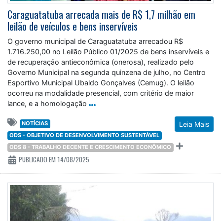
Caraguatatuba arrecada mais de R$ 1,7 milhão em
leilão de veículos e bens inservíveis
O governo municipal de Caraguatatuba arrecadou R$
1.716.250,00 no Leilão Público 01/2025 de bens inservíveis e
de recuperação antieconômica (onerosa), realizado pelo
Governo Municipal na segunda quinzena de julho, no Centro
Esportivo Municipal Ubaldo Gonçalves (Cemug). O leilão
ocorreu na modalidade presencial, com critério de maior
lance, e a homologação
NOTÍCIAS
Leia Mais
ODS - OBJETIVO DE DESENVOLVIMENTO SUSTENTÁVEL
ODS 8 - TRABALHO DECENTE E CRESCIMENTO ECONÔMICO
PUBLICADO EM 14/08/2025