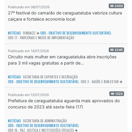
2303
Publicado em 08/07/2026
27º festival do camarão de caraguatatuba valoriza cultura
caiçara e fortalece economia local
NOTÍCIAS
FUNDACC
ODS - OBJETIVO DE DESENVOLVIMENTO SUSTENTÁVEL
ODS 17 - PARCERIAS E MEIOS DE IMPLEMENTAÇÃO
2245
Publicado em 14/07/2026
Circuito mais mulher em caraguatatuba abre inscrições
para 3 mil vagas gratuitas a partir de...
NOTÍCIAS
SECRETARIA DE ESPORTES E RECREAÇÃO
ODS - OBJETIVO DE DESENVOLVIMENTO SUSTENTÁVEL
ODS 3 - SAÚDE E BEM-ESTAR
1322
Publicado em 13/07/2026
Prefeitura de caraguatatuba aguarda mais aprovados do
concurso de 2023 até sexta-feira (17)
NOTÍCIAS
SECRETARIA DE ADMINISTRAÇÃO
ODS - OBJETIVO DE DESENVOLVIMENTO SUSTENTÁVEL
ODS 16 - PAZ, JUSTIÇA E INSTITUIÇÕES EFICAZES