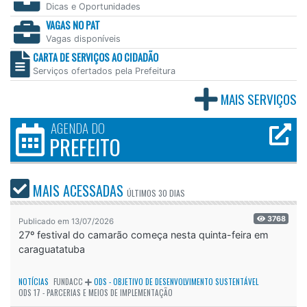
Dicas e Oportunidades
VAGAS NO PAT
Vagas disponíveis
CARTA DE SERVIÇOS AO CIDADÃO
Serviços ofertados pela Prefeitura
MAIS SERVIÇOS
AGENDA DO
PREFEITO
MAIS ACESSADAS
ÚLTIMOS
30 DIAS
3768
Publicado em 13/07/2026
27º festival do camarão começa nesta quinta-feira em
caraguatatuba
NOTÍCIAS
FUNDACC
ODS - OBJETIVO DE DESENVOLVIMENTO SUSTENTÁVEL
ODS 17 - PARCERIAS E MEIOS DE IMPLEMENTAÇÃO