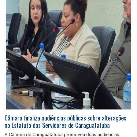
Câmara finaliza audiências públicas sobre alterações
no Estatuto dos Servidores de Caraguatatuba
A Câmara de Caraguatatuba promoveu duas audiências