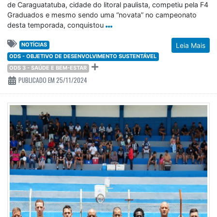
de Caraguatatuba, cidade do litoral paulista, competiu pela F4
Graduados e mesmo sendo uma “novata” no campeonato
desta temporada, conquistou
NOTÍCIAS
Leia Mais
ODS - OBJETIVO DE DESENVOLVIMENTO SUSTENTÁVEL
ODS 3 - SAÚDE E BEM-ESTAR
PUBLICADO EM 25/11/2024