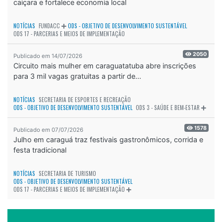
caiçara e fortalece economia local
NOTÍCIAS
FUNDACC
ODS - OBJETIVO DE DESENVOLVIMENTO SUSTENTÁVEL
ODS 17 - PARCERIAS E MEIOS DE IMPLEMENTAÇÃO
2050
Publicado em 14/07/2026
Circuito mais mulher em caraguatatuba abre inscrições
para 3 mil vagas gratuitas a partir de...
NOTÍCIAS
SECRETARIA DE ESPORTES E RECREAÇÃO
ODS - OBJETIVO DE DESENVOLVIMENTO SUSTENTÁVEL
ODS 3 - SAÚDE E BEM-ESTAR
1578
Publicado em 07/07/2026
Julho em caraguá traz festivais gastronômicos, corrida e
festa tradicional
NOTÍCIAS
SECRETARIA DE TURISMO
ODS - OBJETIVO DE DESENVOLVIMENTO SUSTENTÁVEL
ODS 17 - PARCERIAS E MEIOS DE IMPLEMENTAÇÃO