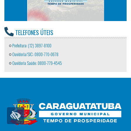
TELEFONES ÚTEIS
Prefeitura: (12) 3897-8100
Ouvidoria/SIC: 0800-770-0678
Ouvidoria Saúde: 0800-779-4545