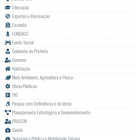
Educação
Esportes e Recreação
Fazenda
FUNDACC
Fundo Social
Gabinete do Prefeito
Governo
Habitação
Meio Ambiente, Agricultura e Pesca
Obras Públicas
PAT
Pessoa com Deficiência e do Idoso
Planejamento Estratégico e Desenvolvimento
PROCON
Saúde
Segurança Pública e Mobilidade Urbana