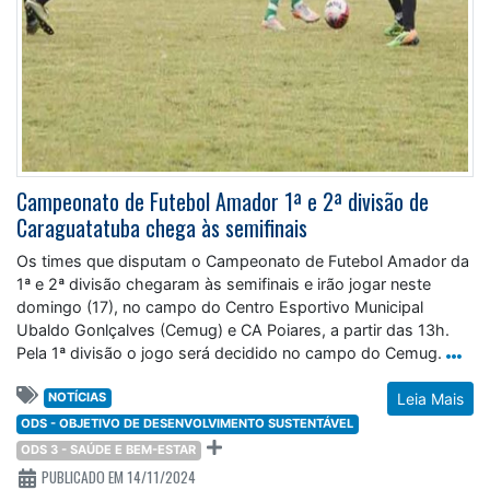
Campeonato de Futebol Amador 1ª e 2ª divisão de
Caraguatatuba chega às semifinais
Os times que disputam o Campeonato de Futebol Amador da
1ª e 2ª divisão chegaram às semifinais e irão jogar neste
domingo (17), no campo do Centro Esportivo Municipal
Ubaldo Gonlçalves (Cemug) e CA Poiares, a partir das 13h.
Pela 1ª divisão o jogo será decidido no campo do Cemug.
NOTÍCIAS
Leia Mais
ODS - OBJETIVO DE DESENVOLVIMENTO SUSTENTÁVEL
ODS 3 - SAÚDE E BEM-ESTAR
PUBLICADO EM 14/11/2024