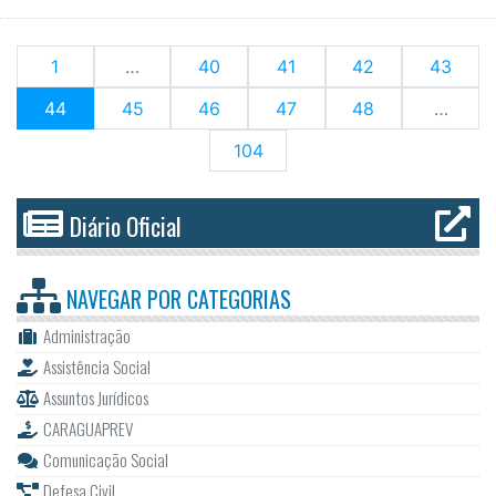
1
…
40
41
42
43
(current)
44
45
46
47
48
…
104
Diário Oficial
NAVEGAR POR
CATEGORIAS
Administração
Assistência Social
Assuntos Jurídicos
CARAGUAPREV
Comunicação Social
Defesa Civil