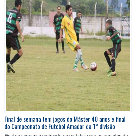
Final de semana tem jogos do Máster 40 anos e final
do Campeonato de Futebol Amador da 1° divisão
Final de semana é recheado de partidas para os amantes de