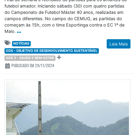
futebol amador. Iniciando sábado (30) com quatro partidas
do Campeonato de Futebol Máster 40 anos, realizadas em
campos diferentes. No campo do CEMUG, as partidas do
começam às 15h, com o time Esportinga contra o EC 1º de
Maio.
NOTÍCIAS
Leia Mais
ODS - OBJETIVO DE DESENVOLVIMENTO SUSTENTÁVEL
ODS 3 - SAÚDE E BEM-ESTAR
PUBLICADO EM 29/11/2024