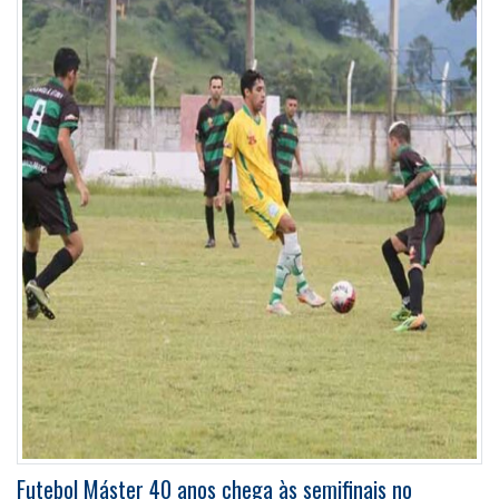
Futebol Máster 40 anos chega às semifinais no