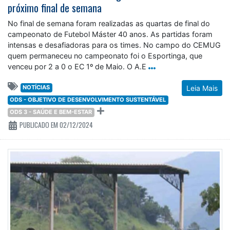
próximo final de semana
No final de semana foram realizadas as quartas de final do
campeonato de Futebol Máster 40 anos. As partidas foram
intensas e desafiadoras para os times. No campo do CEMUG
quem permaneceu no campeonato foi o Esportinga, que
venceu por 2 a 0 o EC 1º de Maio. O A.E
NOTÍCIAS
Leia Mais
ODS - OBJETIVO DE DESENVOLVIMENTO SUSTENTÁVEL
ODS 3 - SAÚDE E BEM-ESTAR
PUBLICADO EM 02/12/2024