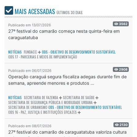
MAIS ACESSADAS
ÚLTIMOS
30 DIAS
3562
Publicado em 13/07/2026
27º festival do camarão começa nesta quinta-feira em
caraguatatuba
NOTÍCIAS
FUNDACC
ODS - OBJETIVO DE DESENVOLVIMENTO SUSTENTÁVEL
ODS 17 - PARCERIAS E MEIOS DE IMPLEMENTAÇÃO
2908
Publicado em 06/07/2026
Operação caraguá segura fiscaliza adegas durante fim de
semana, apreende menores e produtos ...
NOTÍCIAS
SECRETARIA DE FAZENDA
SECRETARIA DE SAÚDE
SECRETARIA DE SEGURANÇA PÚBLICA E MOBILIDADE URBANA
SECRETARIA DE URBANISMO
ODS - OBJETIVO DE DESENVOLVIMENTO SUSTENTÁVEL
ODS 16 - PAZ, JUSTIÇA E INSTITUIÇÕES EFICAZES
2130
Publicado em 08/07/2026
27º festival do camarão de caraguatatuba valoriza cultura