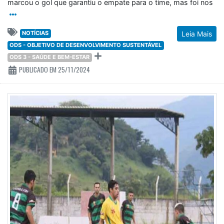
marcou o gol que garantiu o empate para o time, mas foi nos
NOTÍCIAS
Leia Mais
ODS - OBJETIVO DE DESENVOLVIMENTO SUSTENTÁVEL
ODS 3 - SAÚDE E BEM-ESTAR
PUBLICADO EM 25/11/2024