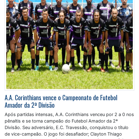
A.A. Corinthians vence o Campeonato de Futebol
Amador da 2ª Divisão
Após partidas intensas, A.A. Corinthians venceu por 2 a 0 nos
pênaltis e se torna campeão do Futebol Amador da 2ª
Divisão. Seu adversário, E.C. Travessão, conquistou o título
de vice-campeão. O jogo foi desafiador; Clayton Thiago