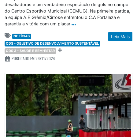
desafiadoras e um verdadeiro espetáculo de gols no campo
do Centro Esportivo Municipal (CEMUG). Na primeira partida,
a equipe A.E Grêmio/Cirrose enfrentou o C.A Fortaleza e
garantiu a vitória com um placar
NOTÍCIAS
Leia Mais
ODS - OBJETIVO DE DESENVOLVIMENTO SUSTENTÁVEL
ODS 3 - SAÚDE E BEM-ESTAR
PUBLICADO EM 26/11/2024