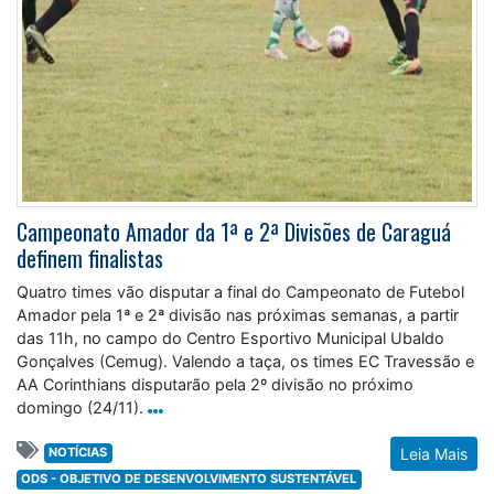
Campeonato Amador da 1ª e 2ª Divisões de Caraguá
definem finalistas
Quatro times vão disputar a final do Campeonato de Futebol
Amador pela 1ª e 2ª divisão nas próximas semanas, a partir
das 11h, no campo do Centro Esportivo Municipal Ubaldo
Gonçalves (Cemug). Valendo a taça, os times EC Travessão e
AA Corinthians disputarão pela 2º divisão no próximo
domingo (24/11).
NOTÍCIAS
Leia Mais
ODS - OBJETIVO DE DESENVOLVIMENTO SUSTENTÁVEL