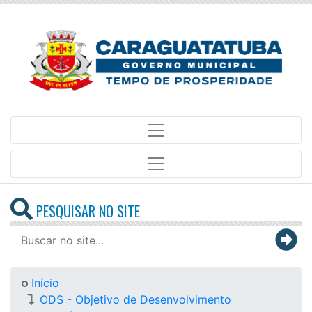
PESQUISAR NO SITE
Início
ODS - Objetivo de Desenvolvimento