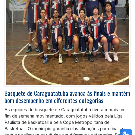
Basquete de Caraguatatuba avança às finais e mantém
bom desempenho em diferentes categorias
As equipes de basquete de Caraguatatuba tiveram mais um
fim de semana movimentado, com jogos válidos pela Liga
Paulista de Basketball e pela Copa Metropolitana de
Basketball. O município garantiu classificações para finais e
segue na disputa por títulos em diferentes categorias. Pela