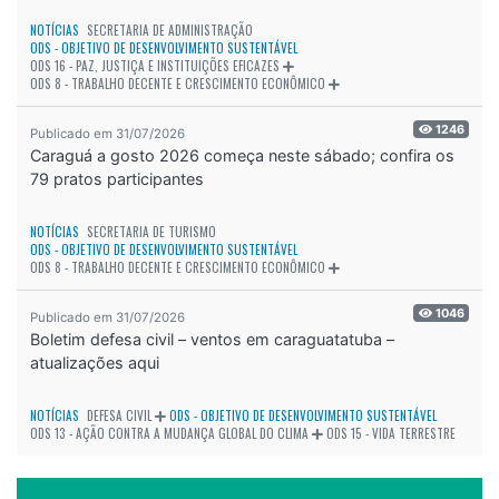
NOTÍCIAS
SECRETARIA DE ADMINISTRAÇÃO
ODS - OBJETIVO DE DESENVOLVIMENTO SUSTENTÁVEL
ODS 16 - PAZ, JUSTIÇA E INSTITUIÇÕES EFICAZES
ODS 8 - TRABALHO DECENTE E CRESCIMENTO ECONÔMICO
1246
Publicado em 31/07/2026
Caraguá a gosto 2026 começa neste sábado; confira os
79 pratos participantes
NOTÍCIAS
SECRETARIA DE TURISMO
ODS - OBJETIVO DE DESENVOLVIMENTO SUSTENTÁVEL
ODS 8 - TRABALHO DECENTE E CRESCIMENTO ECONÔMICO
1046
Publicado em 31/07/2026
Boletim defesa civil – ventos em caraguatatuba –
atualizações aqui
NOTÍCIAS
DEFESA CIVIL
ODS - OBJETIVO DE DESENVOLVIMENTO SUSTENTÁVEL
ODS 13 - AÇÃO CONTRA A MUDANÇA GLOBAL DO CLIMA
ODS 15 - VIDA TERRESTRE