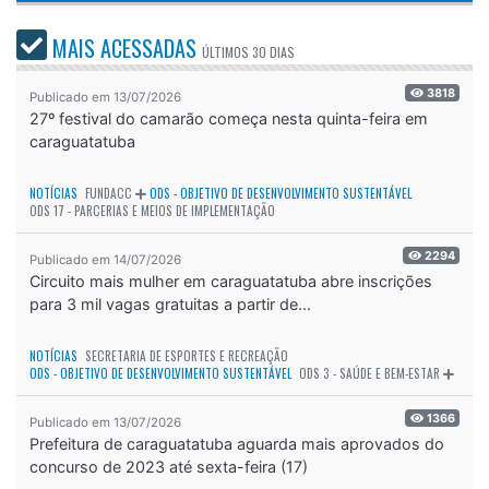
MAIS ACESSADAS
ÚLTIMOS
30 DIAS
3818
Publicado em 13/07/2026
27º festival do camarão começa nesta quinta-feira em
caraguatatuba
NOTÍCIAS
FUNDACC
ODS - OBJETIVO DE DESENVOLVIMENTO SUSTENTÁVEL
ODS 17 - PARCERIAS E MEIOS DE IMPLEMENTAÇÃO
2294
Publicado em 14/07/2026
Circuito mais mulher em caraguatatuba abre inscrições
para 3 mil vagas gratuitas a partir de...
NOTÍCIAS
SECRETARIA DE ESPORTES E RECREAÇÃO
ODS - OBJETIVO DE DESENVOLVIMENTO SUSTENTÁVEL
ODS 3 - SAÚDE E BEM-ESTAR
1366
Publicado em 13/07/2026
Prefeitura de caraguatatuba aguarda mais aprovados do
concurso de 2023 até sexta-feira (17)