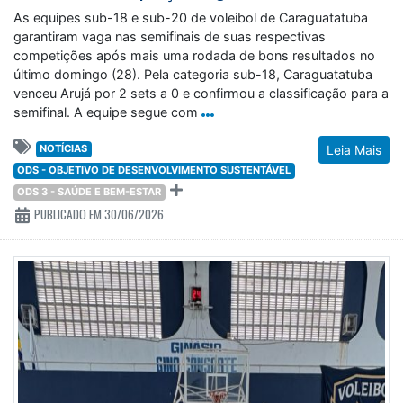
As equipes sub-18 e sub-20 de voleibol de Caraguatatuba
garantiram vaga nas semifinais de suas respectivas
competições após mais uma rodada de bons resultados no
último domingo (28). Pela categoria sub-18, Caraguatatuba
venceu Arujá por 2 sets a 0 e confirmou a classificação para a
semifinal. A equipe segue com
NOTÍCIAS
Leia Mais
ODS - OBJETIVO DE DESENVOLVIMENTO SUSTENTÁVEL
ODS 3 - SAÚDE E BEM-ESTAR
PUBLICADO EM 30/06/2026