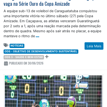
vaga na Série Ouro da Copa Amizade
A equipe sub-13 de voleibol de Caraguatatuba conquistou
uma importante vitória no último sábado (27) pela Copa
Amizade. Em Caçapava, as atletas venceram Guaratinguetá
por 2 sets a 1, após uma reação marcada pela determinação
dentro de quadra. Mesmo após sair atrás no placar, a equipe
manteve o ritmo de
NOTÍCIAS
Leia Mais
ODS - OBJETIVO DE DESENVOLVIMENTO SUSTENTÁVEL
ODS 3 - SAÚDE E BEM-ESTAR
PUBLICADO EM 30/06/2026