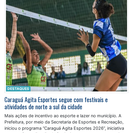
DESTAQUES
Caraguá Agita Esportes segue com festivais e
atividades de norte a sul da cidade
Mais ações de incentivo ao esporte e lazer no município. A
Prefeitura, por meio da Secretaria de Esportes e Recreação,
iniciou o programa “Caraguá Agita Esportes 2026”, iniciativa