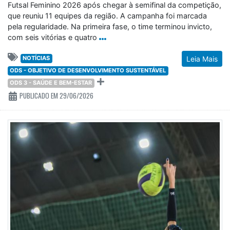
Futsal Feminino 2026 após chegar à semifinal da competição,
que reuniu 11 equipes da região. A campanha foi marcada
pela regularidade. Na primeira fase, o time terminou invicto,
com seis vitórias e quatro
NOTÍCIAS
Leia Mais
ODS - OBJETIVO DE DESENVOLVIMENTO SUSTENTÁVEL
ODS 3 - SAÚDE E BEM-ESTAR
PUBLICADO EM 29/06/2026