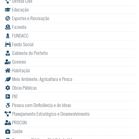
Defesa Civil
Educação
Esportes e Recreação
Fazenda
FUNDACC
Fundo Social
Gabinete do Prefeito
Governo
Habitação
Meio Ambiente, Agricultura e Pesca
Obras Públicas
PAT
Pessoa com Deficiência e do Idoso
Planejamento Estratégico e Desenvolvimento
PROCON
Saúde