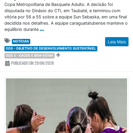
Copa Metropolitana de Basquete Adulto. A decisão foi
disputada no Ginásio do CTI, em Taubaté, e terminou com
vitória por 56 a 55 sobre a equipe Sun Sebaska, em uma final
decidida nos detalhes. A equipe caraguatatubense manteve o
equilíbrio durante
NOTÍCIAS
Leia Mais
ODS - OBJETIVO DE DESENVOLVIMENTO SUSTENTÁVEL
ODS 3 - SAÚDE E BEM-ESTAR
PUBLICADO EM 29/06/2026