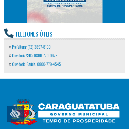
TELEFONES ÚTEIS
Prefeitura: (12) 3897-8100
Ouvidoria/SIC: 0800-770-0678
Ouvidoria Saúde: 0800-779-4545